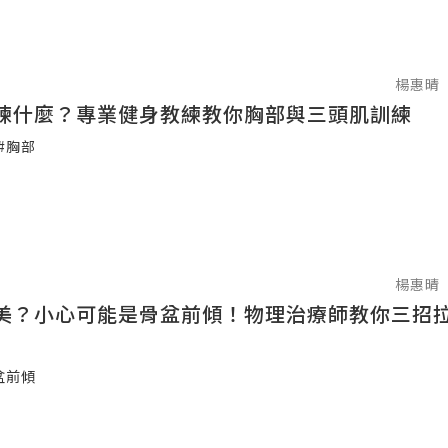
楊惠晴
練什麼？專業健身教練教你胸部與三頭肌訓練
#胸部
楊惠晴
美？小心可能是骨盆前傾！物理治療師教你三招
盆前傾