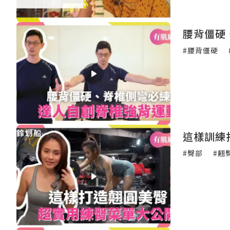
腰背僵硬
#腰背僵硬
這樣訓練
#臀部
#翹