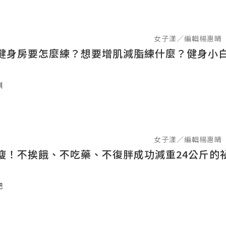
女子漾／編輯楊惠晴
健身房要怎麼練？想要增肌減脂練什麼？健身小
訓
女子漾／編輯楊惠晴
瘦！不挨餓、不吃藥、不復胖成功減重24公斤的
肥