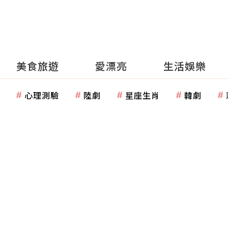
美食旅遊
愛漂亮
生活娛樂
心理測驗
陸劇
星座生肖
韓劇