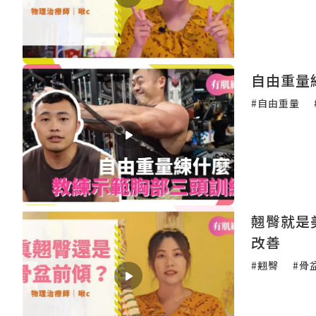
自由重量
#自由重量
翹臀就是
改善
#翹臀
#骨