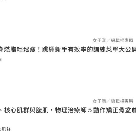
女子漾／編輯楊惠晴
身燃脂輕鬆瘦！跳繩新手有效率的訓練菜單大公
脂
女子漾／編輯楊惠晴
、核心肌群與腹肌，物理治療師５動作矯正骨盆
心肌群