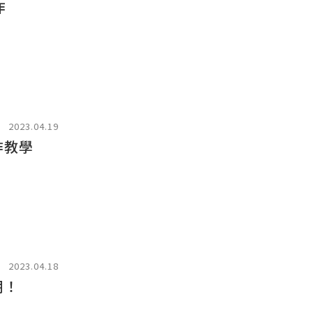
作
2023.04.19
作教學
2023.04.18
期！