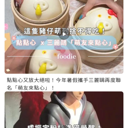
點點心又放大絕啦！今年暑假攜手三麗鷗再度聯
名「萌友來點心」！