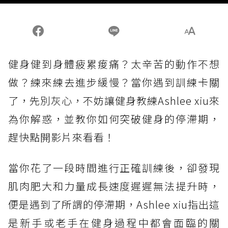
健身健到身體疲累痠痛？太辛苦的動作不想
做？練來練去進步緩慢？當你遇到訓練卡關
了，先別灰心，不妨讓健身教練Ashlee xiu來
為你解惑，並教你如何突破健身的停滯期，
趕快點開影片來看看！
當你花了一段時間進行正確訓練後，卻發現
肌肉肥大和力量成長速度遲遲無法提升時，
便是遇到了所謂的停滯期，Ashlee xiu指出這
是新手或老手在健身過程中都會面臨的關