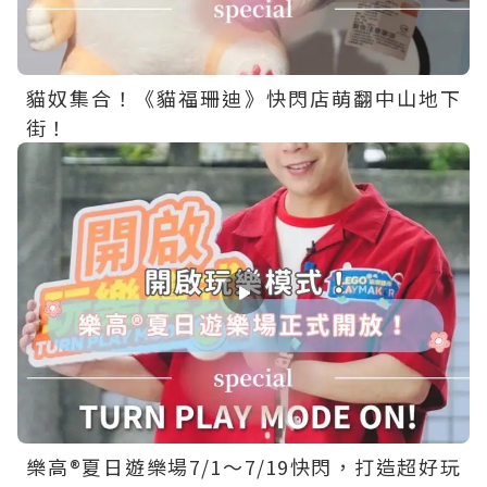
貓奴集合！《貓福珊迪》快閃店萌翻中山地下
街！
樂高®夏日遊樂場7/1～7/19快閃，打造超好玩