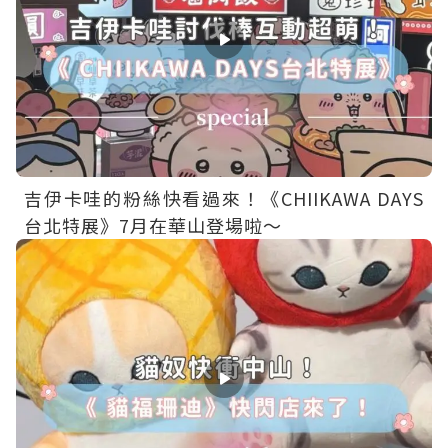
吉伊卡哇的粉絲快看過來！《CHIIKAWA DAYS
台北特展》7月在華山登場啦～