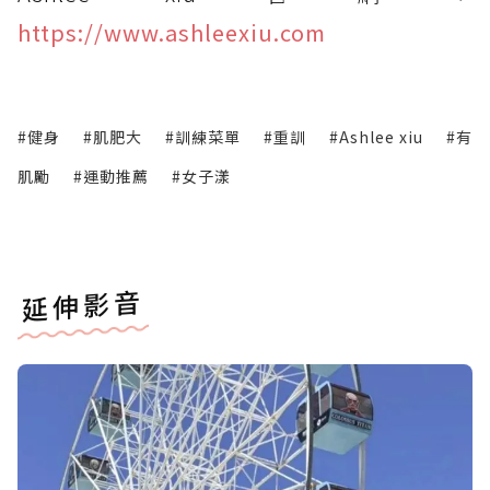
https://www.ashleexiu.com
#健身
#肌肥大
#訓練菜單
#重訓
#Ashlee xiu
#有
肌勵
#運動推薦
#女子漾
延伸影音