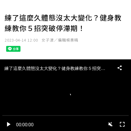
練了這麼久體態沒太大變化？健身教
練教你５招突破停滯期！
2023-04-14 12:00
女子漾／編輯楊惠晴