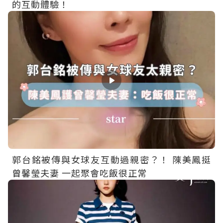
的互動體驗！
郭台銘被傳與女球友互動過親密？！ 陳美鳳挺
曾馨瑩夫妻 一起聚會吃飯很正常