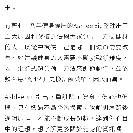
卡。
有著七、八年健身經歷的Ashlee xiu整理出了
五大原因和突破之法與大家分享，方便健身
的人可以從中檢視自己是哪一個環節需要改
善。她建議健身的人需要不斷挑戰新難度，
以「漸進式超負荷」方法來調節動作，並依
頻率每3到4個月更換訓練菜單，因人而異。
Ashlee xiu指出，重訓除了健身、健心也健
腦，只有透過不斷學習摸索，瞭解訓練背後
邏輯原理，才能不斷成長超越，達到你心目
中的理想。想了解更多關於健身的資訊嗎？