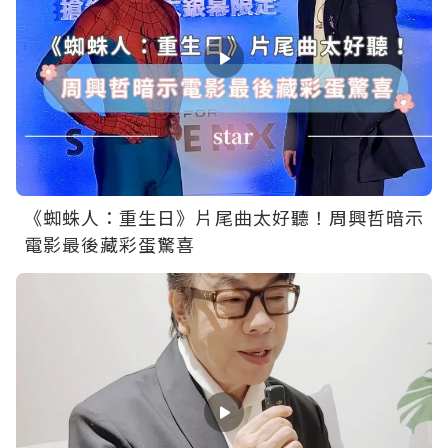
《蜘蛛人：重生日》片尾曲太好聽！周興哲暗示
電影最後藏彩蛋驚喜