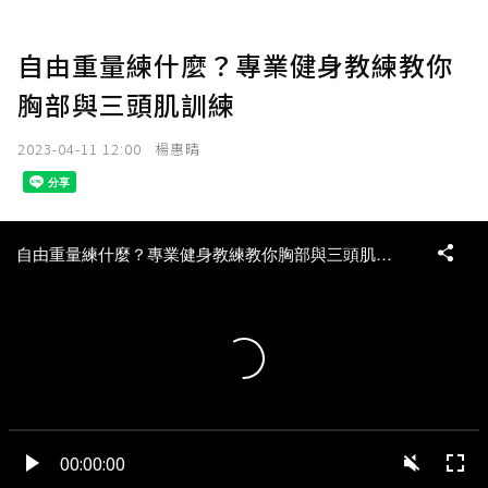
自由重量練什麼？專業健身教練教你
胸部與三頭肌訓練
2023-04-11 12:00
楊惠晴