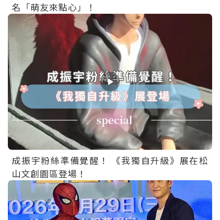
名「萌友來點心」！
成振宇粉絲準備覺醒！ 《我獨自升級》展在松
山文創園區登場！