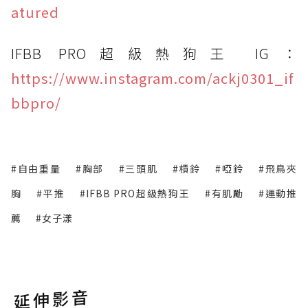
atured
IFBB PRO超級熱狗王 IG：
https://www.instagram.com/ackj0301_if
bbpro/
#自由重量
#胸部
#三頭肌
#槓鈴
#啞鈴
#飛鳥夾
胸
#平推
#IFBB PRO超級熱狗王
#有肌勵
#運動推
薦
#女子漾
延伸影音