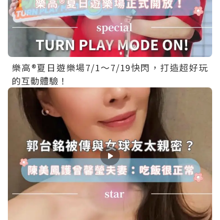
樂高®夏日遊樂場7/1～7/19快閃，打造超好玩
的互動體驗！