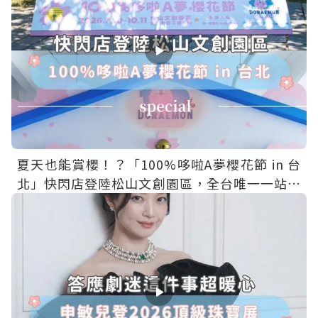
夏天也能賞櫻！？「100%哆啦A夢櫻花節 in 台
北」快閃店登陸松山文創園區，全台唯一一站免
費入場～