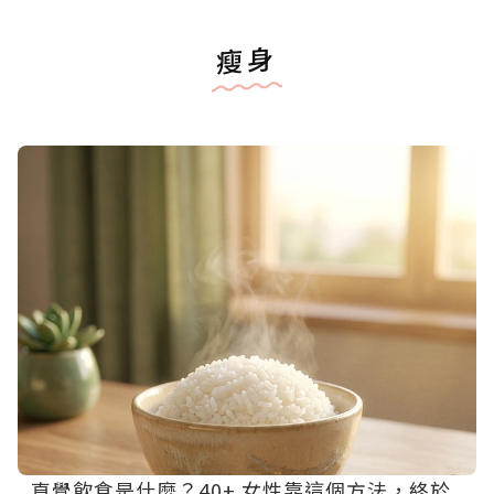
瘦身
直覺飲食是什麼？40+ 女性靠這個方法，終於