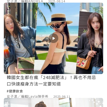
女子漾／編輯ANDREA
2025.08.14
韓國女生都在瘋「248減肥法」！再也不用忌
口快速瘦身方法一定要知道
#健康飲食
女子漾／編輯Layla陳亭希
2025.06.11