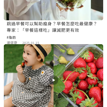
跳過早餐可以幫助瘦身？早餐怎麼吃最健康？
專家：「早餐這樣吃」讓減肥更有效
#脂肪
潮健康
2025.01.15