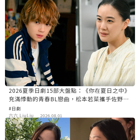
2026夏季日劇15部大盤點：《你在夏日之中》
充滿悸動的青春BL戀曲，松本若菜攜手佐野勇
斗「一起可愛」！
#日劇
六六 LiuLiu
2026.08.01