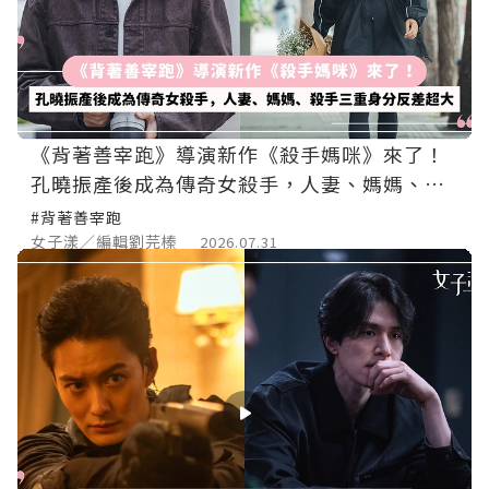
《背著善宰跑》導演新作《殺手媽咪》來了！
孔曉振產後成為傳奇女殺手，人妻、媽媽、殺
手三重身分反差超大
#背著善宰跑
女子漾／編輯劉芫榛
2026.07.31