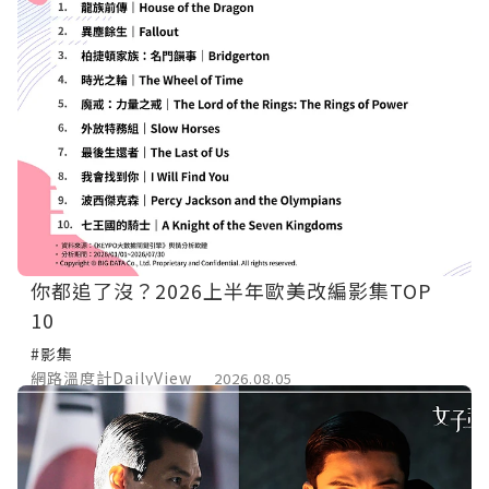
你都追了沒？2026上半年歐美改編影集TOP
10
#影集
網路溫度計DailyView
2026.08.05