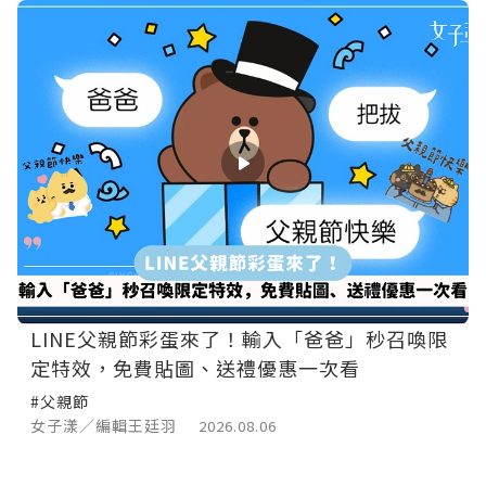
LINE父親節彩蛋來了！輸入「爸爸」秒召喚限
定特效，免費貼圖、送禮優惠一次看
#父親節
女子漾／編輯王廷羽
2026.08.06