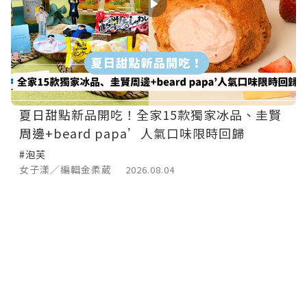
夏日甜點新品開吃！全家15款獨家冰品、圭賢
周邊+beard papa’人氣口味限時回歸
#泡芙
女子漾／編輯金柔葳
2026.08.04