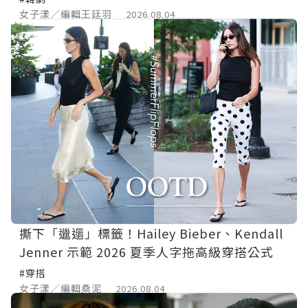
女子漾／編輯王廷羽
2026.08.04
撕下「邋遢」標籤！Hailey Bieber、Kendall
Jenner 示範 2026 夏季人字拖高級穿搭公式
#穿搭
女子漾／編輯桑泥
2026.08.04