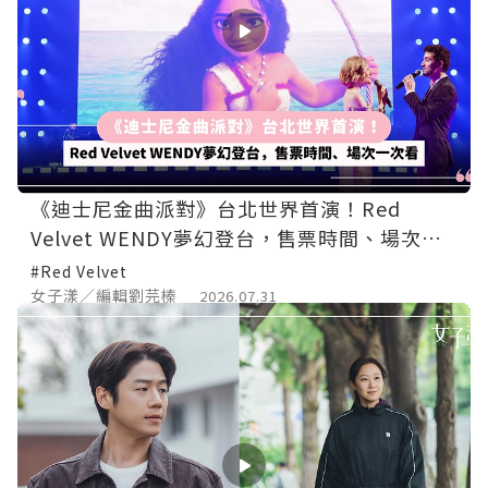
《迪士尼金曲派對》台北世界首演！Red
Velvet WENDY夢幻登台，售票時間、場次一
次看
#Red Velvet
女子漾／編輯劉芫榛
2026.07.31