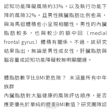
認知功能障礙風險約33%，以及執行功能下
降的風險32%。且男性胰臟脂肪比例愈高，
與海馬迴體積愈小呈現相關性。男性的內臟
脂肪較多，也與較少的額中回（medial
frontal gyrus）體積有關係。不過，該研究
結果指出，無論是男性或女性，肝臟脂肪與
腦容量或認知功能障礙較無明顯關連。
體脂肪數字比BMI更危險？ 未涵蓋所有中年
族群
內臟脂肪對大腦健康的風險評估順序，是否
應更優先於單純的
體重
BMI數值？研究團隊認