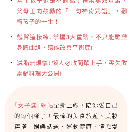
罵了孩子還是不聽話？捨棄無效責罵，
父母正向鼓勵的「一句神奇咒語」，翻
轉孩子的一生！
翹臀這樣練! 掌握3大重點，不只能雕塑
身體曲線，還能改善平衡感!
減脂無煩惱! 懶人必收簡單上手，零失敗
電鍋料理大公開!
｢女子漾｣網站
全新上線，陪你愛自己
的每個樣子！最棒的美食旅遊、美妝
穿搭、娛樂話題、運動健康、情慾愛