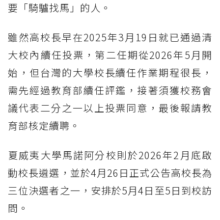
要「騎驢找馬」的人。
雖然高校長早在2025年3月19日就已通過清
大校內續任投票，第二任期從2026年5月開
始，但台灣的大學校長續任作業期程很長，
需先經過教育部續任評鑑，接著須獲校務會
議代表二分之一以上投票同意，最後報請教
育部核定續聘。
夏威夷大學馬諾阿分校則於2026年2月底啟
動校長遴選，並於4月26日正式公告高校長為
三位決選者之一，安排於5月4日至5日到校訪
問。