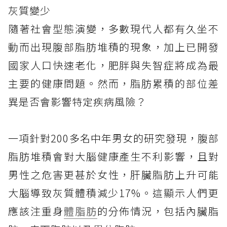
灰質變少
隨著社會型態演變，多數現代人都有久坐不
動而出現腹部脂肪堆積的現象，加上已開發
國家人口快速老化，肥胖與失智症將成為最
主要的健康問題。然而，脂肪累積的部位差
異是否會影響特定疾病風險？
一項針對200多名中年男女的研究發現，腹部
脂肪堆積會對大腦健康產生不利影響，且對
男性之危害更甚於女性，肝臟脂肪上升可能
大腦導致灰質體積減少17%。這顯示人們更
應該注重身
體脂肪
的分佈情況，包括內臟脂