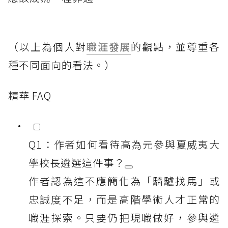
（以上為個人對
職涯發展
的觀點，並尊重各
種不同面向的看法。）
精華 FAQ
Q1：作者如何看待高為元參與夏威夷大
學校長遴選這件事？
作者認為這不應簡化為「騎驢找馬」或
忠誠度不足，而是高階學術人才正常的
職涯探索。只要仍把現職做好，參與遴