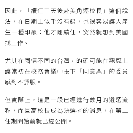
因此，「續任三天後赴美角逐校長」這個說
法，在日期上似乎沒有錯，也很容易讓人產
生一種印象：他才剛續任，突然就想到美國
找工作。
尤其在國情不同的台灣，的確可能在觀感上
讓當初在校務會議中投下「同意票」的委員
感到不舒服。
但實際上，這是一段已經進行數月的遴選流
程，而且高校長成為決選者的消息，在第二
任期開始前就已經公開。