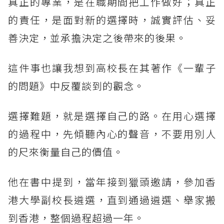
真正的專業，是在職期間把工作做好；真正
的責任，是面對新的選擇時，誠實評估、妥
善決定，並承擔決定之後帶來的後果。
這件事也讓我想到高校長在其著作《一輩子
的問題》中反覆談到的觀念。
選擇難題，就是選擇自己的路。在用心選擇
的過程中，先傾聽內心的聲音，不要用別人
的尺來衡量自己的價值。
他在書中提到，當年接到獵頭邀請，參加香
港大學副校長遴選，直到通過遴選、舉家搬
到香港，整個過程超過一年。