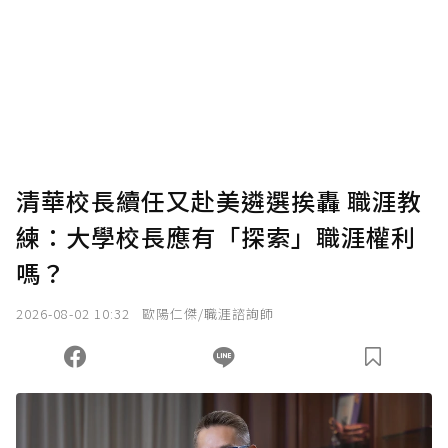
清華校長續任又赴美遴選挨轟 職涯教
練：大學校長應有「探索」職涯權利
嗎？
2026-08-02 10:32
歐陽仁傑/職涯諮詢師