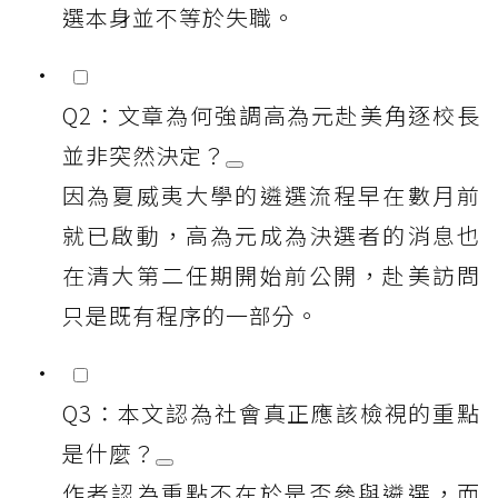
選本身並不等於失職。
Q2：文章為何強調高為元赴美角逐校長
並非突然決定？
因為夏威夷大學的遴選流程早在數月前
就已啟動，高為元成為決選者的消息也
在清大第二任期開始前公開，赴美訪問
只是既有程序的一部分。
Q3：本文認為社會真正應該檢視的重點
是什麼？
作者認為重點不在於是否參與遴選，而