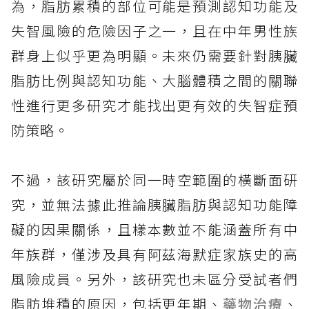
為，脂肪累積的部位可能是預測認知功能及
失智風險的危險因子之一，且在中年男性族
群身上似乎更為明顯。未來仍需要針對胰臟
脂肪比例與認知功能、大腦體積之間的關聯
性進行更多研究才能找出更有效的失智症預
防策略。
不過，該研究屬於同一時空範圍的橫斷面研
究，並無法據此推論胰臟脂肪與認知功能障
礙的因果關係，且樣本數並不能涵蓋所有中
年族群，僅涉及具有阿茲海默症家族史的高
風險成員。另外，該研究也未區分受試者們
脂肪堆積的原因，包括更年期、
藥物治療
、