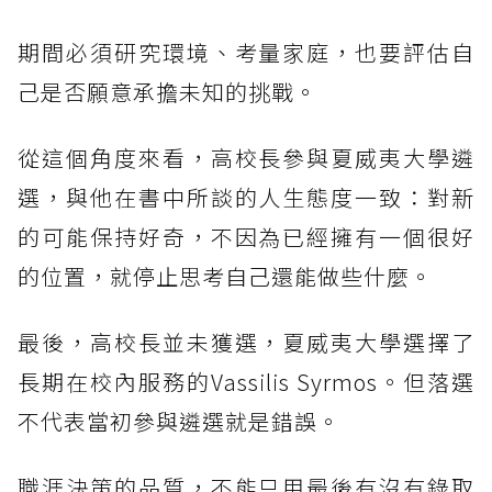
期間必須研究環境、考量家庭，也要評估自
己是否願意承擔未知的挑戰。
從這個角度來看，高校長參與夏威夷大學遴
選，與他在書中所談的人生態度一致：對新
的可能保持好奇，不因為已經擁有一個很好
的位置，就停止思考自己還能做些什麼。
最後，高校長並未獲選，夏威夷大學選擇了
長期在校內服務的Vassilis Syrmos。但落選
不代表當初參與遴選就是錯誤。
職涯決策的品質，不能只用最後有沒有錄取