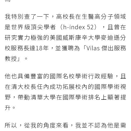
我特別查了一下，高校長在生醫高分子領域
是世界級頂尖學者（h-index 52），且曾在
研究實力極強的美國威斯康辛大學麥迪遜分
校服務長達18年，並獲聘為「Vilas 傑出服務
教授」。
他也具備豐富的國際名校學術行政經驗，且
在清大校長任內成功拓展校內的國際學術視
野，帶動清華大學在國際學術排名上顯著提
升。
所以，從我的角度來看，我並不認為他是需