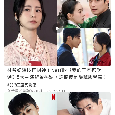
林智妍演技再封神！Netflix《我的王室死對
頭》5大主演背景盤點，許楠儁是隱藏版學霸！
#我的王室死對頭
女子漾／編輯Wendi
2026.05.11