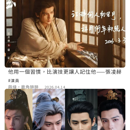
他用一個習慣，比演技更讓人記住他——張凌赫
#演員
蒔緣‧鹿角腓腓
2026.04.14