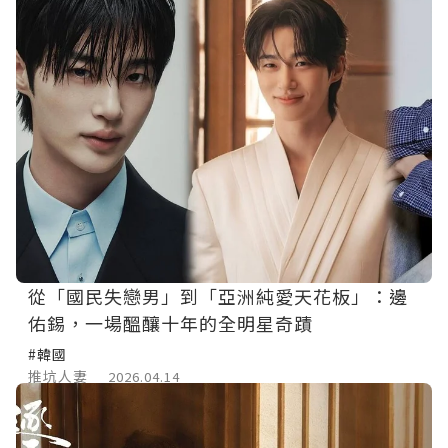
從「國民失戀男」到「亞洲純愛天花板」：邊
佑錫，一場醞釀十年的全明星奇蹟
#韓國
推坑人妻
2026.04.14