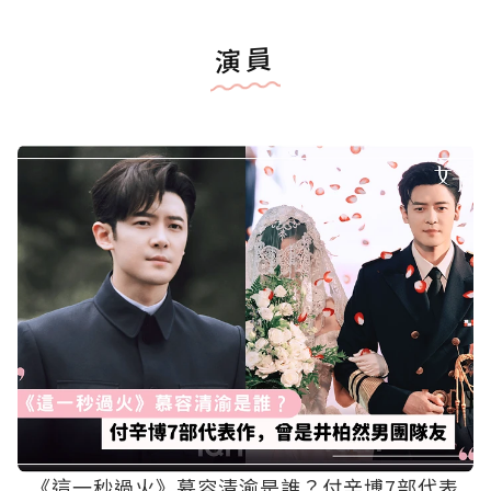
演員
《這一秒過火》慕容清渝是誰？付辛博7部代表