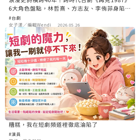
6大角色盤點，林哲熹、方志友、李侑菲身陷三
角糾葛？！
#台劇
女子漾／編輯Wendi
2026.05.26
糟糕，我在短劇頻道裡徹底淪陷了
#演員