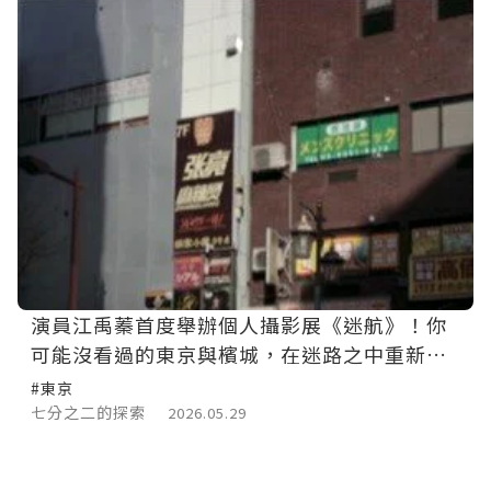
演員江禹蓁首度舉辦個人攝影展《迷航》！你
可能沒看過的東京與檳城，在迷路之中重新看
見世界
#東京
七分之二的探索
2026.05.29