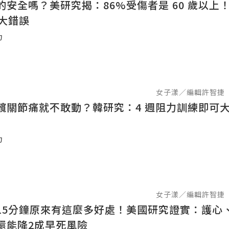
的安全嗎？美研究揭：86%受傷者是 60 歲以上
 大錯誤
力
女子漾／編輯許智捷
髖關節痛就不敢動？韓研究：4 週阻力訓練即可
力
女子漾／編輯許智捷
15分鐘原來有這麼多好處！美國研究證實：護心
還能降2成早死風險