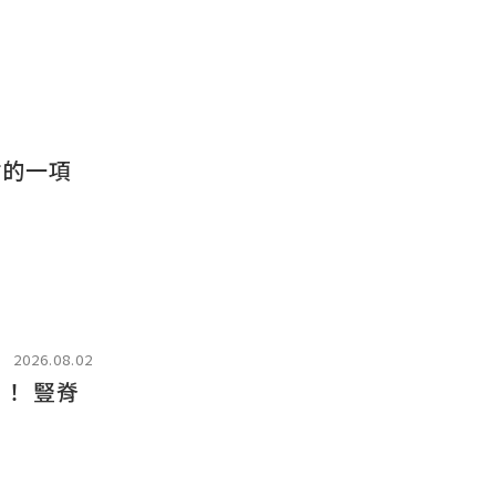
估的一項
2026.08.02
！ 豎脊