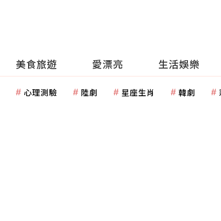
美食旅遊
愛漂亮
生活娛樂
心理測驗
陸劇
星座生肖
韓劇