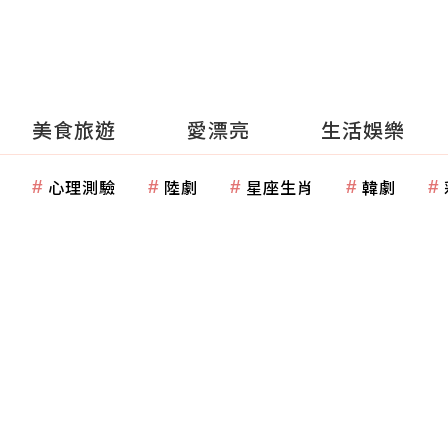
美食旅遊
愛漂亮
生活娛樂
心理測驗
陸劇
星座生肖
韓劇