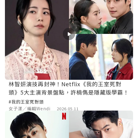
林智妍演技再封神！Netflix《我的王室死對
頭》5大主演背景盤點，許楠儁是隱藏版學霸！
#我的王室死對頭
女子漾／編輯Wendi
2026.05.11