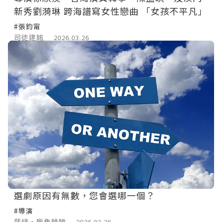
新秀劉漪琳 跨海譜寫女性戀曲 「女孩不平凡」
#張鈞甯
司徒建銘
2026.03.26
選劇原因有無數，您會選哪一個？
#導演
蒔緣‧鹿角腓腓
2026.03.26