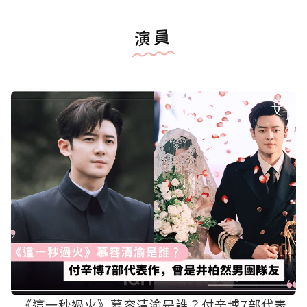
演員
《這一秒過火》慕容清渝是誰？付辛博7部代表