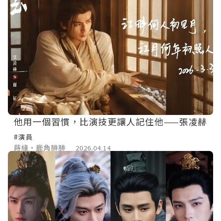
他用一個習慣，比演技更讓人記住他——張凌赫
#演員
蒔緣‧鹿角腓腓
2026.04.14