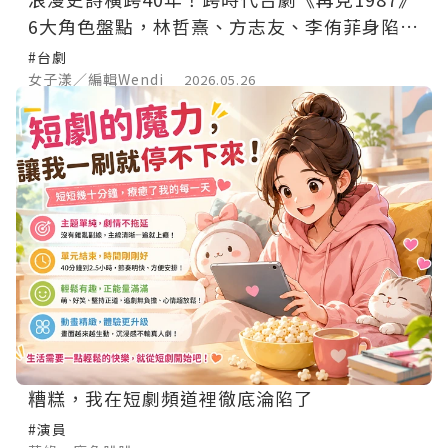
6大角色盤點，林哲熹、方志友、李侑菲身陷三
角糾葛？！
#台劇
女子漾／編輯Wendi
2026.05.26
糟糕，我在短劇頻道裡徹底淪陷了
#演員