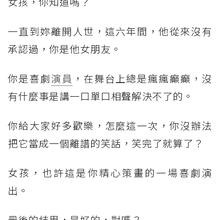
女孩，你知道嗎？
一直到妳離開人世，這六年間，他從來沒有
承認過，你是他女朋友。
你是喜劇
演員
，在舞台上總是瘋瘋癲癲，沒
有什麼事是講一口單口相聲解決不了的。
你給大家好多歡樂，怎麼這一次，你沒辦法
把它當成一個離譜的笑話，笑完了就算了？
女孩，也許這是你精心策畫的一場喜劇演
出。
最後的結果，是好的，對嗎？