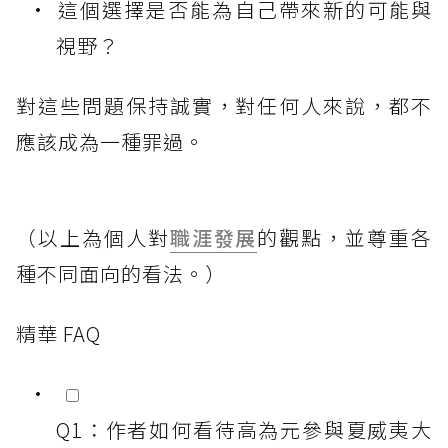
這個選擇是否能為自己帶來新的可能與
視野？
對這些問題保持誠實，對任何人來說，都不
應該成為一種罪過。
（以上為個人對
職涯發展
的觀點，並尊重各
種不同面向的看法。）
精華 FAQ
Q1：作者如何看待高為元參與夏威夷大