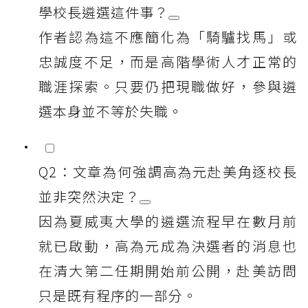
學校長遴選這件事？
作者認為這不應簡化為「騎驢找馬」或
忠誠度不足，而是高階學術人才正常的
職涯探索。只要仍把現職做好，參與遴
選本身並不等於失職。
Q2：文章為何強調高為元赴美角逐校長
並非突然決定？
因為夏威夷大學的遴選流程早在數月前
就已啟動，高為元成為決選者的消息也
在清大第二任期開始前公開，赴美訪問
只是既有程序的一部分。