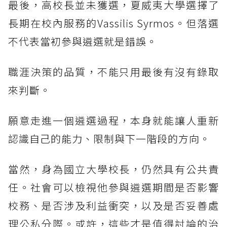
最後，高校長並未獲選，夏威夷大學選擇了
長期在校內服務的Vassilis Syrmos。但落選
不代表當初參與遴選就是錯誤。
職涯決策的品質，不能只用最後有沒有錄取
來判斷。
願意走進一個遴選過程，本身就能讓人重新
認識自己的能力、限制與下一階段的方向。
當然，身為國立大學校長，仍然具有公共責
任。社會可以檢視他參與遴選期間是否影響
校務、是否涉及利益衝突，以及是否妥善處
理公私分際。或許，這些才是值得討論的治