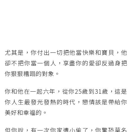
尤其是，你付出一切把他當快樂和寶貝，他
卻不把你當一個人，享盡你的愛卻反過身把
你狠狠糟蹋的對象。
你和他在一起六年，從你25歲到31歲，這是
你人生最發光發熱的時代，戀情該是帶給你
美好和幸福的。
但你說，有一次你家遭小偷了，你驚恐莫名