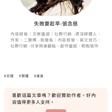
失敗要趁早-張念慈
內容經營｜文案靈感｜社群行銷 -資深媒體人、
作家、二寶媽 -我擅長：內容經營、寫文技巧、
社群行銷 -分享時事觀點、創作靈感、輕鬆寫作
#天殘
#賀瓏
#演員
喜歡這篇文章嗎？歡迎贊助作者，好內
容值得更多人支持。