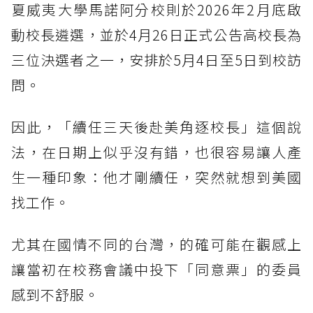
夏威夷大學馬諾阿分校則於2026年2月底啟
動校長遴選，並於4月26日正式公告高校長為
三位決選者之一，安排於5月4日至5日到校訪
問。
因此，「續任三天後赴美角逐校長」這個說
法，在日期上似乎沒有錯，也很容易讓人產
生一種印象：他才剛續任，突然就想到美國
找工作。
尤其在國情不同的台灣，的確可能在觀感上
讓當初在校務會議中投下「同意票」的委員
感到不舒服。