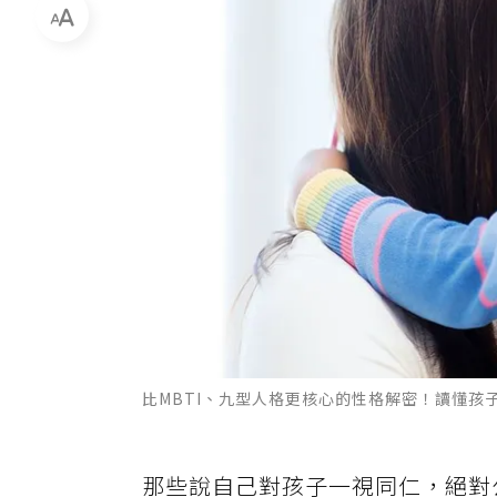
比MBTI、九型人格更核心的性格解密！讀懂孩
那些說自己對孩子一視同仁，絕對