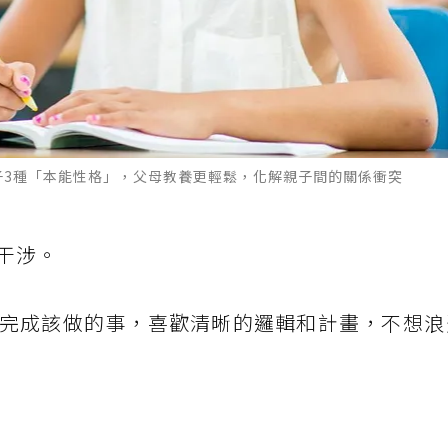
子3種「本能性格」，父母教養更輕鬆，化解親子間的關係衝突
干涉。
完成該做的事，喜歡清晰的邏輯和計畫，不想浪