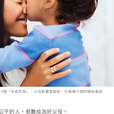
子3種「本能性格」，父母教養更輕鬆，化解親子間的關係衝突
公平的人，很難成為好父母。