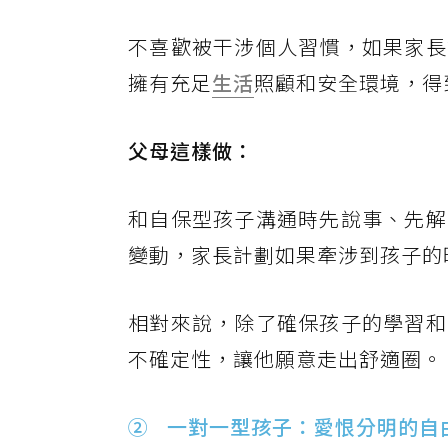
不喜歡被干涉個人習慣，如果家長
擁有充足
生活
照顧和安全環境，得
父母這樣做：
和自保型孩子溝通時先說事、先解
變動，家長計劃如果牽涉到孩子的
相對來說，除了確保孩子的學習和
不確定性，讓他願意走出舒適圈。
② 一對一型孩子：愛恨分明的自