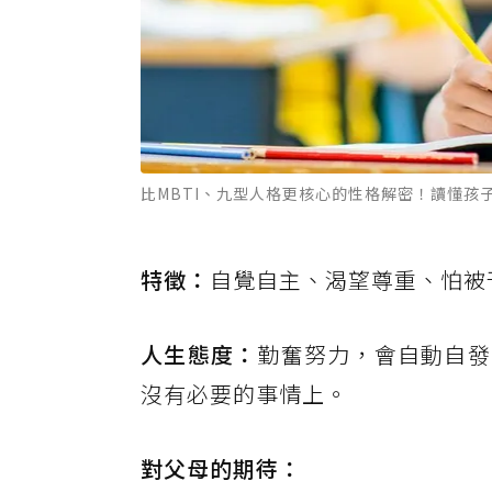
比MBTI、九型人格更核心的性格解密！讀懂孩
特徵：
自覺自主、渴望尊重、怕被
人生態度：
勤奮努力，會自動自發
沒有必要的事情上。
對父母的期待：