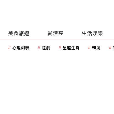
美食旅遊
愛漂亮
生活娛樂
心理測驗
陸劇
星座生肖
韓劇