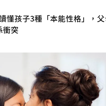
！讀懂孩子3種「本能性格」，父
係衝突