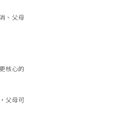
消、父母
格更核心的
，父母可