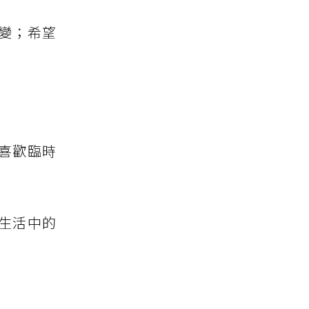
變；希望
喜歡臨時
生活中的