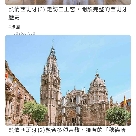
熱情西班牙(3) 走訪三王宮，閱讀完整的西班牙
歷史
#法國
2026.07.20
熱情西班牙(2)融合多種宗教，獨有的「穆德哈