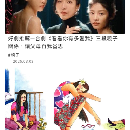
好劇推薦—台劇《看看你有多愛我》三段親子
關係，讓父母自我省思
#親子
2026.08.03