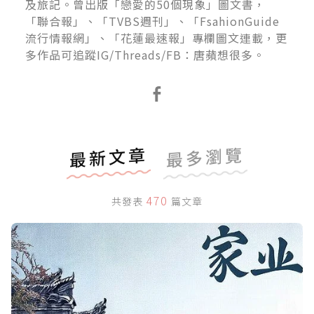
及旅記。曾出版「戀愛的50個現象」圖文書，
「聯合報」、「TVBS週刊」、「FsahionGuide
流行情報網」、「花蓮最速報」專欄圖文連載，更
多作品可追蹤IG/Threads/FB：唐蘋想很多。
最新文章
最多瀏覽
470
共發表
篇文章