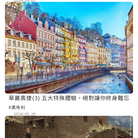
華麗奧捷(3) 五大特殊體驗，絕對讓你終身難忘
#奧地利
2026.05.29