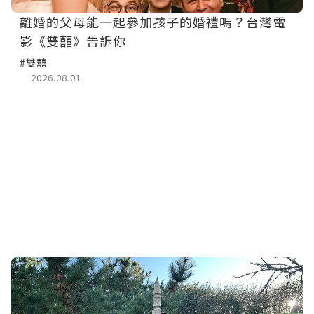
離婚的父母能一起參加孩子的婚禮嗎？台灣電
影《雙囍》告訴你
#雙囍
2026.08.01