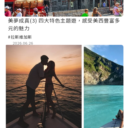
美夢成真(3) 四大特色主題遊，感受美西豐富多
元的魅力
#拉斯維加斯
2026.06.26