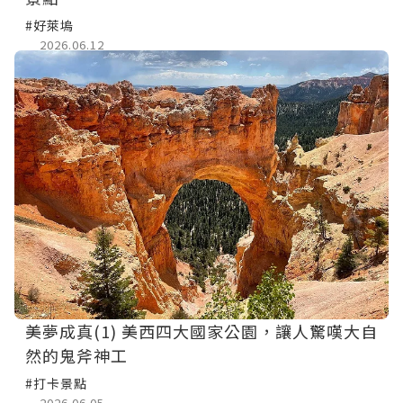
#好萊塢
2026.06.12
美夢成真(1) 美西四大國家公園，讓人驚嘆大自
然的鬼斧神工
#打卡景點
2026.06.05