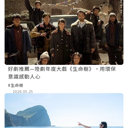
好劇推薦—陸劇年度大戲《生命樹》，用環保
意識感動人心
#生命樹
2026.05.25