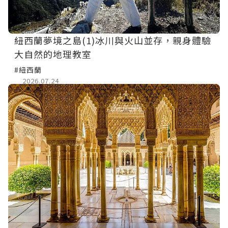
紐西蘭夢境之島(1)冰川與火山並存，親身體驗
大自然的地理教室
#紐西蘭
2026.07.24