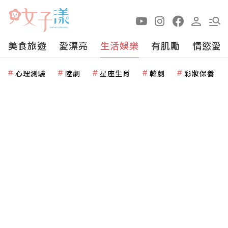
美食旅遊
愛漂亮
生活娛樂
有肌勵
情慾愛
心理測驗
陸劇
星座生肖
韓劇
彩妝保養