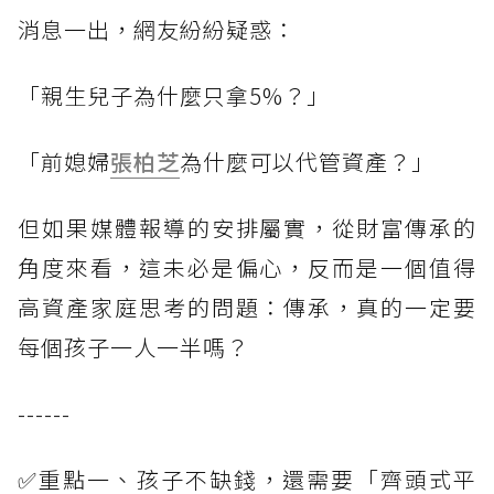
消息一出，網友紛紛疑惑：
「親生兒子為什麼只拿5%？」
「前媳婦
張柏芝
為什麼可以代管資產？」
但如果媒體報導的安排屬實，從財富傳承的
角度來看，這未必是偏心，反而是一個值得
高資產家庭思考的問題：傳承，真的一定要
每個孩子一人一半嗎？
------
✅重點一、孩子不缺錢，還需要「齊頭式平