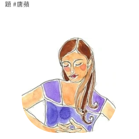
題 #唐蘋