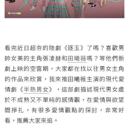
看完近日超夯的陸劇《逐玉》了嗎？喜歡男
帥女美的主角張凌赫和
田曦薇
嗎？等他們新
劇上映的空窗期，大家都在找以往男女主角
的作品來欣賞，我來推田曦薇主演的現代愛
情劇《
半熟男女
》，這部劇描述現代男女處
於不成熟又不單純的感情觀，在愛情與欲望
間掙扎，有很多愛情觀點的探討，非常好
看，推薦大家來追。