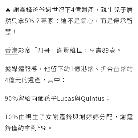
🔥 謝霆鋒爸爸過世留下4億遺產，親生兒子居
然只拿5%？專家：這不是偏心，而是傳承智
慧！
香港
影帝「四哥」謝賢離世，享壽89歲。
據媒體報導，他留下約1億港幣、折合台幣約
4億元的遺產，其中：
90%留給兩個孫子Lucas與Quintus；
10%由親生子女謝霆鋒與謝婷婷分配，謝霆
鋒僅約拿到5%。