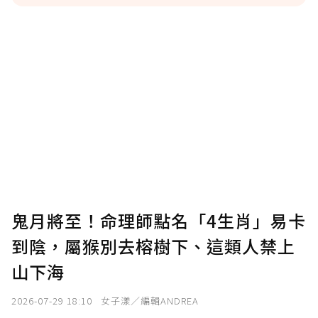
贊助說明
為了鼓勵作者持續創作更好的內容，會員可以
使用「贊助」功能實質回饋給喜愛的作者。可
將您認為適合的點數贈送給作者，一旦使用贊
助點數即不得撤銷，單筆贊助最低點數為30
點，最高點數沒有上限。
U 利點數 1 點 = NTD 1 元。
鬼月將至！命理師點名「4生肖」易卡
到陰，屬猴別去榕樹下、這類人禁上
確認送出
山下海
我已詳閱贊助說明，且同意站方的使用條款。
2026-07-29 18:10
女子漾／編輯ANDREA