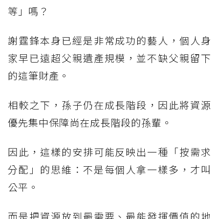
等」嗎？
謝霆鋒本身已經是非常成功的藝人，個人身
家早已遠超父親遺產規模，並不缺父親留下
的這筆財產。
相較之下，孫子仍在成長階段，因此將資源
優先集中保障尚在成長階段的孫輩。
因此，這樣的安排可能反映出一種「按需求
分配」的思維：不是每個人拿一樣多，才叫
公平。
而是把資源放到最需要、最能發揮價值的地