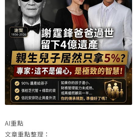
AI重點
文章重點整理：