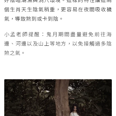
個生肖天生陰氣稍重，更容易在夜間吸收穢
氣，導致煞到或卡到陰。
小孟老師提醒：鬼月期間盡量避免前往海
邊、河邊以及山上等地方，以免接觸過多陰
煞之氣。