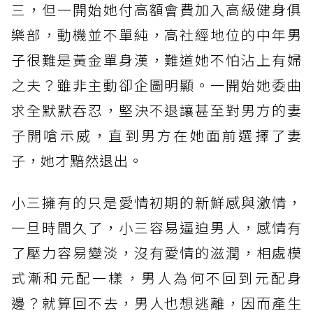
三，但一開始她付高額會費加入高級健身俱
樂部，動機並不單純，高社經地位的中年男
子很難是黃金單身漢，難道她不怕沾上有婦
之夫？雖非主動卻企圖明顯。一開始她委曲
求全默默吞忍，堅決不退讓甚至對男方的妻
子開嗆示威，直到男方在她面前選擇了妻
子，她才黯然退出。
小三擁有的只是愛情初期的新鮮感與激情，
一旦時間久了，小三容易逼迫男人，感情有
了壓力容易變淡，沒有愛情的滋潤，相處模
式漸和元配一樣，男人為何不回到元配身
邊？就算回不去，男人也想逃離，因而產生