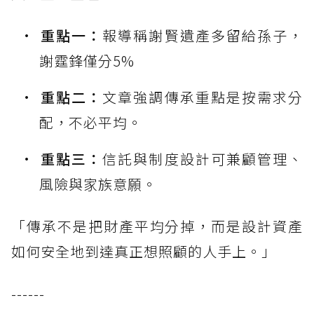
重點一：
報導稱謝賢遺產多留給孫子，
謝霆鋒僅分5%
重點二：
文章強調傳承重點是按需求分
配，不必平均。
重點三：
信託與制度設計可兼顧管理、
風險與家族意願。
「傳承不是把財產平均分掉，而是設計資產
如何安全地到達真正想照顧的人手上。」
------