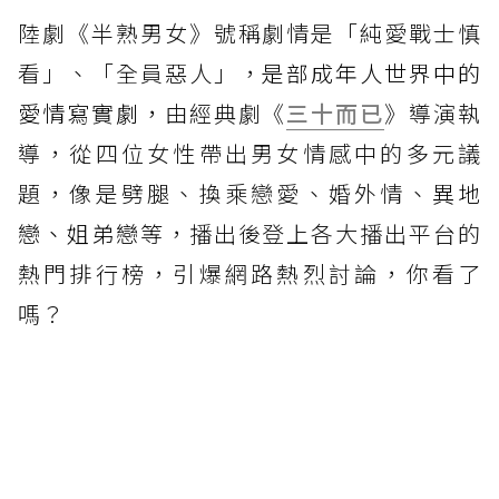
陸劇《半熟男女》號稱劇情是「純愛戰士慎
看」、「全員惡人」，
是部成年人世界中的
愛情寫實劇，
由經典劇《
三十而已
》導演執
導，從四位女性帶出男女情感中的多元議
題，像是劈腿、換乘戀愛、婚外情、
異地
戀、姐弟戀等
，播出後登上各大播出平台的
熱門排行榜，引爆網路熱烈討論，你看了
嗎？