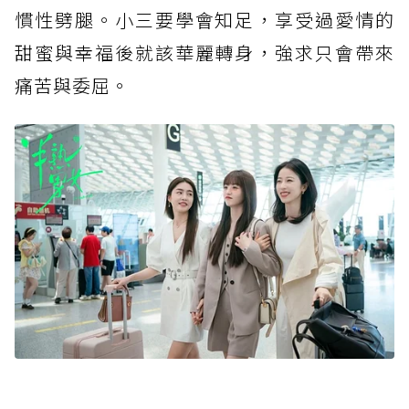
慣性劈腿。小三要學會知足，享受過愛情的
甜蜜與幸福後就該華麗轉身，強求只會帶來
痛苦與委屈。