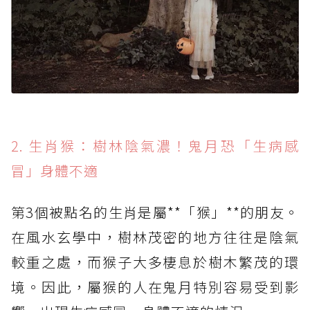
2. 生肖猴：樹林陰氣濃！鬼月恐「生病感
冒」身體不適
第3個被點名的生肖是屬**「猴」**的朋友。
在風水玄學中，樹林茂密的地方往往是陰氣
較重之處，而猴子大多棲息於樹木繁茂的環
境。因此，屬猴的人在鬼月特別容易受到影