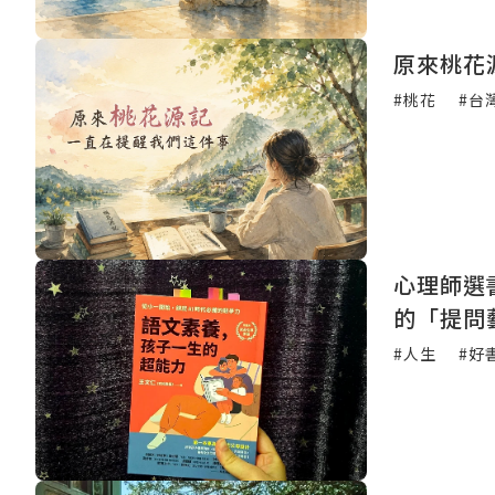
原來桃花
#桃花
#台
心理師選
的「提問
#人生
#好