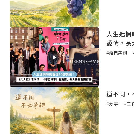
人生迷惘
愛情，長
#經典美劇
道不同，
#分享
#工