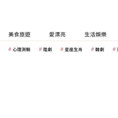
美食旅遊
愛漂亮
生活娛樂
心理測驗
陸劇
星座生肖
韓劇