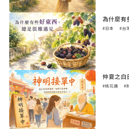
為什麼有
#日本
#台
仲夏之白
#桃花運
#