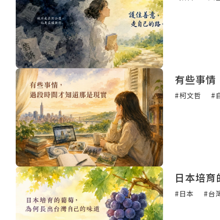
有些事情
#柯文哲
#
日本培育
#日本
#台