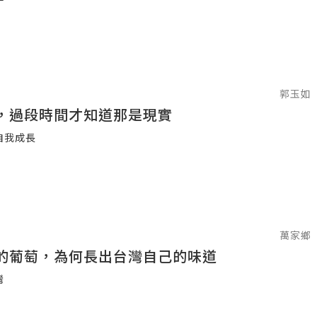
郭玉如
，過段時間才知道那是現實
自我成長
萬家鄉
的葡萄，為何長出台灣自己的味道
灣