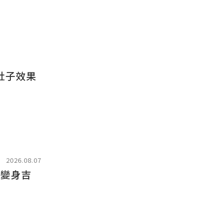
肚子效果
2026.08.07
輪變身吉