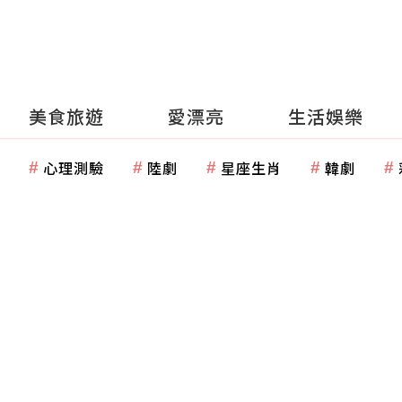
美食旅遊
愛漂亮
生活娛樂
心理測驗
陸劇
星座生肖
韓劇