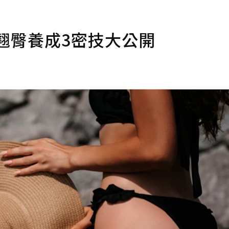
翹臀養成3密技大公開