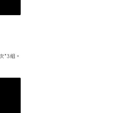
2次*3組。