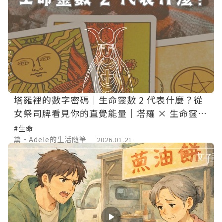
塔羅裡的數字密碼｜生命靈數 2 代表什麼？從
女祭司牌看見你的直覺能量｜塔羅 × 生命靈數
系列 Vol.4
#生命
黛•Adele的生活隨筆
2026.01.21