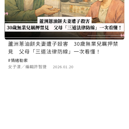
蘆洲蔥油餅夫妻遭子殺害 30歲無業兒羈押禁
見 父母「三道法律防線」一次看懂！
#情緒勒索
女子漾／編輯許智捷
2026.01.20