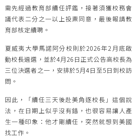
需先經過教育部續任評鑑，接著須獲校務會
議代表二分之一以上投票同意，最後報請教
育部核定續聘。
夏威夷大學馬諾阿分校則於2026年2月底啟
動校長遴選，並於4月26日正式公告高校長為
三位決選者之一，安排於5月4日至5日到校訪
問。
因此，「續任三天後赴美角逐校長」這個說
法，在日期上似乎沒有錯，也很容易讓人產
生一種印象：他才剛續任，突然就想到美國
找工作。