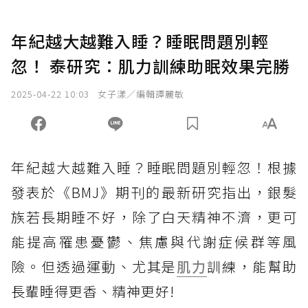
年紀越大越難入睡？睡眠問題別輕
忽！ 泰研究：肌力訓練助眠效果完勝
2025-04-22 10:03
女子漾／編輯譚麗敏
年紀越大越難入睡？睡眠問題別輕忽！根據
發表於《BMJ》期刊的最新研究指出，銀髮
族若長期睡不好，除了白天精神不濟，更可
能提高罹患憂鬱、焦慮與代謝症候群等風
險。但透過運動、尤其是
肌力
訓練，能幫助
長輩睡得更香、精神更好!