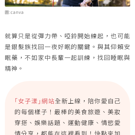
圖:canva
就算只是從彈力帶、啞鈴開始練起，也可能
是銀髮族找回一夜好眠的關鍵。與其仰賴安
眠藥，不如家中長輩一起訓練，找回睡眠與
精神。
｢女子漾｣網站
全新上線，陪你愛自己
的每個樣子！最棒的美食旅遊、美妝
穿搭、娛樂話題、運動健康、情慾愛
情分享，都能在這裡看到！快點來加