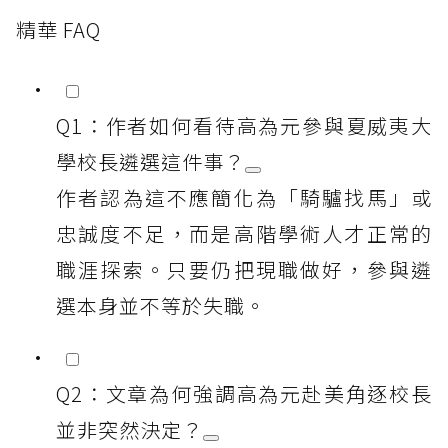
精華 FAQ
Q1：作者如何看待高為元參與夏威夷大
學校長遴選這件事？
作者認為這不應簡化為「騎驢找馬」或
忠誠度不足，而是高階學術人才正常的
職涯探索。只要仍把現職做好，參與遴
選本身並不等於失職。
Q2：文章為何強調高為元赴美角逐校長
並非突然決定？