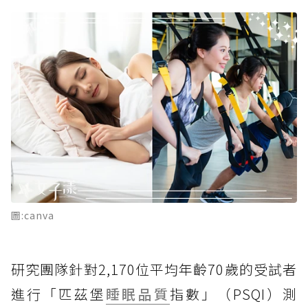
圖:canva
研究團隊針對2,170位平均年齡70歲的受試者
進行「匹茲堡
睡眠品質
指數」（PSQI）測