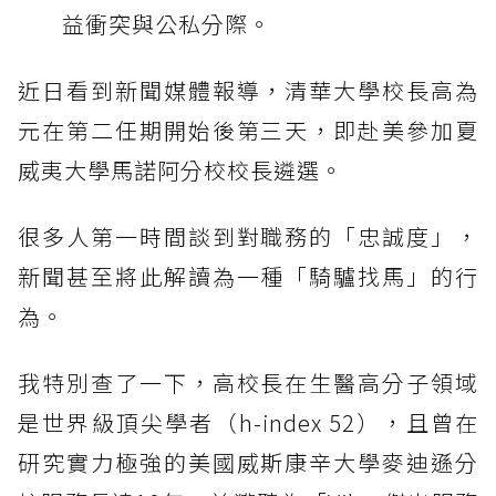
益衝突與公私分際。
近日看到新聞媒體報導，清華大學校長高為
元在第二任期開始後第三天，即赴美參加夏
威夷大學馬諾阿分校校長遴選。
很多人第一時間談到對職務的「忠誠度」，
新聞甚至將此解讀為一種「騎驢找馬」的行
為。
我特別查了一下，高校長在生醫高分子領域
是世界級頂尖學者（h-index 52），且曾在
研究實力極強的美國威斯康辛大學麥迪遜分