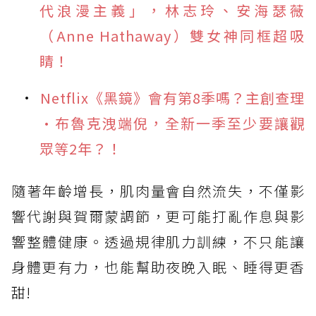
代浪漫主義」，林志玲、安海瑟薇
（Anne Hathaway）雙女神同框超吸
睛！
Netflix《黑鏡》會有第8季嗎？主創查理
·布魯克洩端倪，全新一季至少要讓觀
眾等2年？！
隨著年齡增長，肌肉量會自然流失，不僅影
響代謝與賀爾蒙調節，更可能打亂作息與影
響整體健康。透過規律肌力訓練，不只能讓
身體更有力，也能幫助夜晚入眠、睡得更香
甜!