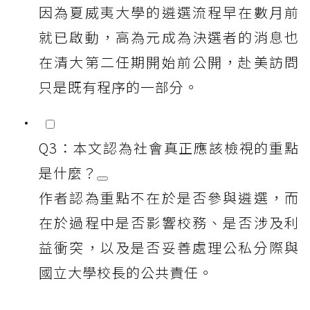
因為夏威夷大學的遴選流程早在數月前
就已啟動，高為元成為決選者的消息也
在清大第二任期開始前公開，赴美訪問
只是既有程序的一部分。
Q3：本文認為社會真正應該檢視的重點
是什麼？
作者認為重點不在於是否參與遴選，而
在於過程中是否影響校務、是否涉及利
益衝突，以及是否妥善處理公私分際與
國立大學校長的公共責任。