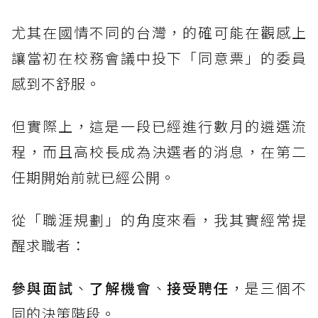
尤其在國情不同的台灣，的確可能在觀感上
讓當初在校務會議中投下「同意票」的委員
感到不舒服。
但實際上，這是一段已經進行數月的遴選流
程，而且高校長成為決選者的消息，在第二
任期開始前就已經公開。
從「職涯規劃」的角度來看，我其實經常提
醒求職者：
參與面試
、
了解機會
、
接受聘任
，是三個不
同的決策階段。