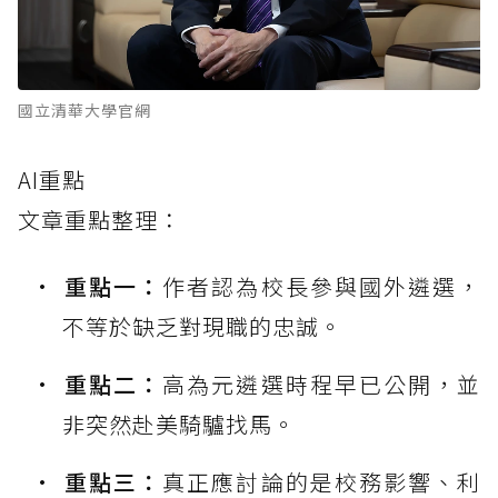
國立清華大學官網
AI重點
文章重點整理：
重點一：
作者認為校長參與國外遴選，
不等於缺乏對現職的忠誠。
重點二：
高為元遴選時程早已公開，並
非突然赴美騎驢找馬。
重點三：
真正應討論的是校務影響、利