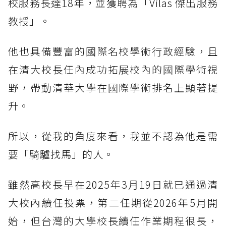
校服務長達18年，並獲聘為「Vilas 傑出服務
教授」。
他也具備豐富的國際名校學術行政經驗，且
在清大校長任內成功拓展校內的國際學術視
野，帶動清華大學在國際學術排名上顯著提
升。
所以，從我的角度來看，我並不認為他是需
要「騎驢找馬」的人。
雖然高校長早在2025年3月19日就已通過清
大校內續任投票，第二任期從2026年5月開
始，但台灣的大學校長續任作業期程很長，