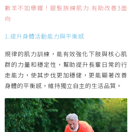
數羊不如舉鐵！銀髮族練肌力.有助改善3面
向
1.提升身體活動能力與平衡感
規律的肌力訓練，能有效強化下肢與核心肌
群的力量和穩定性，幫助提升長輩日常的行
走能力，使其步伐更加穩健，更能顯著改善
身體的平衡感，維持獨立自主的生活品質。