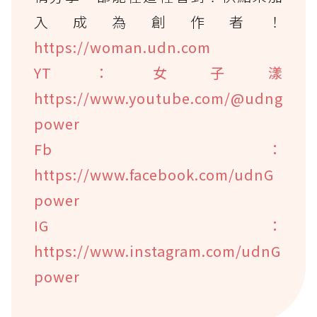
入成為創作者！
https://woman.udn.com
YT：女子漾
https://www.youtube.com/@udng
power
Fb：
https://www.facebook.com/udnG
power
IG：
https://www.instagram.com/udnG
power