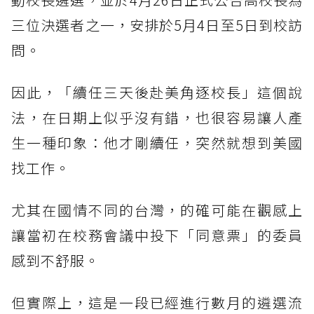
三位決選者之一，安排於5月4日至5日到校訪
問。
因此，「續任三天後赴美角逐校長」這個說
法，在日期上似乎沒有錯，也很容易讓人產
生一種印象：他才剛續任，突然就想到美國
找工作。
尤其在國情不同的台灣，的確可能在觀感上
讓當初在校務會議中投下「同意票」的委員
感到不舒服。
但實際上，這是一段已經進行數月的遴選流