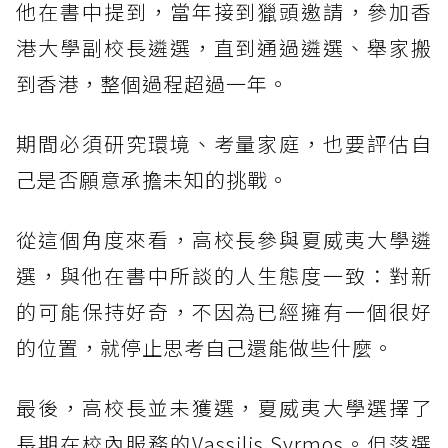
他在書中提到，當年接到獵頭邀請，參加香
港大學副校長遴選，直到通過遴選、舉家搬
到香港，整個過程超過一年。
期間必須研究環境、考量家庭，也要評估自
己是否願意承擔未知的挑戰。
從這個角度來看，高校長參與夏威夷大學遴
選，與他在書中所談的人生態度一致：對新
的可能保持好奇，不因為已經擁有一個很好
的位置，就停止思考自己還能做些什麼。
最後，高校長並未獲選，夏威夷大學選擇了
長期在校內服務的Vassilis Syrmos。但落選