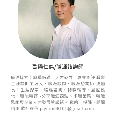
歐陽仁傑/職涯諮詢師
職涯探索｜轉職輔導｜人才發展｜專業測評 職嚮
生涯設計主理人、職涯顧問、職涯諮詢師 我擅
長：生涯探索、職涯諮詢、轉職輔導、履歷優
化、職能轉譯 -分享職涯觀點、求職策略、轉職
思維與企業人才發展等議題。 邀約、授課、顧問
諮詢 歡迎來信 jaymin08101@gmail.com