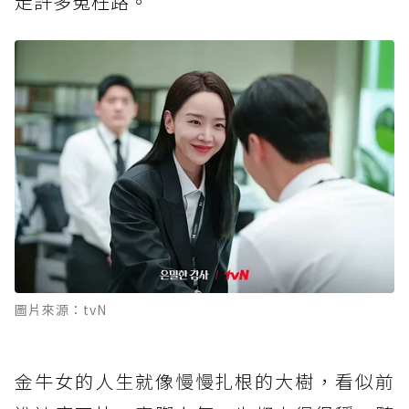
走許多冤枉路。
圖片來源：tvN
金牛女的人生就像慢慢扎根的大樹，看似前