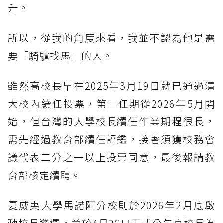
升。
所以，從我的角度來看，我並不認為他是需
要「騎驢找馬」的人。
雖然高校長早在2025年3月19日就已通過清
大校內續任投票，第二任期從2026年5月開
始，但台灣的大學校長續任作業期程很長，
需先經過教育部續任評鑑，接著須獲校務會
議代表二分之一以上投票同意，最後報請教
育部核定續聘。
夏威夷大學馬諾阿分校則於2026年2月底啟
動校長遴選，並於4月26日正式公告高校長為