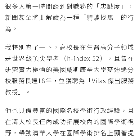
很多人第一時間談到對職務的「忠誠度」，
新聞甚至將此解讀為一種「騎驢找馬」的行
為。
我特別查了一下，高校長在生醫高分子領域
是世界級頂尖學者（h-index 52），且曾在
研究實力極強的美國威斯康辛大學麥迪遜分
校服務長達18年，並獲聘為「Vilas 傑出服務
教授」。
他也具備豐富的國際名校學術行政經驗，且
在清大校長任內成功拓展校內的國際學術視
野，帶動清華大學在國際學術排名上顯著提