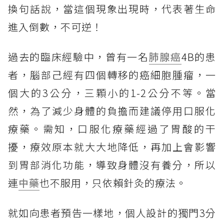
換句話說，當這個現象出現時，代表著生命
進入倒數，不可逆！
過去的臨床經驗中，曾有一名
肺腺癌
4B的患
者，腦部己經有四個轉移的癌細胞腫瘤，一
個大的3公分，三顆小的1-2公分不等。當
然，為了減少身體的負擔而建議停用口服化
療藥。需知，口服化療藥經過了胃酸的干
擾，療效原本就大大地降低，再加上會影響
到胃部消化功能，導致身體沒有養分，所以
連
中藥
也不服用，只依賴針灸的療法。
就如向患者預告一樣地，個人設計的獨門3分