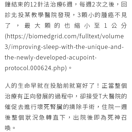
鐘結束的12針法治療6週，每週2次之後，回
診北投某教學醫院發現，3顆小的腫癌不見
了，最大顆的也縮小至1公分
(https://biomedgrid.com/fulltext/volume
3/improving-sleep-with-the-unique-and-
the-newly-developed-acupoint-
protocol.000624.php)。
人的生命早就在投胎前就寫好了！正當整個
治療有正向發展的過程中，卻接受T大醫院的
催促去進行壞死腎臟的摘除手術，住院一週
後整個狀況急轉直下，出院後即為死神召
喚。