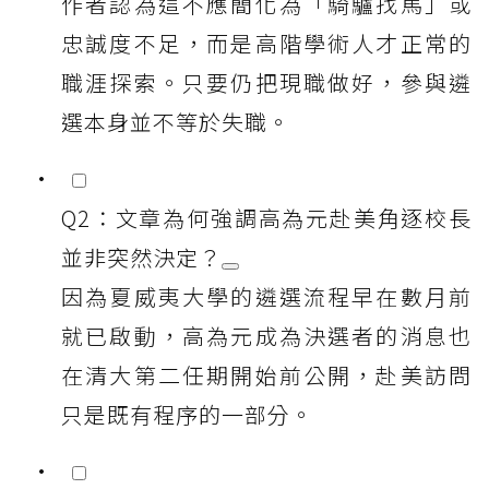
作者認為這不應簡化為「騎驢找馬」或
忠誠度不足，而是高階學術人才正常的
職涯探索。只要仍把現職做好，參與遴
選本身並不等於失職。
Q2：文章為何強調高為元赴美角逐校長
並非突然決定？
因為夏威夷大學的遴選流程早在數月前
就已啟動，高為元成為決選者的消息也
在清大第二任期開始前公開，赴美訪問
只是既有程序的一部分。