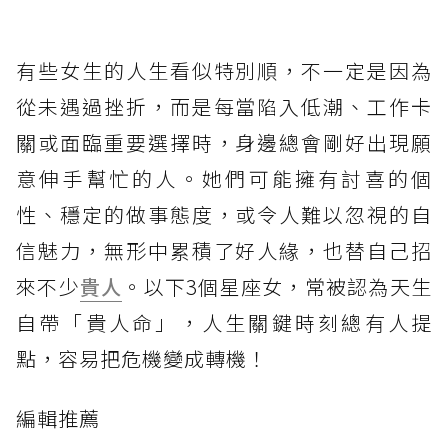
有些女生的人生看似特別順，不一定是因為
從未遇過挫折，而是每當陷入低潮、工作卡
關或面臨重要選擇時，身邊總會剛好出現願
意伸手幫忙的人。她們可能擁有討喜的個
性、穩定的做事態度，或令人難以忽視的自
信魅力，無形中累積了好人緣，也替自己招
來不少
貴人
。以下3個星座女，常被認為天生
自帶「貴人命」，人生關鍵時刻總有人提
點，容易把危機變成轉機！
編輯推薦