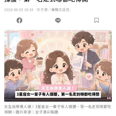
2026-08-03 18:04
女子漾／編輯王廷羽
天生自帶貴人運！3星座女一輩子有人撐腰，第一名走到哪都吃
得開。圖片來源：女子漾AI製圖