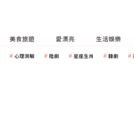
美食旅遊
愛漂亮
生活娛樂
心理測驗
陸劇
星座生肖
韓劇