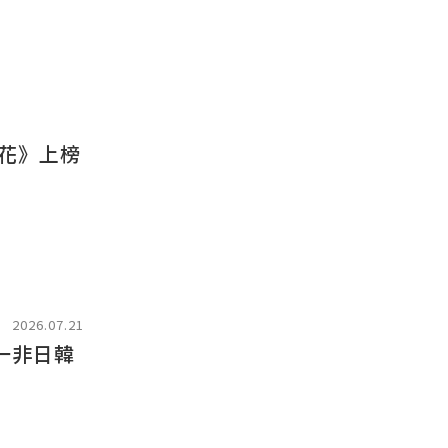
花》上榜
2026.07.21
一非日韓