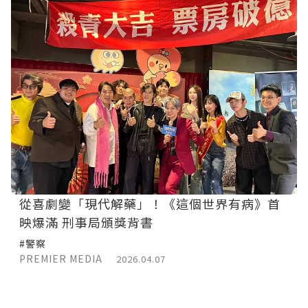
從喜劇變「現代解藥」！《這個世界有病》首
映爆滿 刑事局頒獎背書
#警察
PREMIER MEDIA
2026.04.07