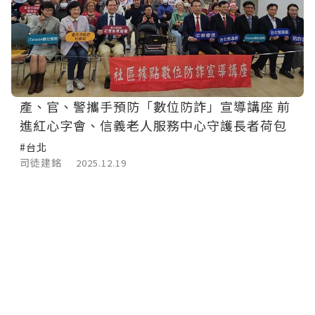
產、官、警攜手預防「數位防詐」宣導講座 前
進紅心字會、信義老人服務中心守護長者荷包
#台北
司徒建銘
2025.12.19