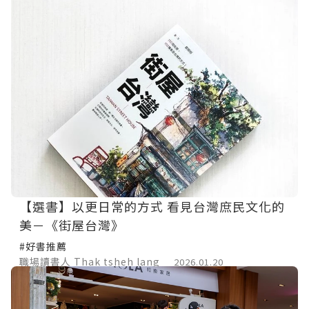
【選書】以更日常的方式 看見台灣庶民文化的
美－《街屋台灣》
#好書推薦
職場讀書人 Thak tsheh lang
2026.01.20