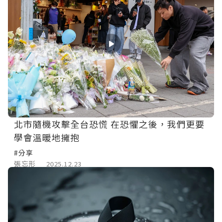
北市隨機攻擊全台恐慌 在恐懼之後，我們更要
學會溫暖地擁抱
#分享
張忘形
2025.12.23