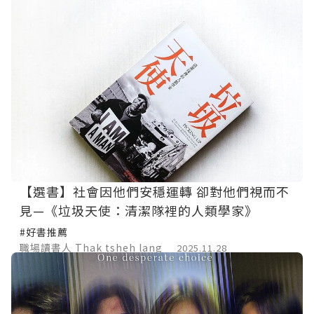
【選書】社會因他們安穩運轉 卻對他們視而不
見—《垃圾天使：清潔隊裡的人類學家》
#好書推薦
職場讀書人 Thak tsheh lang
2025.11.28