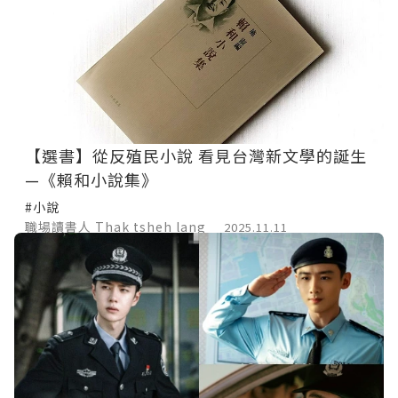
【選書】從反殖民小說 看見台灣新文學的誕生
—《賴和小說集》
#小說
職場讀書人 Thak tsheh lang
2025.11.11