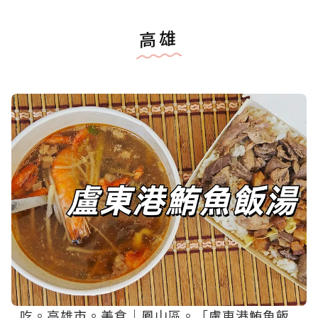
高雄
吃。高雄市。美食｜鳳山區。「盧東港鮪魚飯