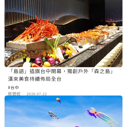
「島語」插旗台中開幕，獨創戶外「森之島」
漢來美食持續佈局全台
#台中
旅遊經
2026.07.22