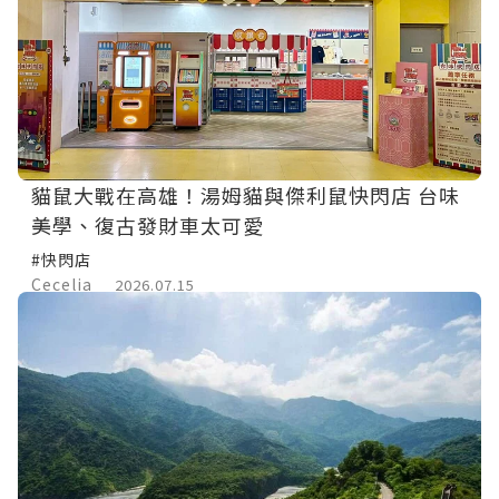
貓鼠大戰在高雄！湯姆貓與傑利鼠快閃店 台味
美學、復古發財車太可愛
#快閃店
Cecelia
2026.07.15