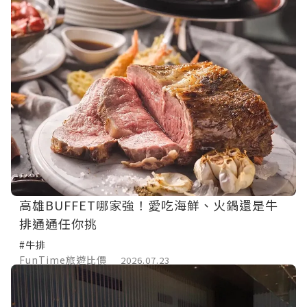
高雄BUFFET哪家強！愛吃海鮮、火鍋還是牛
排通通任你挑
#牛排
FunTime旅遊比價
2026.07.23