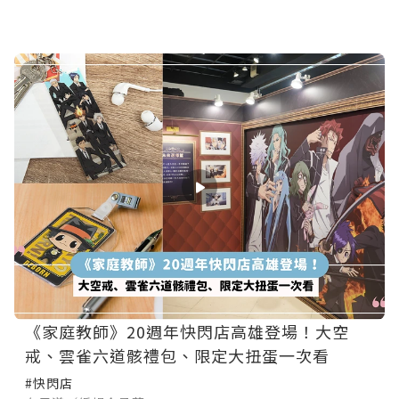
《家庭教師》20週年快閃店高雄登場！大空
戒、雲雀六道骸禮包、限定大扭蛋一次看
#快閃店