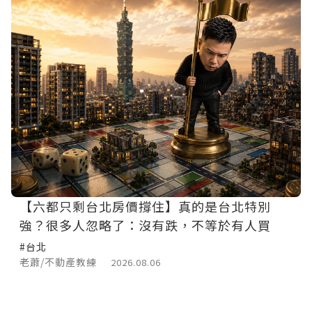
【六都只剩台北房價撐住】真的是台北特別
強？很多人忽略了：沒有跌，不等於有人買
#台北
老蕭/不動產教練
2026.08.06