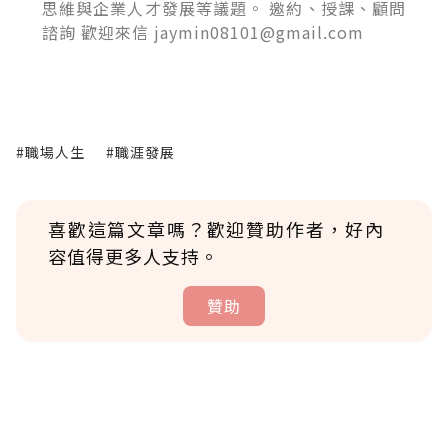
思維與企業人才發展等議題。 邀約、授課、顧問
諮詢 歡迎來信 jaymin08101@gmail.com
#職場人生
#職涯發展
喜歡這篇文章嗎？歡迎贊助作者，好內
容值得更多人支持。
贊助
贊助說明