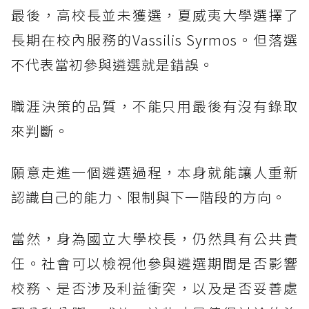
最後，高校長並未獲選，夏威夷大學選擇了
長期在校內服務的Vassilis Syrmos。但落選
不代表當初參與遴選就是錯誤。
職涯決策的品質，不能只用最後有沒有錄取
來判斷。
願意走進一個遴選過程，本身就能讓人重新
認識自己的能力、限制與下一階段的方向。
當然，身為國立大學校長，仍然具有公共責
任。社會可以檢視他參與遴選期間是否影響
校務、是否涉及利益衝突，以及是否妥善處