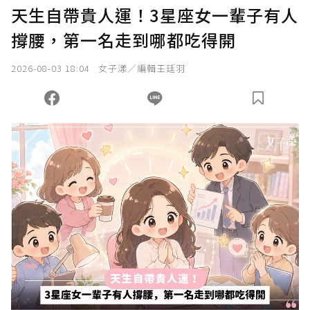
天生自帶貴人運！3星座女一輩子有人
撐腰，第一名走到哪都吃得開
2026-08-03 18:04
女子漾／編輯王廷羽