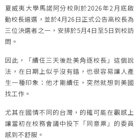
夏威夷大學馬諾阿分校則於2026年2月底啟
動校長遴選，並於4月26日正式公告高校長為
三位決選者之一，安排於5月4日至5日到校訪
問。
因此，「續任三天後赴美角逐校長」這個說
法，在日期上似乎沒有錯，也很容易讓人產
生一種印象：他才剛續任，突然就想到美國
找工作。
尤其在國情不同的台灣，的確可能在觀感上
讓當初在校務會議中投下「同意票」的委員
感到不舒服。