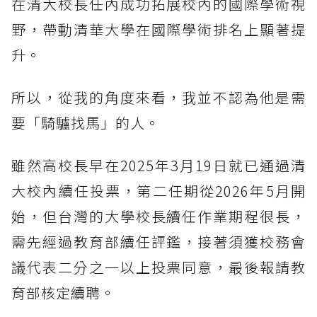
在清大校長任內成功拓展校內的國際學術視
野，帶動清華大學在國際學術排名上顯著提
升。
所以，從我的角度來看，我並不認為他是需
要「騎驢找馬」的人。
雖然高校長早在2025年3月19日就已通過清
大校內續任投票，第二任期從2026年5月開
始，但台灣的大學校長續任作業期程很長，
需先經過教育部續任評鑑，接著須獲校務會
議代表二分之一以上投票同意，最後報請教
育部核定續聘。