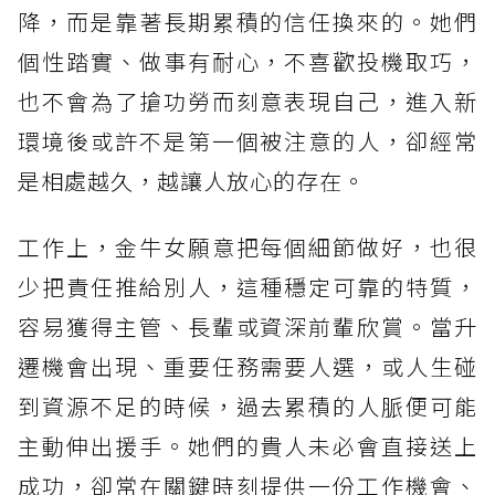
降，而是靠著長期累積的信任換來的。她們
個性踏實、做事有耐心，不喜歡投機取巧，
也不會為了搶功勞而刻意表現自己，進入新
環境後或許不是第一個被注意的人，卻經常
是相處越久，越讓人放心的存在。
工作上，金牛女願意把每個細節做好，也很
少把責任推給別人，這種穩定可靠的特質，
容易獲得主管、長輩或資深前輩欣賞。當升
遷機會出現、重要任務需要人選，或人生碰
到資源不足的時候，過去累積的人脈便可能
主動伸出援手。她們的貴人未必會直接送上
成功，卻常在關鍵時刻提供一份工作機會、