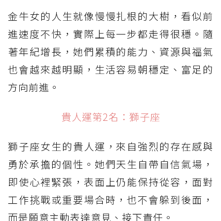
金牛女的人生就像慢慢扎根的大樹，看似前
進速度不快，實際上每一步都走得很穩。隨
著年紀增長，她們累積的能力、資源與福氣
也會越來越明顯，生活容易朝穩定、富足的
方向前進。
貴人運第2名：獅子座
獅子座女生的貴人運，來自強烈的存在感與
勇於承擔的個性。她們天生自帶自信氣場，
即使心裡緊張，表面上仍能保持從容，面對
工作挑戰或重要場合時，也不會躲到後面，
而是願意主動表達意見、接下責任。