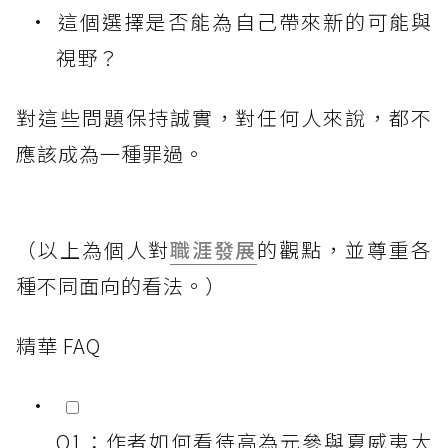
這個選擇是否能為自己帶來新的可能與
視野？
對這些問題保持誠實，對任何人來說，都不
應該成為一種罪過。
（以上為個人對
職涯發展
的觀點，並尊重各
種不同面向的看法。）
精華 FAQ
Q1：作者如何看待高為元參與夏威夷大