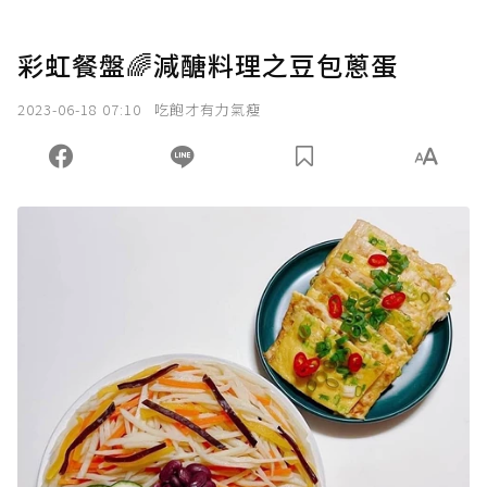
彩虹餐盤🌈減醣料理之豆包蔥蛋
2023-06-18 07:10
吃飽才有力氣瘦