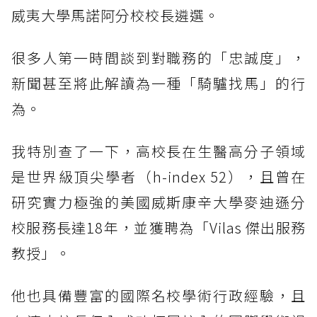
威夷大學馬諾阿分校校長遴選。
很多人第一時間談到對職務的「忠誠度」，
新聞甚至將此解讀為一種「騎驢找馬」的行
為。
我特別查了一下，高校長在生醫高分子領域
是世界級頂尖學者（h-index 52），且曾在
研究實力極強的美國威斯康辛大學麥迪遜分
校服務長達18年，並獲聘為「Vilas 傑出服務
教授」。
他也具備豐富的國際名校學術行政經驗，且