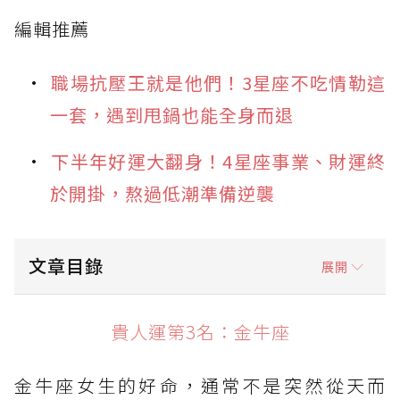
編輯推薦
職場抗壓王就是他們！3星座不吃情勒這
一套，遇到甩鍋也能全身而退
下半年好運大翻身！4星座事業、財運終
於開掛，熬過低潮準備逆襲
文章目錄
展開
貴人運第3名：金牛座
貴人運第3名：金牛座
貴人運第2名：獅子座
金牛座女生的好命，通常不是突然從天而
貴人運第1名：天秤座