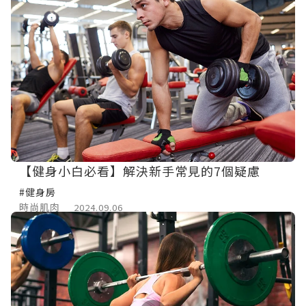
【健身小白必看】解決新手常見的7個疑慮
#健身房
時尚肌肉
2024.09.06