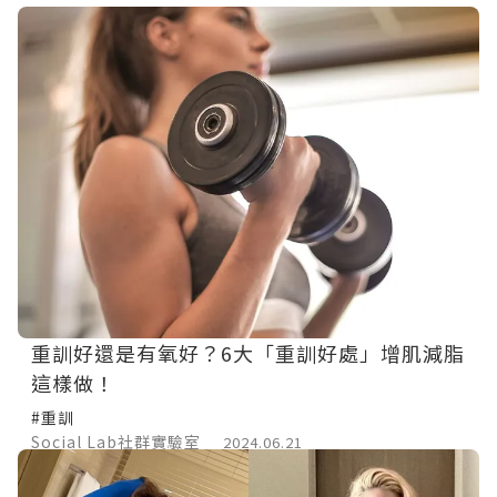
重訓好還是有氧好？6大「重訓好處」增肌減脂
這樣做！
#重訓
Social Lab社群實驗室
2024.06.21