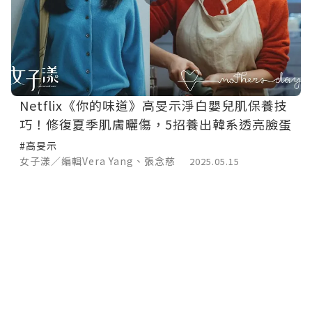
Netflix《你的味道》高旻示淨白嬰兒肌保養技
巧！修復夏季肌膚曬傷，5招養出韓系透亮臉蛋
#高旻示
女子漾／編輯Vera Yang、張念慈
2025.05.15