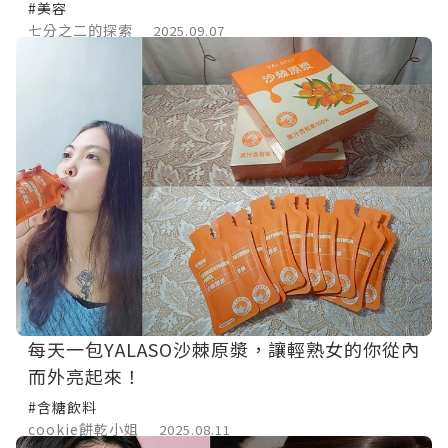
#美容
七分之二的探索
2025.09.07
每天一包YALASO沙棘原漿，讓輕熟女的你從內
而外亮起來！
#含糖飲料
cookie餅乾小姐
2025.08.11