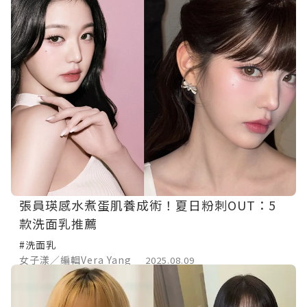
張員瑛感水煮蛋肌養成術！夏日粉刺OUT：5
款洗面乳推薦
#洗面乳
女子漾／編輯Vera Yang
2025.08.09