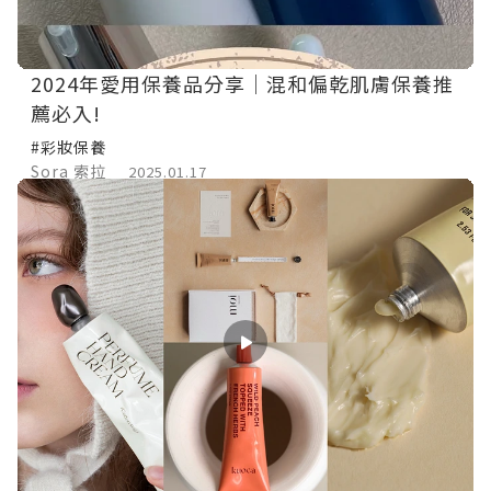
2024年愛用保養品分享｜混和偏乾肌膚保養推
薦必入!
#彩妝保養
Sora 索拉
2025.01.17