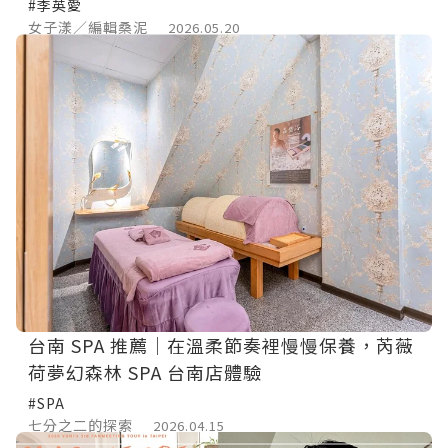
#李英愛
女子漾／編輯桑泥
2026.05.20
台南 SPA 推薦｜在溫柔節奏裡慢慢保養，芮薇
荷夢幻森林 SPA 台南店體驗
#SPA
七分之二的探索
2026.04.15