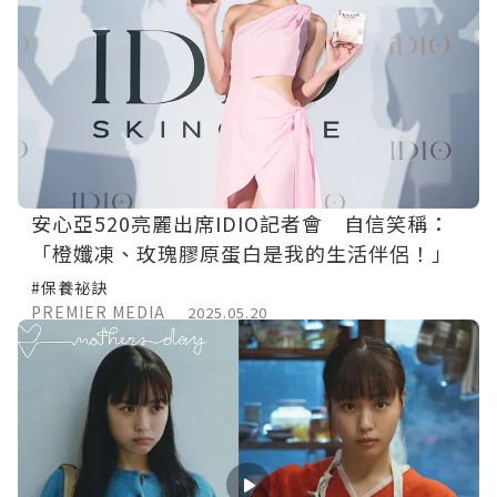
安心亞520亮麗出席IDIO記者會 自信笑稱：
「橙孅凍、玫瑰膠原蛋白是我的生活伴侶！」
#保養祕訣
PREMIER MEDIA
2025.05.20