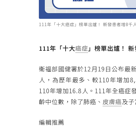
111年「十大癌症」榜單出爐！ 新發患者增8千
111年「十大
癌症
」榜單出爐！ 
衛福部國健署於12月19日公布最新
人，為歷年最多、較110年增加8,
110年增加16.8人。111年全
齡中位數，除了肺癌、
皮膚癌
及子
編輯推薦