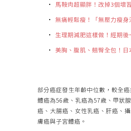
馬鞍肉超顯胖！改掉3個壞
無痛輕鬆瘦！「無壓力瘦身
生理期減肥這樣做！經期後
美胸、腹肌、翹臀全包！日
部分癌症發生年齡中位數，較全癌
體癌為56歲、乳癌為57歲、甲狀
癌、大腸癌、女性乳癌、肝癌、攝
膚癌與子宮體癌。