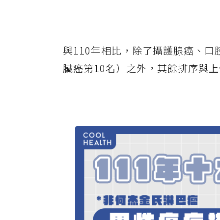
與110年相比，除了攝護腺癌、口
臟癌第10名）之外，其餘排序與