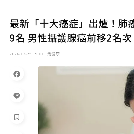
最新「十大癌症」出爐！肺
9名 男性攝護腺癌前移2名次
2024-12-25 19:01
潮健康