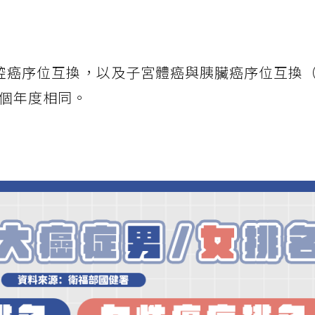
腔癌序位互換，以及子宮體癌與胰臟癌序位互換（
上個年度相同。