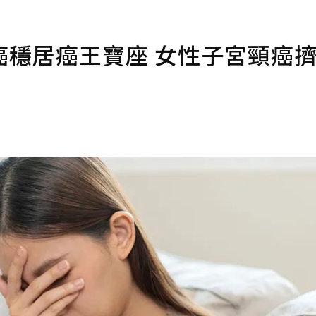
癌穩居癌王寶座 女性子宮頸癌