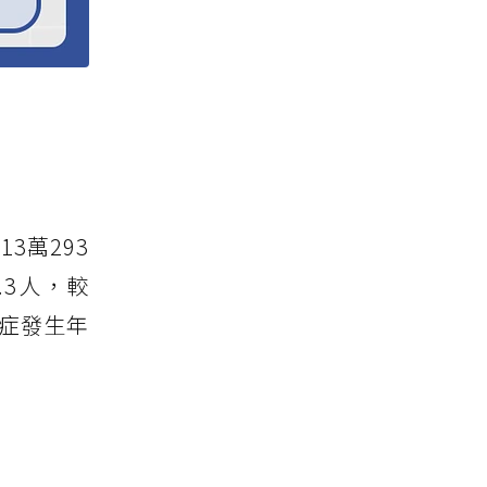
3萬293
.3人，較
癌症發生年