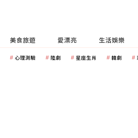
美食旅遊
愛漂亮
生活娛樂
心理測驗
陸劇
星座生肖
韓劇