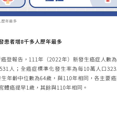
人歷年最多
新發患者增8千多人歷年最多
癌登報告，111年（2022年）新發生癌症人數為1
531人；全癌症標準化發生率為每10萬人口323
癌症發生年齡中位數為64歲，與110年相同，各主要
宮體癌提早1歲，其餘與110年相同。