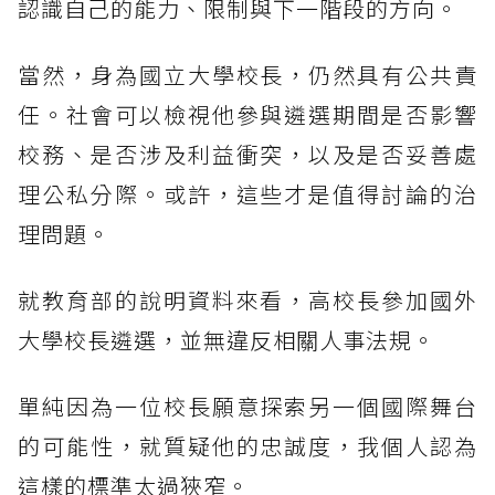
認識自己的能力、限制與下一階段的方向。
當然，身為國立大學校長，仍然具有公共責
任。社會可以檢視他參與遴選期間是否影響
校務、是否涉及利益衝突，以及是否妥善處
理公私分際。或許，這些才是值得討論的治
理問題。
就教育部的說明資料來看，高校長參加國外
大學校長遴選，並無違反相關人事法規。
單純因為一位校長願意探索另一個國際舞台
的可能性，就質疑他的忠誠度，我個人認為
這樣的標準太過狹窄。