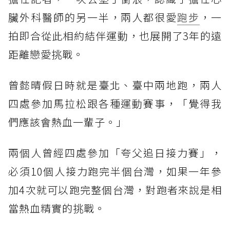
臟外科醫師的另一半，兩人都很愛
跑步
，一
拍即合從此相約結伴運動，也展開了3年的遠
距離戀愛挑戰。
曾懿晴假日時就是臺北、臺中兩地跑，兩人
四處參加馬拉松跟各種運動賽事，「覺得我
們應該會熱血一輩子。」
兩個人曾經四處參加「夸父追日接力賽」，
必須10個人接力跑完半個台灣，如果一年參
加4次就可以跑完整個台灣，對跑者來說是相
當熱血精實的挑戰。