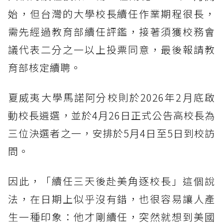
始，但台灣的大學校長續任作業期程很長，
需先經過教育部續任評鑑，接著須獲校務會
議代表二分之一以上投票同意，最後報請教
育部核定續聘。
夏威夷大學馬諾阿分校則於2026年2月底啟
動校長遴選，並於4月26日正式公告高校長為
三位決選者之一，安排於5月4日至5日到校訪
問。
因此，「續任三天後赴美角逐校長」這個說
法，在日期上似乎沒有錯，也很容易讓人產
生一種印象：他才剛續任，突然就想到美國