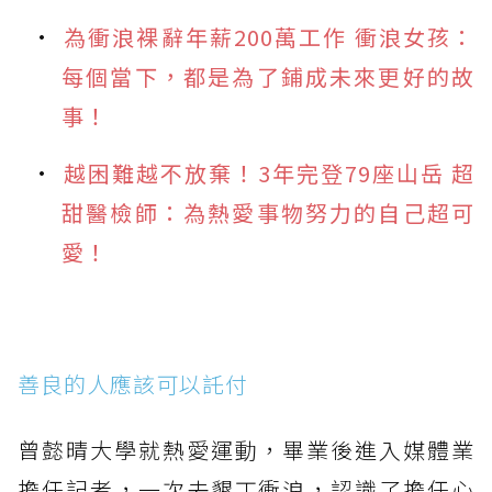
為衝浪裸辭年薪200萬工作 衝浪女孩：
每個當下，都是為了鋪成未來更好的故
事！
越困難越不放棄！3年完登79座山岳 超
甜醫檢師：為熱愛事物努力的自己超可
愛！
善良的人應該可以託付
曾懿晴大學就熱愛運動，畢業後進入媒體業
擔任記者，一次去墾丁衝浪，認識了擔任心