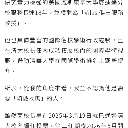
研究實力極強的美國威斯康辛大學麥迪遜分
校服務長達18年，並獲聘為「Vilas 傑出服務
教授」。
他也具備豐富的國際名校學術行政經驗，且
在清大校長任內成功拓展校內的國際學術視
野，帶動清華大學在國際學術排名上顯著提
升。
所以，從我的角度來看，我並不認為他是需
要「騎驢找馬」的人。
雖然高校長早在2025年3月19日就已通過清
大校內續任投票，第二任期從2026年5月開