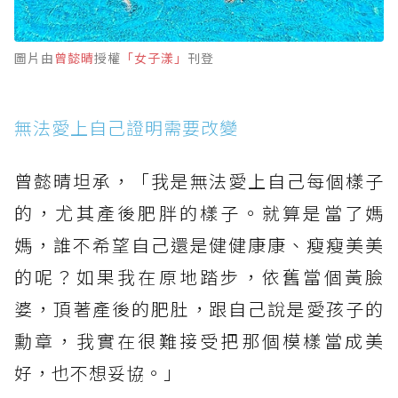
圖片由
曾懿晴
授權
「女子漾」
刊登
無法愛上自己證明需要改變
曾懿晴坦承，「我是無法愛上自己每個樣子
的，尤其產後肥胖的樣子。就算是當了媽
媽，誰不希望自己還是健健康康、瘦瘦美美
的呢？如果我在原地踏步，依舊當個黃臉
婆，頂著產後的肥肚，跟自己說是愛孩子的
勳章，我實在很難接受把那個模樣當成美
好，也不想妥協。」