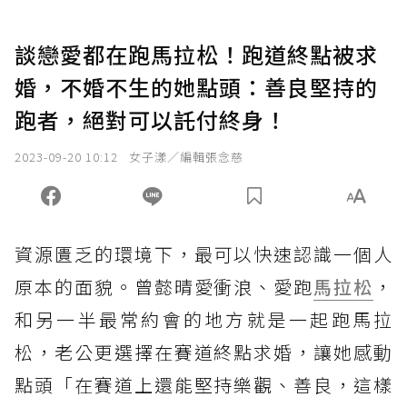
談戀愛都在跑馬拉松！跑道終點被求
婚，不婚不生的她點頭：善良堅持的
跑者，絕對可以託付終身！
2023-09-20 10:12
女子漾／編輯張念慈
資源匱乏的環境下，最可以快速認識一個人
原本的面貌。曾懿晴愛衝浪、愛跑
馬拉松
，
和另一半最常約會的地方就是一起跑馬拉
松，老公更選擇在賽道終點求婚，讓她感動
點頭「在賽道上還能堅持樂觀、善良，這樣