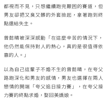
都視而不見，只想繼續跑完艱困的賽道，但
男友卻把又臭又髒的外套撿起，拿著跑到終
點還給失主。
曾懿晴被深深感動「在這麼辛苦的情況下，
他仍然能保持對人的熱心，真的是很值得依
靠的人。」
以為自己這輩子不婚不生的曾懿晴，在夸父
路跑深化和男友的感情，男友也選擇在兩人
戀情的開端「夸父追日接力賽」，在夸父接
力賽的終點求婚，娶回美嬌娘。