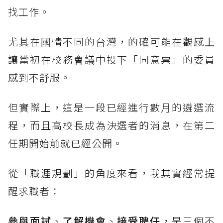
找工作。
尤其在國情不同的台灣，的確可能在觀感上
讓當初在校務會議中投下「同意票」的委員
感到不舒服。
但實際上，這是一段已經進行數月的遴選流
程，而且高校長成為決選者的消息，在第二
任期開始前就已經公開。
從「職涯規劃」的角度來看，我其實經常提
醒求職者：
參與面試
、
了解機會
、
接受聘任
，是三個不