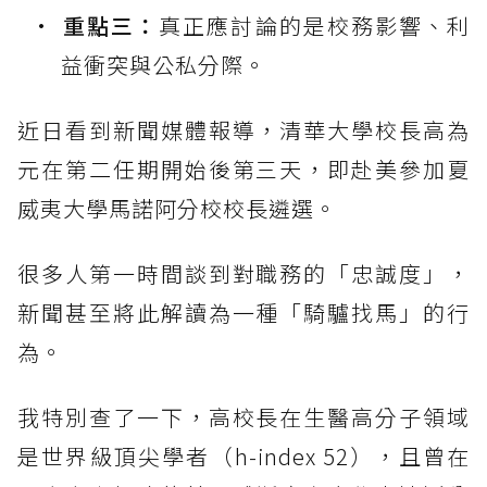
重點三：
真正應討論的是校務影響、利
益衝突與公私分際。
近日看到新聞媒體報導，清華大學校長高為
元在第二任期開始後第三天，即赴美參加夏
威夷大學馬諾阿分校校長遴選。
很多人第一時間談到對職務的「忠誠度」，
新聞甚至將此解讀為一種「騎驢找馬」的行
為。
我特別查了一下，高校長在生醫高分子領域
是世界級頂尖學者（h-index 52），且曾在