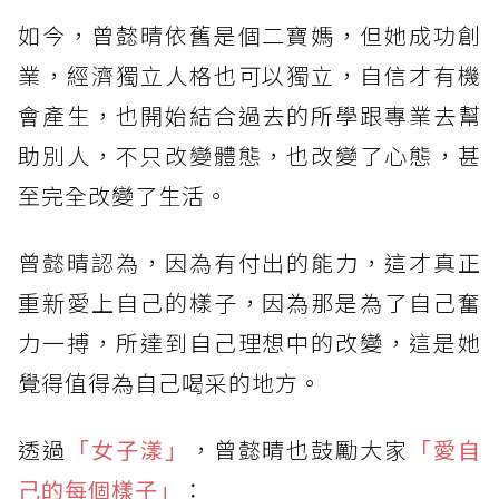
如今，曾懿晴依舊是個二寶媽，但她成功創
業，經濟獨立人格也可以獨立，自信才有機
會產生，也開始結合過去的所學跟專業去幫
助別人，不只改變體態，也改變了心態，甚
至完全改變了生活。
曾懿晴認為，因為有付出的能力，這才真正
重新愛上自己的樣子，因為那是為了自己奮
力一搏，所達到自己理想中的改變，這是她
覺得值得為自己喝采的地方。
透過
「女子漾」
，曾懿晴也鼓勵大家
「愛自
己的每個樣子」
：