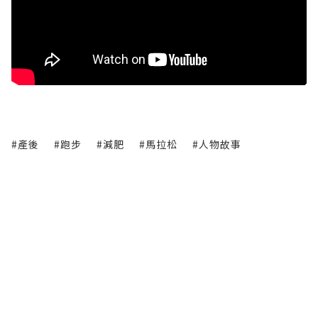
#產後
#跑步
#減肥
#馬拉松
#人物故事