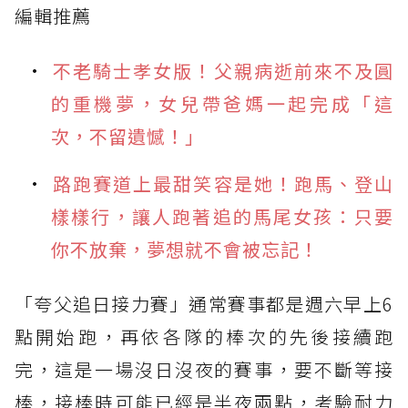
編輯推薦
不老騎士孝女版！父親病逝前來不及圓
的重機夢，女兒帶爸媽一起完成「這
次，不留遺憾！」
路跑賽道上最甜笑容是她！跑馬、登山
樣樣行，讓人跑著追的馬尾女孩：只要
你不放棄，夢想就不會被忘記！
「夸父追日接力賽」通常賽事都是週六早上6
點開始跑，再依各隊的棒次的先後接續跑
完，這是一場沒日沒夜的賽事，要不斷等接
棒，接棒時可能已經是半夜兩點，考驗耐力