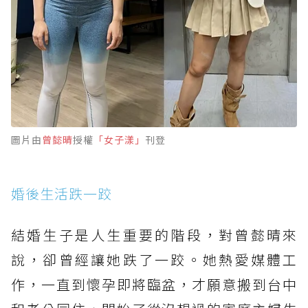
圖片由
曾懿晴
授權
「女子漾」
刊登
婚後生活跌一跤
結婚生子是人生重要的階段，對曾懿晴來
說，卻曾經讓她跌了一跤。她熱愛媒體工
作，一直到懷孕即將臨盆，才願意搬到台中