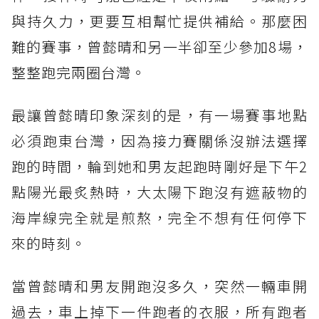
與持久力，更要互相幫忙提供補給。那麼困
難的賽事，曾懿晴和另一半卻至少參加8場，
整整跑完兩圈台灣。
最讓曾懿晴印象深刻的是，有一場賽事地點
必須跑東台灣，因為接力賽關係沒辦法選擇
跑的時間，輪到她和男友起跑時剛好是下午2
點陽光最炙熱時，大太陽下跑沒有遮蔽物的
海岸線完全就是煎熬，完全不想有任何停下
來的時刻。
當曾懿晴和男友開跑沒多久，突然一輛車開
過去，車上掉下一件跑者的衣服，所有跑者