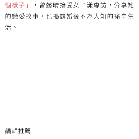
個樣子」
，曾懿晴接受女子漾專訪，分享她
的戀愛故事，也揭露婚後不為人知的祕辛生
活。
編輯推薦