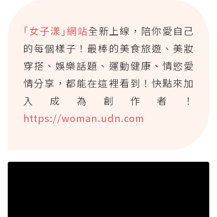
｢女子漾｣網站
全新上線，陪你愛自己
的每個樣子！最棒的美食旅遊、美妝
穿搭、娛樂話題、運動健康、情慾愛
情分享，都能在這裡看到！快點來加
入成為創作者！
https://woman.udn.com