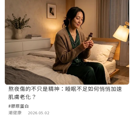
熬夜傷的不只是精神：睡眠不足如何悄悄加速
肌膚老化？
#膠原蛋白
潮健康
2026.05.02