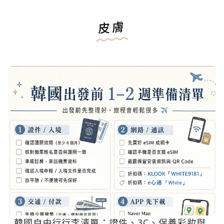
皮膚
韓國自由行行李清單：證件、3C、保養彩妝與