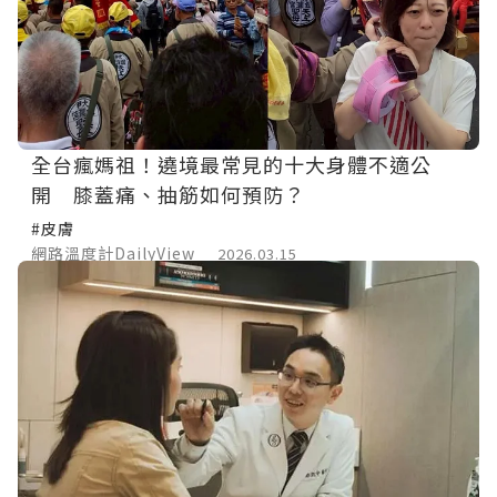
全台瘋媽祖！遶境最常見的十大身體不適公
開 膝蓋痛、抽筋如何預防？
#皮膚
網路溫度計DailyView
2026.03.15