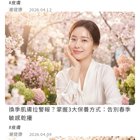
#皮膚
潮健康
2026.04.12
換季肌膚拉警報？掌握3大保養方式：告別春季
敏感乾癢
#皮膚
潮健康
2026.04.09