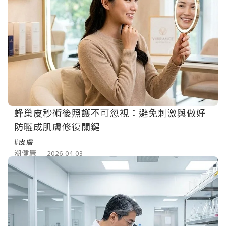
蜂巢皮秒術後照護不可忽視：避免刺激與做好
防曬成肌膚修復關鍵
#皮膚
潮健康
2026.04.03