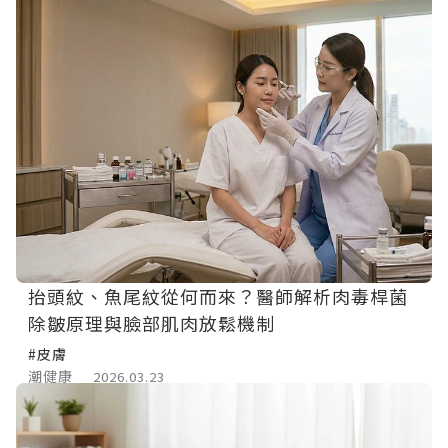
抬頭紋、魚尾紋從何而來？醫師解析肉毒桿菌
除皺原理與臉部肌肉放鬆機制
#皮膚
潮健康
2026.03.23