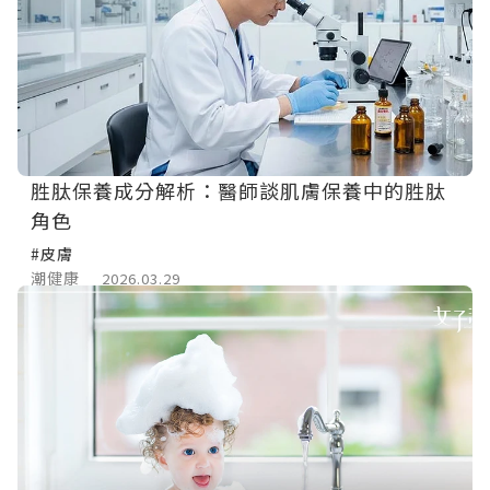
胜肽保養成分解析：醫師談肌膚保養中的胜肽
角色
#皮膚
潮健康
2026.03.29