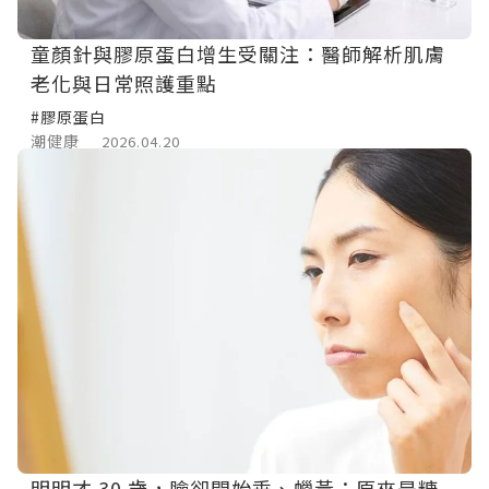
童顏針與膠原蛋白增生受關注：醫師解析肌膚
老化與日常照護重點
#膠原蛋白
潮健康
2026.04.20
明明才 30 歲，臉卻開始垂、蠟黃：原來是糖