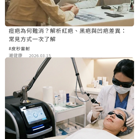
痘疤為何難消？解析紅疤、黑疤與凹疤差異：
常見方式一次了解
#皮秒雷射
潮健康
2026.03.15