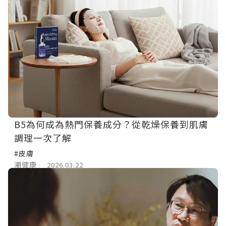
B5為何成為熱門保養成分？從乾燥保養到肌膚
調理一次了解
#皮膚
潮健康
2026.03.22