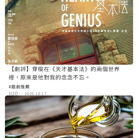
【劇評】穿梭在《天才基本法》的兩個世界
裡，原來是他對我的念念不忘。
#戲劇推薦
H2O
2025.10.17