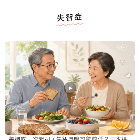
失智症
每週吃一次起司，失智風險可能較低？日本追