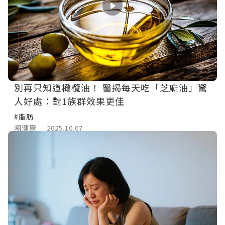
別再只知道橄欖油！ 醫揭每天吃「芝麻油」驚
人好處：對1族群效果更佳
#脂肪
潮健康
2025.10.07