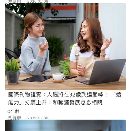
潮健康
2026.01.08
國際刊物證實：人腦將在32歲到達顛峰！ 「這
能力」持續上升，和職涯發展息息相關
#年齡
潮健康
2025.12.06