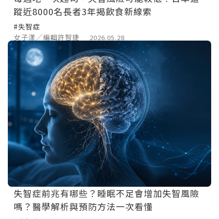
蹤近8000名長者3年揭飲食新線索
#失智症
女子漾／編輯許智捷
2026.05.28
失智症前兆有哪些？睡眠不足會增加失智風險
嗎？醫學解析與預防方法一次看懂