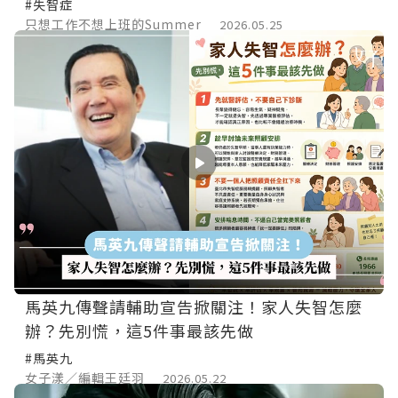
#失智症
只想工作不想上班的Summer
2026.05.25
馬英九傳聲請輔助宣告掀關注！家人失智怎麼
辦？先別慌，這5件事最該先做
#馬英九
女子漾／編輯王廷羽
2026.05.22