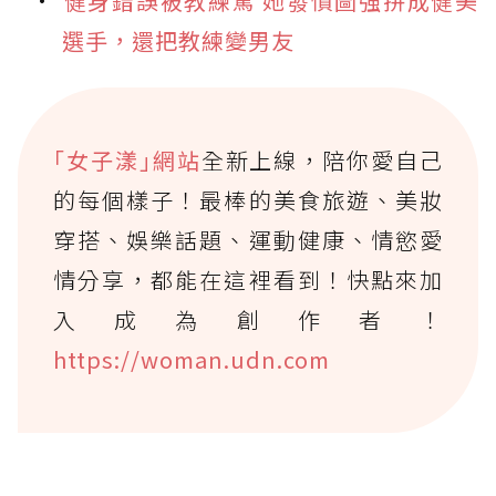
健身錯誤被教練罵 她發憤圖強拼成健美
選手，還把教練變男友
｢女子漾｣網站
全新上線，陪你愛自己
的每個樣子！最棒的美食旅遊、美妝
穿搭、娛樂話題、運動健康、情慾愛
情分享，都能在這裡看到！快點來加
入成為創作者！
https://woman.udn.com