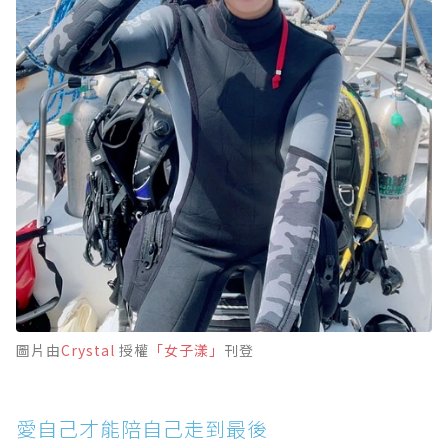
圖片由
Crystal
授權
「女子漾」
刊登
愛自己才能陪自己走到最後