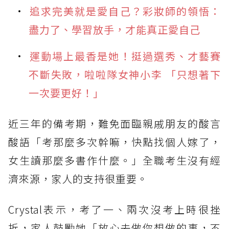
追求完美就是愛自己？彩妝師的領悟：
盡力了、學習放手，才能真正愛自己
運動場上最香是她！挺過選秀、才藝賽
不斷失敗，啦啦隊女神小李 「只想著下
一次要更好！」
近三年的備考期，難免面臨親戚朋友的酸言
酸語「考那麼多次幹嘛，快點找個人嫁了，
女生讀那麼多書作什麼。」全職考生沒有經
濟來源，家人的支持很重要。
Crystal表示，考了一、兩次沒考上時很挫
折，家人鼓勵她「放心去做你想做的事，不