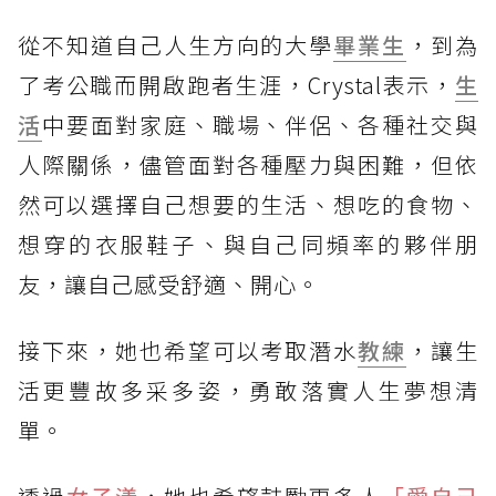
從不知道自己人生方向的大學
畢業生
，到為
了考公職而開啟跑者生涯，Crystal表示，
生
活
中要面對家庭、職場、伴侶、各種社交與
人際關係，儘管面對各種壓力與困難，但依
然可以選擇自己想要的生活、想吃的食物、
想穿的衣服鞋子、與自己同頻率的夥伴朋
友，讓自己感受舒適、開心。
接下來，她也希望可以考取潛水
教練
，讓生
活更豐故多采多姿，勇敢落實人生夢想清
單。