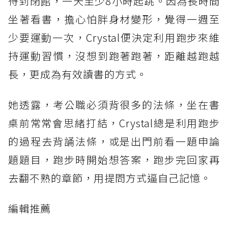
待到閉館，一天至少8小時起跳。因為長時間
坐著看書，擔心怕胖身材變形，覺得一週至
少要運動一次，Crystal便決定利用跑步來維
持運動習慣，沒想到跑著跑著，距離越跑越
長，更成為有效讀書的方式。
她透露，考公職必須背很多的法條，坐在書
桌前常常會思緒打結，Crystal總是利用跑步
的過程去背誦法條，或是出門前看一題申論
題題目，跑步時開始想答案，跑步完回家再
去翻不熟的章節，用提問方式逼自己記憶。
編輯推薦