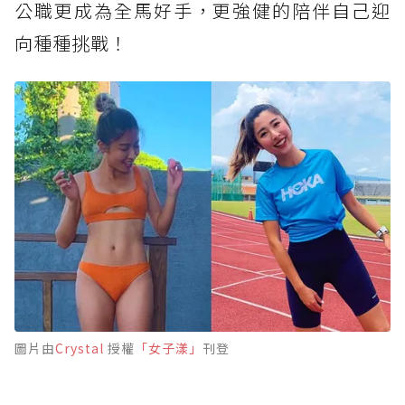
公職更成為全馬好手，更強健的陪伴自己迎
向種種挑戰！
圖片由
Crystal
授權
「女子漾」
刊登