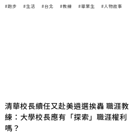
#跑步
#生活
#台北
#教練
#畢業生
#人物故事
清華校長續任又赴美遴選挨轟 職涯教
練：大學校長應有「探索」職涯權利
嗎？