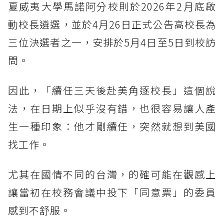
夏威夷大學馬諾阿分校則於2026年2月底啟
動校長遴選，並於4月26日正式公告高校長為
三位決選者之一，安排於5月4日至5日到校訪
問。
因此，「續任三天後赴美角逐校長」這個說
法，在日期上似乎沒有錯，也很容易讓人產
生一種印象：他才剛續任，突然就想到美國
找工作。
尤其在國情不同的台灣，的確可能在觀感上
讓當初在校務會議中投下「同意票」的委員
感到不舒服。