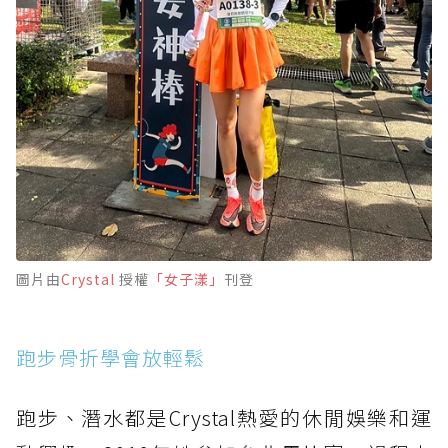
圖片由
Crystal
授權
「女子漾」
刊登
跑步骨折學會放輕鬆
跑步、潛水都是Crystal熱愛的休閒娛樂和運