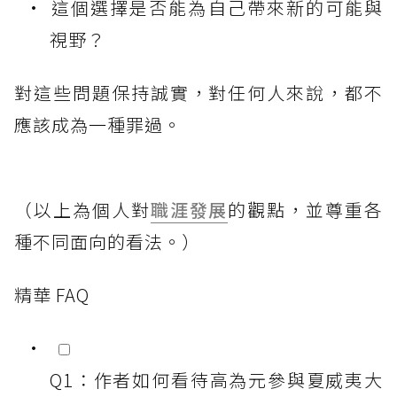
這個選擇是否能為自己帶來新的可能與
視野？
對這些問題保持誠實，對任何人來說，都不
應該成為一種罪過。
（以上為個人對
職涯發展
的觀點，並尊重各
種不同面向的看法。）
精華 FAQ
Q1：作者如何看待高為元參與夏威夷大