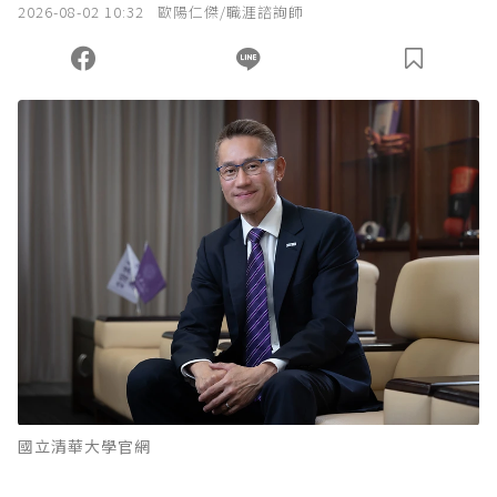
2026-08-02 10:32
歐陽仁傑/職涯諮詢師
國立清華大學官網