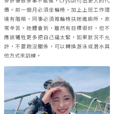
骨折後很多事不能做，Crystal付出更大的代
價。前一個月必須坐輪椅，加上上班工作環
境有階梯，同事必須推輪椅扶她進廁所，非
常辛苦。她體會到，雖然有目標很好，但不
應該犧牲更多把自己逼太緊，如果狀況不允
許，不要跑沒關係，可以轉換游泳或潛水其
他方式來訓練。