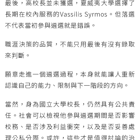
最後，高校長並未獲選，夏威夷大學選擇了
長期在校內服務的Vassilis Syrmos。但落選
不代表當初參與遴選就是錯誤。
職涯決策的品質，不能只用最後有沒有錄取
來判斷。
願意走進一個遴選過程，本身就能讓人重新
認識自己的能力、限制與下一階段的方向。
當然，身為國立大學校長，仍然具有公共責
任。社會可以檢視他參與遴選期間是否影響
校務、是否涉及利益衝突，以及是否妥善處
理公私分際。或許，這些才是值得討論的治