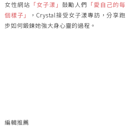
女性網站
「女子漾」
鼓勵人們
「愛自己的每
個樣子」
，Crystal接受女子漾專訪，分享跑
步如何鍛鍊她強大身心靈的過程。
編輯推薦