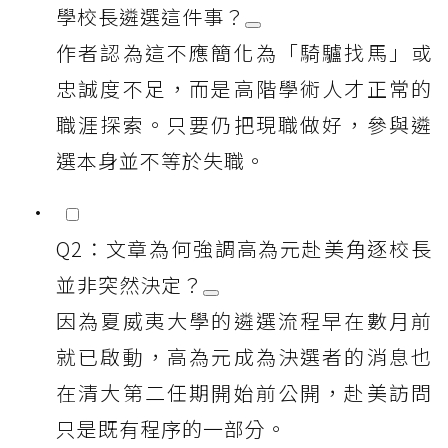
學校長遴選這件事？
作者認為這不應簡化為「騎驢找馬」或
忠誠度不足，而是高階學術人才正常的
職涯探索。只要仍把現職做好，參與遴
選本身並不等於失職。
Q2：文章為何強調高為元赴美角逐校長
並非突然決定？
因為夏威夷大學的遴選流程早在數月前
就已啟動，高為元成為決選者的消息也
在清大第二任期開始前公開，赴美訪問
只是既有程序的一部分。