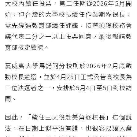
大校內續任投票，第二任期從2026年5月開
始，但台灣的大學校長續任作業期程很長，
需先經過教育部續任評鑑，接著須獲校務會
議代表二分之一以上投票同意，最後報請教
育部核定續聘。
夏威夷大學馬諾阿分校則於2026年2月底啟
動校長遴選，並於4月26日正式公告高校長為
三位決選者之一，安排於5月4日至5日到校訪
問。
因此，「續任三天後赴美角逐校長」這個說
法，在日期上似乎沒有錯，也很容易讓人產