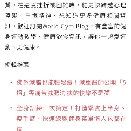
質，在遭受挫折或困難時，能更快跨越心理
障礙、重振精神。想知道更多健康相關資
訊，歡迎訂閱World Gym Blog，有豐富的健
身運動教學、健康飲食資訊，讓你一起愛運
動、更健康。
編輯推薦
佛系減脂也能輕鬆瘦！減重醫師公開「5
招」零痛苦減肥法 瘦的快樂不是夢
全身訓練一次搞定！打造緊實上半身、
瘦手臂、快速練腿健身菜單懶人包都在
這