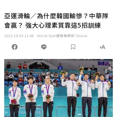
亞運滑輪／為什麼韓國輸慘？中華隊
會贏？ 強大心理素質靠這5招訓練
2023-10-03 11:48
World Gym健身俱樂部 Taiwan