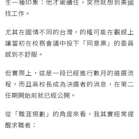
生一種印象：他才剛續任，突然就想到美國
找工作。
尤其在國情不同的台灣，的確可能在觀感上
讓當初在校務會議中投下「同意票」的委員
感到不舒服。
但實際上，這是一段已經進行數月的遴選流
程，而且高校長成為決選者的消息，在第二
任期開始前就已經公開。
從「職涯規劃」的角度來看，我其實經常提
醒求職者：