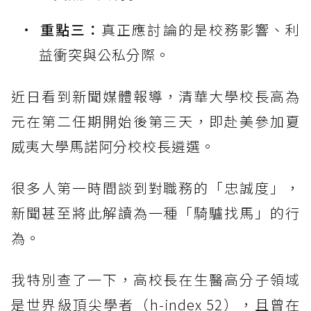
重點三：
真正應討論的是校務影響、利
益衝突與公私分際。
近日看到新聞媒體報導，清華大學校長高為
元在第二任期開始後第三天，即赴美參加夏
威夷大學馬諾阿分校校長遴選。
很多人第一時間談到對職務的「忠誠度」，
新聞甚至將此解讀為一種「騎驢找馬」的行
為。
我特別查了一下，高校長在生醫高分子領域
是世界級頂尖學者（h-index 52），且曾在