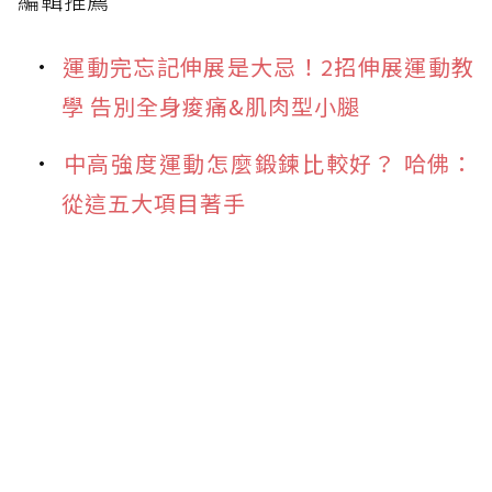
編輯推薦
運動完忘記伸展是大忌！2招伸展運動教
學 告別全身痠痛&肌肉型小腿
中高強度運動怎麼鍛鍊比較好？ 哈佛：
從這五大項目著手