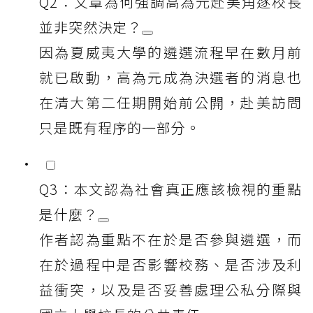
Q2：文章為何強調高為元赴美角逐校長
並非突然決定？
因為夏威夷大學的遴選流程早在數月前
就已啟動，高為元成為決選者的消息也
在清大第二任期開始前公開，赴美訪問
只是既有程序的一部分。
Q3：本文認為社會真正應該檢視的重點
是什麼？
作者認為重點不在於是否參與遴選，而
在於過程中是否影響校務、是否涉及利
益衝突，以及是否妥善處理公私分際與