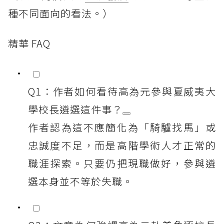
種不同面向的看法。）
精華 FAQ
Q1：作者如何看待高為元參與夏威夷大
學校長遴選這件事？
作者認為這不應簡化為「騎驢找馬」或
忠誠度不足，而是高階學術人才正常的
職涯探索。只要仍把現職做好，參與遴
選本身並不等於失職。