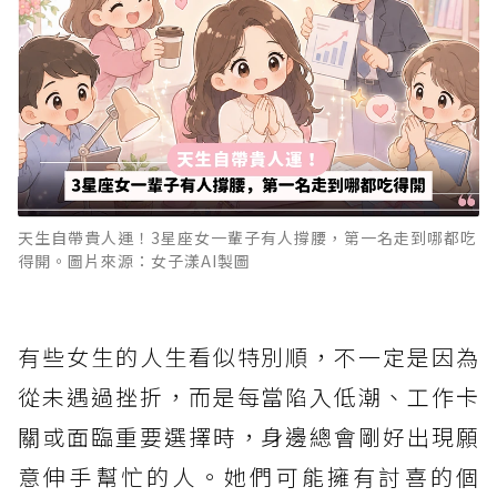
天生自帶貴人運！3星座女一輩子有人撐腰，第一名走到哪都吃
得開。圖片來源：女子漾AI製圖
有些女生的人生看似特別順，不一定是因為
從未遇過挫折，而是每當陷入低潮、工作卡
關或面臨重要選擇時，身邊總會剛好出現願
意伸手幫忙的人。她們可能擁有討喜的個