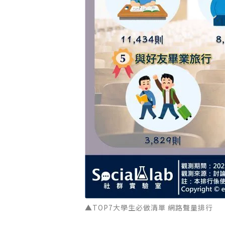
▲TOP7大學生必做清單 網路聲量排行