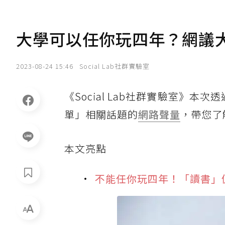
大學可以任你玩四年？網議
2023-08-24 15:46
Social Lab社群實驗室
《Social Lab社群實驗室》本
單」相關話題的
網路聲量
，帶您了
本文亮點
不能任你玩四年！「讀書」