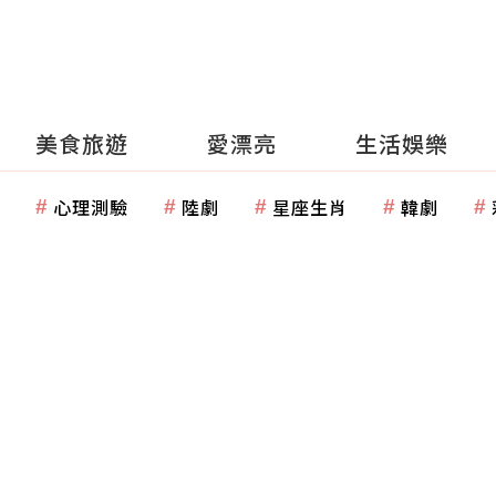
美食旅遊
愛漂亮
生活娛樂
心理測驗
陸劇
星座生肖
韓劇