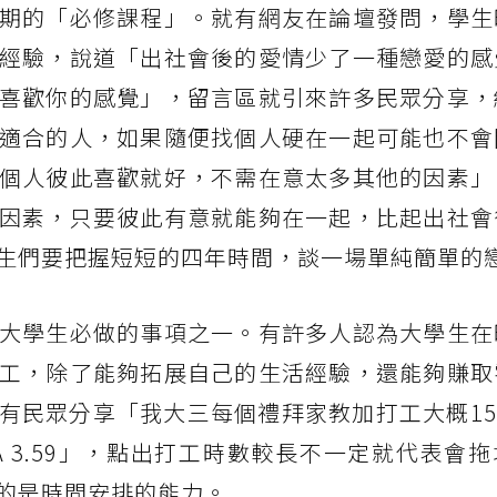
期的「必修課程」。就有網友在論壇發問，學生
經驗，說道「出社會後的愛情少了一種戀愛的感
喜歡你的感覺」，留言區就引來許多民眾分享，
適合的人，如果隨便找個人硬在一起可能也不會
個人彼此喜歡就好，不需在意太多其他的因素」
因素，只要彼此有意就能夠在一起，比起出社會
生們要把握短短的四年時間，談一場單純簡單的
大學生必做的事項之一。有許多人認為大學生在
工，除了能夠拓展自己的生活經驗，還能夠賺取
民眾分享「我大三每個禮拜家教加打工大概15h
GPA 3.59」，點出打工時數較長不一定就代表會
的是時間安排的能力。