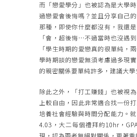
而「戀愛學分」也被認為是大學時
過戀愛會後悔嗎？並且分享自己的
那種，即使你什麼都沒有，我還是
「會，超後悔…不過當時也沒遇到
「學生時期的愛戀真的很單純，兩
學時期談的戀愛無須考慮過多現實
的親密關係要單純許多，建議大學
除此之外，「打工賺錢」也被視為
上較自由，因此非常適合找一份打
培養社會經驗與時間分配能力。就有
4.03，大二每個禮拜約10hr，
現，認為兩者無絕對關係，更著重