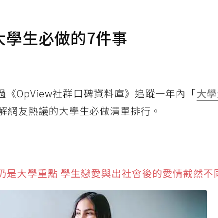
大學生必做的7件事
次透過《OpView社群口碑資料庫》追蹤一年內「
大學
解網友熱議的大學生必做清單排行。
仍是大學重點 學生戀愛與出社會後的愛情截然不