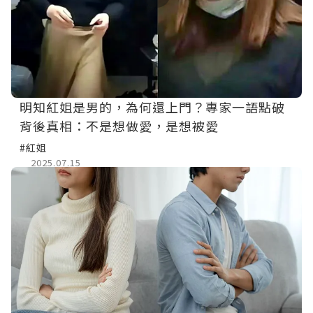
明知紅姐是男的，為何還上門？專家一語點破
背後真相：不是想做愛，是想被愛
#紅姐
2025.07.15