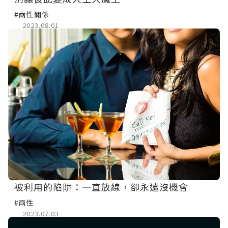
#兩性關係
2023.08.01
被利用的陷阱：一直放線，卻永遠沒機會
#兩性
2023.07.03