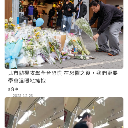
北市隨機攻擊全台恐慌 在恐懼之後，我們更要
學會溫暖地擁抱
#分享
2025.12.23