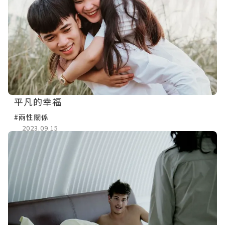
平凡的幸福
#兩性關係
2023.09.15