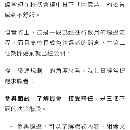
讓當初在校務會議中投下「同意票」的委員
感到不舒服。
但實際上，這是一段已經進行數月的遴選流
程，而且高校長成為決選者的消息，在第二
任期開始前就已經公開。
從「職涯規劃」的角度來看，我其實經常提
醒求職者：
參與面試
、
了解機會
、
接受聘任
，是三個不
同的決策階段。
參與遴選，可以了解職務內容、組織文