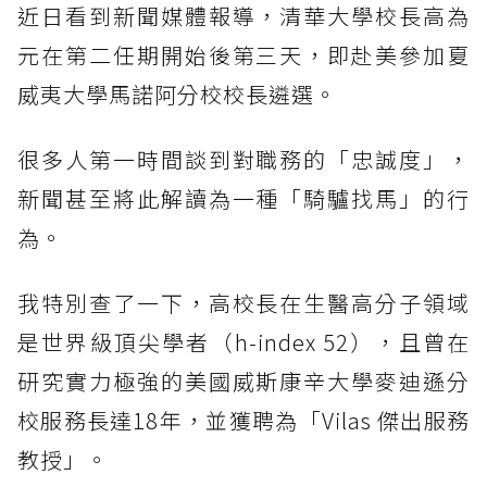
近日看到新聞媒體報導，清華大學校長高為
元在第二任期開始後第三天，即赴美參加夏
威夷大學馬諾阿分校校長遴選。
很多人第一時間談到對職務的「忠誠度」，
新聞甚至將此解讀為一種「騎驢找馬」的行
為。
我特別查了一下，高校長在生醫高分子領域
是世界級頂尖學者（h-index 52），且曾在
研究實力極強的美國威斯康辛大學麥迪遜分
校服務長達18年，並獲聘為「Vilas 傑出服務
教授」。