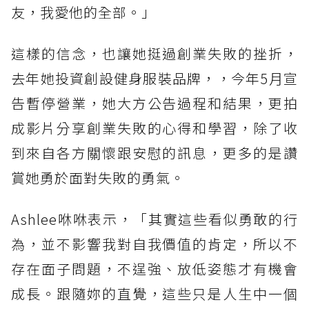
友，我愛他的全部。」
這樣的信念，也讓她挺過創業失敗的挫折，
去年她投資創設健身服裝品牌，，今年5月宣
告暫停營業，她大方公告過程和結果，更拍
成影片分享創業失敗的心得和學習，除了收
到來自各方關懷跟安慰的訊息，更多的是讚
賞她勇於面對失敗的勇氣。
Ashlee咻咻表示，「其實這些看似勇敢的行
為，並不影響我對自我價值的肯定，所以不
存在面子問題，不逞強、放低姿態才有機會
成長。跟隨妳的直覺，這些只是人生中一個