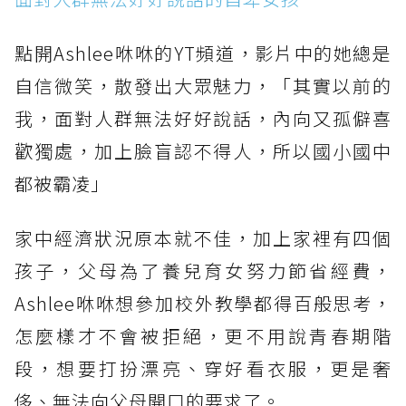
點開Ashlee咻咻的YT頻道，影片中的她總是
自信微笑，散發出大眾魅力，「其實以前的
我，面對人群無法好好說話，內向又孤僻喜
歡獨處，加上臉盲認不得人，所以國小國中
都被霸凌」
家中經濟狀況原本就不佳，加上家裡有四個
孩子，父母為了養兒育女努力節省經費，
Ashlee咻咻想參加校外教學都得百般思考，
怎麼樣才不會被拒絕，更不用說青春期階
段，想要打扮漂亮、穿好看衣服，更是奢
侈、無法向父母開口的要求了。