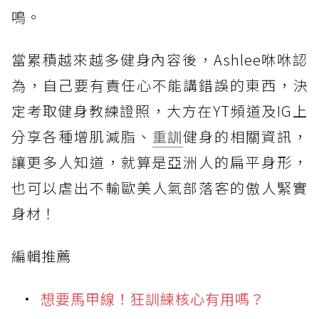
鳴。
當累積越來越多健身內容後，Ashlee咻咻認
為，自己要有責任心不能講錯誤的東西，決
定考取健身教練證照，大方在YT頻道及IG上
分享各種增肌減脂、
重訓
健身的相關資訊，
讓更多人知道，就算是亞洲人的扁平身形，
也可以虐出不輸歐美人氣部落客的傲人緊實
身材！
編輯推薦
想要馬甲線！狂訓練核心有用嗎？