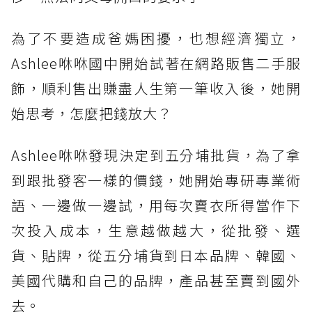
為了不要造成爸媽困擾，也想經濟獨立，
Ashlee咻咻國中開始試著在網路販售二手服
飾，順利售出賺盡人生第一筆收入後，她開
始思考，怎麼把錢放大？
Ashlee咻咻發現決定到五分埔批貨，為了拿
到跟批發客一樣的價錢，她開始專研專業術
語、一邊做一邊試，用每次賣衣所得當作下
次投入成本，生意越做越大，從批發、選
貨、貼牌，從五分埔貨到日本品牌、韓國、
美國代購和自己的品牌，產品甚至賣到國外
去。