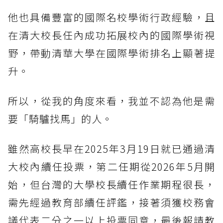
他也具備豐富的國際名校學術行政經驗，且
在清大校長任內成功拓展校內的國際學術視
野，帶動清華大學在國際學術排名上顯著提
升。
所以，從我的角度來看，我並不認為他是需
要「騎驢找馬」的人。
雖然高校長早在2025年3月19日就已通過清
大校內續任投票，第二任期從2026年5月開
始，但台灣的大學校長續任作業期程很長，
需先經過教育部續任評鑑，接著須獲校務會
議代表二分之一以上投票同意，最後報請教