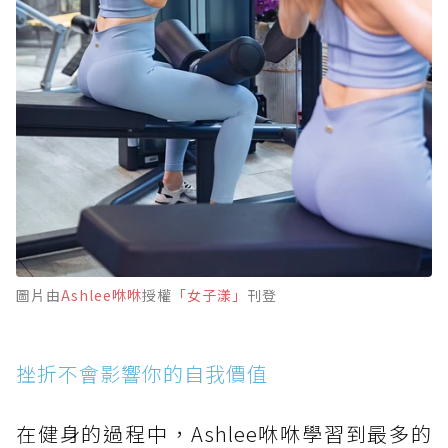
圖片由
Ashlee咻咻
授權
「女子漾」
刊登
挫折不會影響你的自我價值
在健身的過程中，Ashlee咻咻學習到最多的