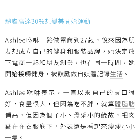
體脂高達30%想變美開始運動
Ashlee咻咻一路做電商到27歲，後來因為朋
友想成立自己的健身和服裝品牌，她決定放
下電商一起和朋友創業，也在同一時間，她
開始接觸健身，被鼓勵做自媒體記錄
生活
。
Ashlee咻咻表示，一直以來自己的胃口很
好，食量很大，但因為吃不胖，就算
體脂肪
偏高，但因為個子小、骨架小的緣故，把肉
藏在在衣服底下，外表還是看起來瘦瘦小小
一隻。