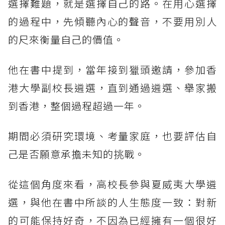
選擇難題，就是選擇自己的路。在用心選擇
的過程中，先傾聽內心的聲音，不要用別人
的尺來衡量自己的價值。
他在書中提到，當年接到獵頭邀請，參加香
港大學副校長遴選，直到通過遴選、舉家搬
到香港，整個過程超過一年。
期間必須研究環境、考量家庭，也要評估自
己是否願意承擔未知的挑戰。
從這個角度來看，高校長參與夏威夷大學遴
選，與他在書中所談的人生態度一致：對新
的可能保持好奇，不因為已經擁有一個很好