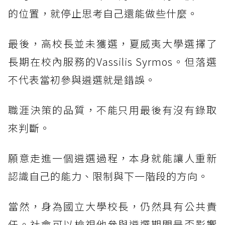
的位置，就停止思考自己還能做些什麼。
最後，高校長並未獲選，夏威夷大學選擇了
長期在校內服務的Vassilis Syrmos。但落選
不代表當初參與遴選就是錯誤。
職涯決策的品質，不能只用最後有沒有錄取
來判斷。
願意走進一個遴選過程，本身就能讓人重新
認識自己的能力、限制與下一階段的方向。
當然，身為國立大學校長，仍然具有公共責
任。社會可以檢視他參與遴選期間是否影響