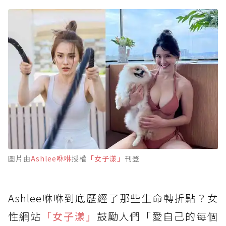
圖片由
Ashlee咻咻
授權
「女子漾」
刊登
Ashlee咻咻到底歷經了那些生命轉折點？女
性網站
「女子漾」
鼓勵人們「愛自己的每個