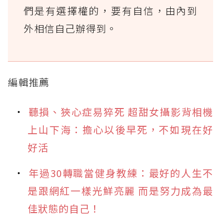
們是有選擇權的，要有自信，由內到
外相信自己辦得到。
編輯推薦
聽損、狹心症易猝死 超甜女攝影背相機
上山下海：擔心以後早死，不如現在好
好活
年過30轉職當健身教練：最好的人生不
是跟網紅一樣光鮮亮麗 而是努力成為最
佳狀態的自己！