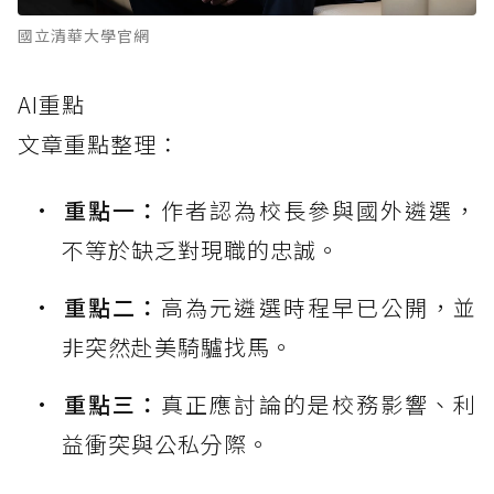
國立清華大學官網
AI重點
文章重點整理：
重點一：
作者認為校長參與國外遴選，
不等於缺乏對現職的忠誠。
重點二：
高為元遴選時程早已公開，並
非突然赴美騎驢找馬。
重點三：
真正應討論的是校務影響、利
益衝突與公私分際。