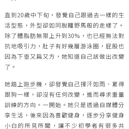
直到20歲中下旬，發覺自己跟過去一樣的生
活型態，外型卻如同脫韁野馬般的走樣了。
除了體脂肪無限上升到30%，也已經無法對
抗地吸引力，肚子有好幾層游泳圈，屁股也
因為下垂又扁又方，她知道自己該做出改變
了。
她踏上
跑步
機，卻發覺自己揮汗如雨、累得
跟狗一樣，卻沒有任何改變，進而尋求重量
訓練的方向。一開始。她只是透過自媒體分
享生活，後來因為喜歡健身，逐步分享健身
小白的所見所聞，讓不少初學者有很多共