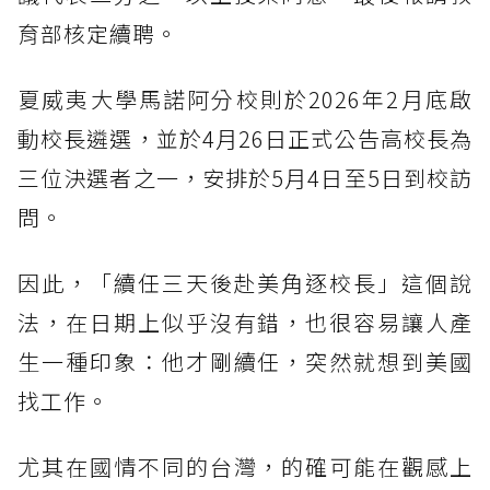
育部核定續聘。
夏威夷大學馬諾阿分校則於2026年2月底啟
動校長遴選，並於4月26日正式公告高校長為
三位決選者之一，安排於5月4日至5日到校訪
問。
因此，「續任三天後赴美角逐校長」這個說
法，在日期上似乎沒有錯，也很容易讓人產
生一種印象：他才剛續任，突然就想到美國
找工作。
尤其在國情不同的台灣，的確可能在觀感上