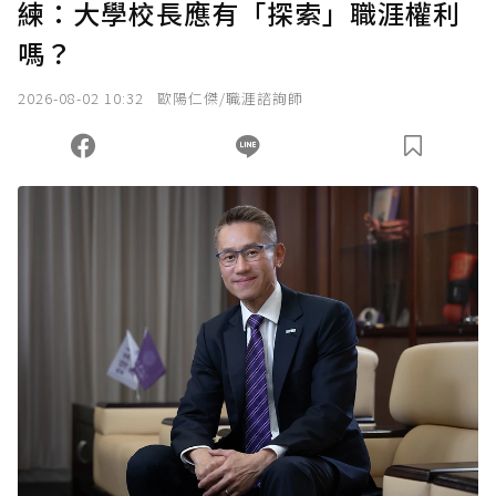
練：大學校長應有「探索」職涯權利
嗎？
2026-08-02 10:32
歐陽仁傑/職涯諮詢師