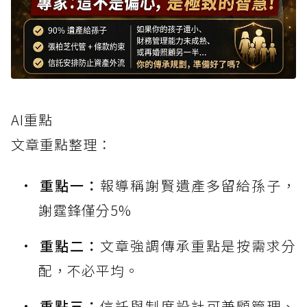
AI重點
文章重點整理：
重點一：
報導稱謝賢遺產多留給孫子，
謝霆鋒僅分5%
重點二：
文章強調傳承重點是按需求分
配，不必平均。
重點三：
信託與制度設計可兼顧管理、