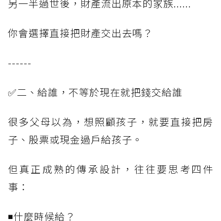
另一半過世後，財產流出原本的家族......
你會選擇直接把財產交出去嗎？
------
✅二、給誰，不等於現在就把錢交給誰
很多父母以為，想照顧孩子，就要直接把房
子、股票或現金過戶給孩子。
但真正成熟的傳承設計，往往要思考四件
事：
◾什麼時候給？