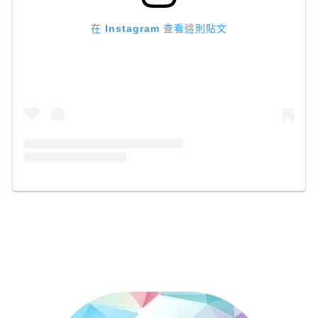
在 Instagram 查看這則貼文