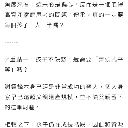
角度來看，這未必是偏心，反而是一個值得
高資產家庭思考的問題：傳承，真的一定要
每個孩子一人一半嗎？
------
✅重點一、孩子不缺錢，還需要「齊頭式平
等」嗎？
謝霆鋒本身已經是非常成功的藝人，個人身
家早已遠超父親遺產規模，並不缺父親留下
的這筆財產。
相較之下，孫子仍在成長階段，因此將資源