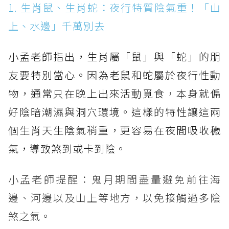
1. 生肖鼠、生肖蛇：夜行特質陰氣重！「山
上、水邊」千萬別去
小孟老師指出，生肖屬「鼠」與「蛇」的朋
友要特別當心。因為老鼠和蛇屬於夜行性動
物，通常只在晚上出來活動覓食，本身就偏
好陰暗潮濕與洞穴環境。這樣的特性讓這兩
個生肖天生陰氣稍重，更容易在夜間吸收穢
氣，導致煞到或卡到陰。
小孟老師提醒：鬼月期間盡量避免前往海
邊、河邊以及山上等地方，以免接觸過多陰
煞之氣。