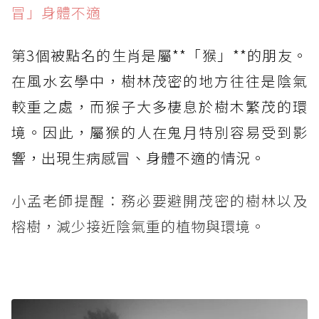
冒」身體不適
第3個被點名的生肖是屬**「猴」**的朋友。
在風水玄學中，樹林茂密的地方往往是陰氣
較重之處，而猴子大多棲息於樹木繁茂的環
境。因此，屬猴的人在鬼月特別容易受到影
響，出現生病感冒、身體不適的情況。
小孟老師提醒：務必要避開茂密的樹林以及
榕樹，減少接近陰氣重的植物與環境。