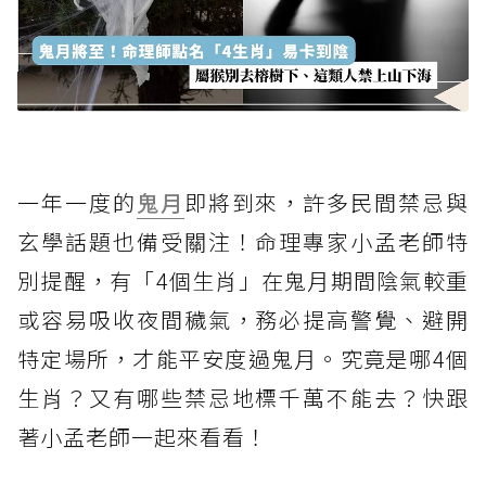
一年一度的
鬼月
即將到來，許多民間禁忌與
玄學話題也備受關注！命理專家小孟老師特
別提醒，有「4個生肖」在鬼月期間陰氣較重
或容易吸收夜間穢氣，務必提高警覺、避開
特定場所，才能平安度過鬼月。究竟是哪4個
生肖？又有哪些禁忌地標千萬不能去？快跟
著小孟老師一起來看看！