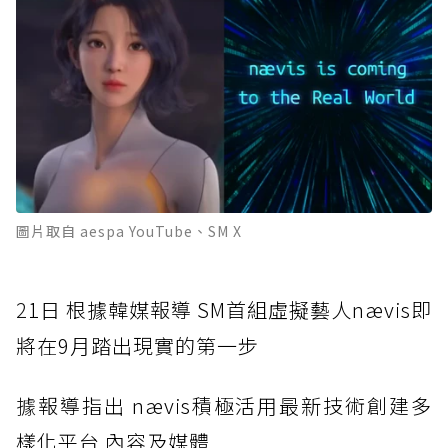
圖片取自 aespa YouTube、SM X
2
1日 根據韓媒報導 SM首組虛擬藝人nævis即
將在9月踏出現實的第一步
據
報導指出 nævis積極活用最新技術創建多
樣化平台 內容及媒體