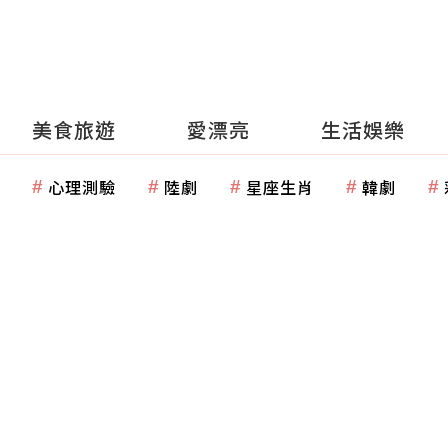
美食旅遊
愛漂亮
生活娛樂
心理測驗
陸劇
星座生肖
韓劇