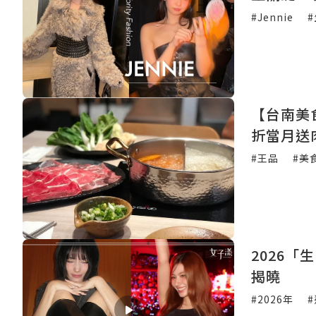
#Jennie
【台南美
折當月送
#王品
#美
2026
揭曉
#2026年