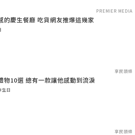
PREMIER MEDIA
最具儀式感的慶生餐廳 吃貨網友推爆這幾家
日
享民頭條
禮物10選 總有一款讓他感動到流淚
#生日
享民頭條