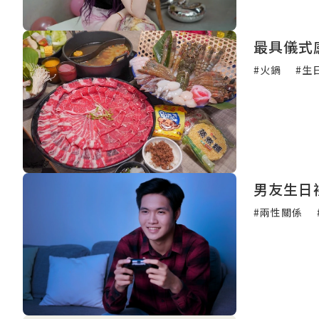
#火鍋
#生
男友生日
#兩性關係