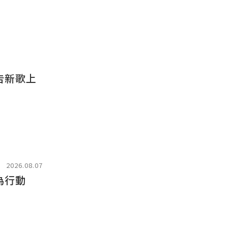
告新歌上
2026.08.07
為行動