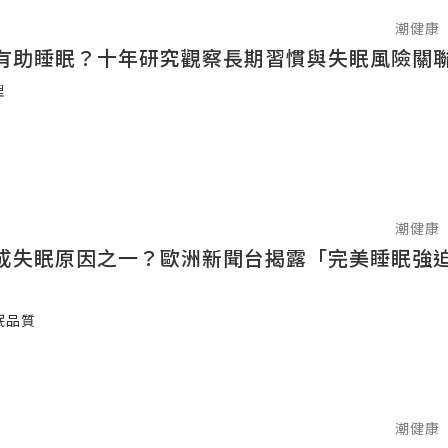
潮健康
有助睡眠？十年研究觀察長期習慣與失眠風險關
理
潮健康
成失眠原因之一？歐洲新聞台揭露「完美睡眠強
眠品質
潮健康