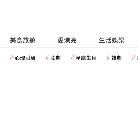
美食旅遊
愛漂亮
生活娛樂
心理測驗
陸劇
星座生肖
韓劇