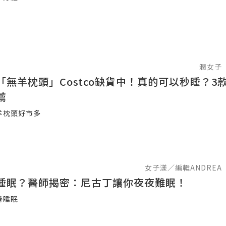
潤女子
「無羊枕頭」Costco缺貨中！真的可以秒睡？3
薦
羊枕頭好市多
女子漾／編輯ANDREA
睡眠？醫師揭密：尼古丁讓你夜夜難眠！
善睡眠