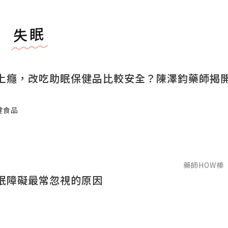
失眠
上癮，改吃助眠保健品比較安全？陳澤鈞藥師揭
健食品
藥師HOW棒
眠障礙最常忽視的原因