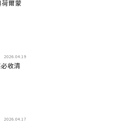
與荷爾蒙
2026.04.19
族必收清
2026.04.17