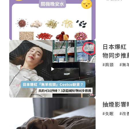
日本爆紅
物同步推
#肩頸
#無
抽煙影響
#失眠
#改