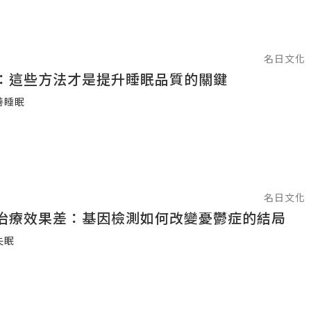
名日文化
：這些方法才是提升睡眠品質的關鍵
善睡眠
名日文化
治療效果差：基因檢測如何改變憂鬱症的結局
失眠