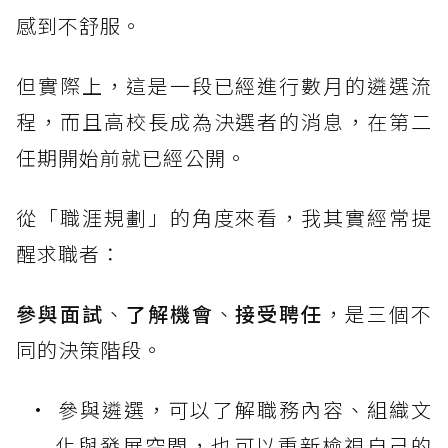
感到不舒服。
但實際上，這是一段已經進行數月的遴選流
程，而且高校長成為決選者的消息，在第二
任期開始前就已經公開。
從「職涯規劃」的角度來看，我其實經常提
醒求職者：
參與面試
、
了解機會
、
接受聘任
，是三個不
同的決策階段。
參與遴選，可以了解職務內容、組織文
化與發展空間，也可以重新檢視自己的