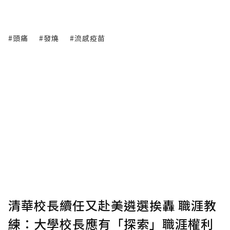
#頭痛
#發燒
#流感疫苗
清華校長續任又赴美遴選挨轟 職涯教
練：大學校長應有「探索」職涯權利