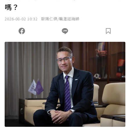
嗎？
2026-08-02 10:32
歐陽仁傑/職涯諮詢師