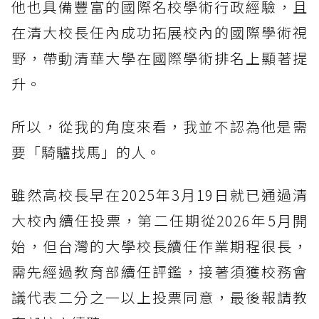
他也具備豐富的國際名校學術行政經驗，且
在清大校長任內成功拓展校內的國際學術視
野，帶動清華大學在國際學術排名上顯著提
升。
所以，從我的角度來看，我並不認為他是需
要「騎驢找馬」的人。
雖然高校長早在2025年3月19日就已通過清
大校內續任投票，第二任期從2026年5月開
始，但台灣的大學校長續任作業期程很長，
需先經過教育部續任評鑑，接著須獲校務會
議代表二分之一以上投票同意，最後報請教