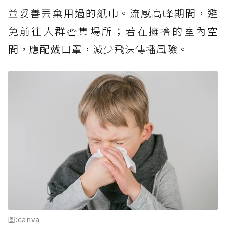
並妥善丟棄用過的紙巾。流感高峰期間，避
免前往人群密集場所；若在擁擠的室內空
間，應配戴口罩，減少飛沫傳播風險。
圖:canva