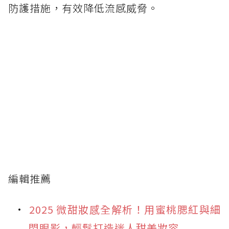
防護措施，有效降低流感威脅。
編輯推薦
2025 微甜妝感全解析！用蜜桃腮紅與細
閃眼影，輕鬆打造迷人甜美妝容