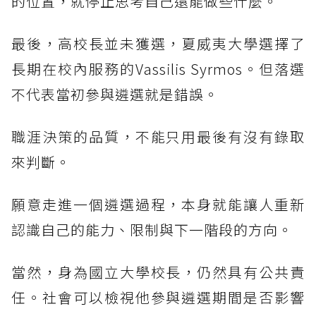
的位置，就停止思考自己還能做些什麼。
最後，高校長並未獲選，夏威夷大學選擇了
長期在校內服務的Vassilis Syrmos。但落選
不代表當初參與遴選就是錯誤。
職涯決策的品質，不能只用最後有沒有錄取
來判斷。
願意走進一個遴選過程，本身就能讓人重新
認識自己的能力、限制與下一階段的方向。
當然，身為國立大學校長，仍然具有公共責
任。社會可以檢視他參與遴選期間是否影響