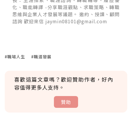
長：生涯探索、職涯諮詢、轉職輔導、履歷優
化、職能轉譯 -分享職涯觀點、求職策略、轉職
思維與企業人才發展等議題。 邀約、授課、顧問
諮詢 歡迎來信 jaymin08101@gmail.com
#職場人生
#職涯發展
喜歡這篇文章嗎？歡迎贊助作者，好內
容值得更多人支持。
贊助
贊助說明