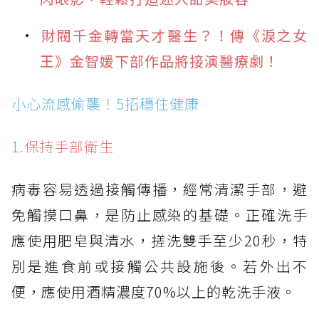
財閥千金轉當天才醫生？！傳《淚之女
王》金智媛下部作品將接演醫療劇！
小心流感偷襲！5招穩住健康
1.保持手部衛生
病毒容易透過接觸傳播，經常清潔手部，避
免觸摸口鼻，是防止感染的基礎。正確洗手
應使用肥皂與清水，搓洗雙手至少20秒，特
別是進食前或接觸公共設施後。若外出不
便，應使用酒精濃度70%以上的乾洗手液。