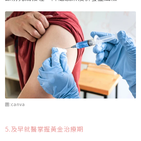
圖:canva
5.及早就醫掌握黃金治療期