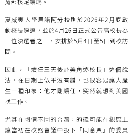
育部核定續聘。
夏威夷大學馬諾阿分校則於2026年2月底啟
動校長遴選，並於4月26日正式公告高校長為
三位決選者之一，安排於5月4日至5日到校訪
問。
因此，「續任三天後赴美角逐校長」這個說
法，在日期上似乎沒有錯，也很容易讓人產
生一種印象：他才剛續任，突然就想到美國
找工作。
尤其在國情不同的台灣，的確可能在觀感上
讓當初在校務會議中投下「同意票」的委員