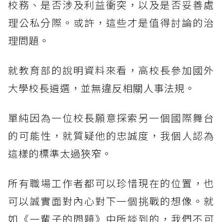
校務、是否涉及利益衝突，以及是否妥善處
理公私分際。或許，這些才是值得討論的治
理問題。
就教育部的說明資料來看，高校長參加國外
大學校長遴選，並無違反相關人事法規。
單純因為一位校長願意探索另一個國際舞台
的可能性，就質疑他的忠誠度，我個人認為
這樣的標準太過狹窄。
所有職場工作者都可以珍惜現在的位置，也
可以誠實面對內心對下一個挑戰的想像。就
如《一輩子的問題》中所談到的，我們不可