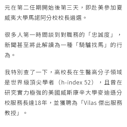
元在第二任期開始後第三天，即赴美參加夏
威夷大學馬諾阿分校校長遴選。
很多人第一時間談到對職務的「忠誠度」，
新聞甚至將此解讀為一種「騎驢找馬」的行
為。
我特別查了一下，高校長在生醫高分子領域
是世界級頂尖學者（h-index 52），且曾在
研究實力極強的美國威斯康辛大學麥迪遜分
校服務長達18年，並獲聘為「Vilas 傑出服務
教授」。