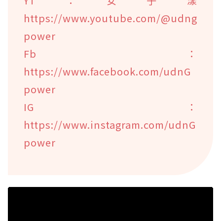
YT：女子漾
https://www.youtube.com/@udng
power
Fb：
https://www.facebook.com/udnG
power
IG：
https://www.instagram.com/udnG
power