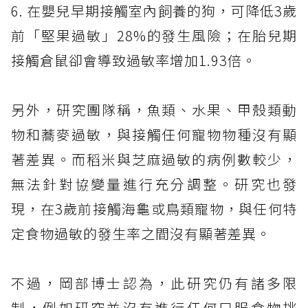
6. 在嬰兒早期接觸室內飼養的狗，可降低3歲
前「堅果過敏」28%的發生風險；在胎兒期
接觸倉鼠卻會導致過敏率增加1.93倍。
另外，研究團隊稱，魚類、水果、甲殼類動
物和蕎麥過敏，與接觸任何寵物物種沒有顯
著差異。而稻米與芝麻過敏的病例數較少，
無法針對協變量進行充分調整。研究也發
現，在3歲前接觸海龜或鳥類寵物，與任何特
定食物過敏的發生率之間沒有顯著差異。
不過，岡部博士認為，此研究仍有諸多限
制，例如研究並沒有進行任何口服食物挑