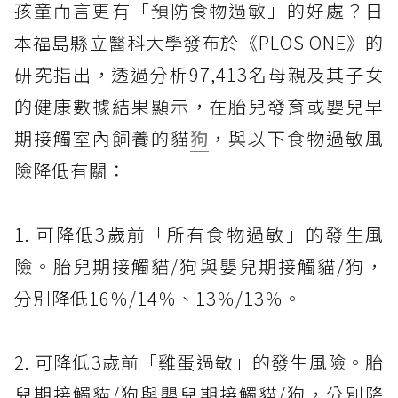
孩童而言更有「預防食物過敏」的好處？日
本福島縣立醫科大學發布於《PLOS ONE》的
研究指出，透過分析97,413名母親及其子女
的健康數據結果顯示，在胎兒發育或嬰兒早
期接觸室內飼養的貓
狗
，與以下食物過敏風
險降低有關：
1. 可降低3歲前「所有食物過敏」的發生風
險。胎兒期接觸貓/狗與嬰兒期接觸貓/狗，
分別降低16％/14％、13％/13％。
2. 可降低3歲前「雞蛋過敏」的發生風險。胎
兒期接觸貓/狗與嬰兒期接觸貓/狗，分別降