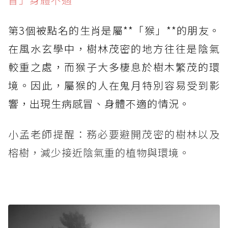
第3個被點名的生肖是屬**「猴」**的朋友。
在風水玄學中，樹林茂密的地方往往是陰氣
較重之處，而猴子大多棲息於樹木繁茂的環
境。因此，屬猴的人在鬼月特別容易受到影
響，出現生病感冒、身體不適的情況。
小孟老師提醒：務必要避開茂密的樹林以及
榕樹，減少接近陰氣重的植物與環境。