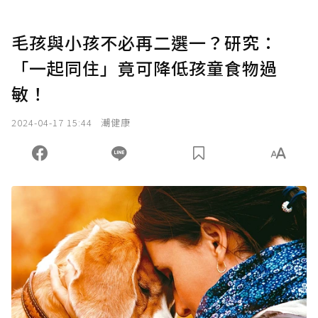
毛孩與小孩不必再二選一？研究：
「一起同住」竟可降低孩童食物過
敏！
2024-04-17 15:44
潮健康