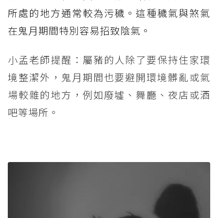
所處的地方通常較為污穢。這種穢氣與煞氣
在鬼月期間特別容易招致陰氣。
小孟老師提醒：屬豬的人除了要保持住家環
境整潔外，鬼月期間也要避開環境髒亂或氣
場較雜的地方，例如廢墟、舞廳、夜店或酒
吧等場所。