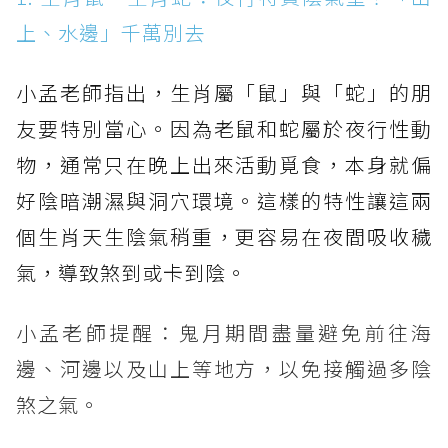
上、水邊」千萬別去
小孟老師指出，生肖屬「鼠」與「蛇」的朋
友要特別當心。因為老鼠和蛇屬於夜行性動
物，通常只在晚上出來活動覓食，本身就偏
好陰暗潮濕與洞穴環境。這樣的特性讓這兩
個生肖天生陰氣稍重，更容易在夜間吸收穢
氣，導致煞到或卡到陰。
小孟老師提醒：鬼月期間盡量避免前往海
邊、河邊以及山上等地方，以免接觸過多陰
煞之氣。