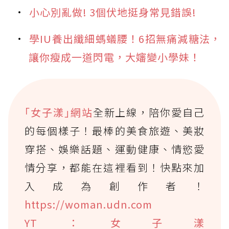
小心別亂做! 3個伏地挺身常見錯誤!
學IU養出纖細螞蟻腰！6招無痛減糖法，
讓你瘦成一道閃電，大嬸變小學妹！
｢女子漾｣網站
全新上線，陪你愛自己
的每個樣子！最棒的美食旅遊、美妝
穿搭、娛樂話題、運動健康、情慾愛
情分享，都能在這裡看到！快點來加
入成為創作者！
https://woman.udn.com
YT：女子漾