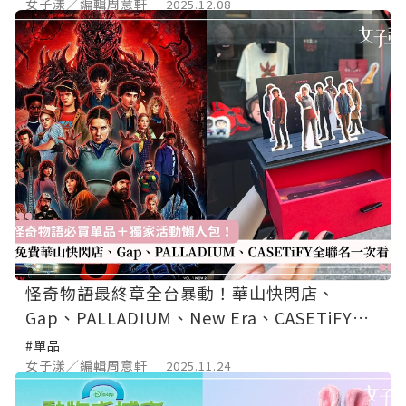
女子漾／編輯周意軒
2025.12.08
怪奇物語最終章全台暴動！華山快閃店、
Gap、PALLADIUM、New Era、CASETiFY全
聯名一次看：必買單品＋獨家活動懶人包
#單品
女子漾／編輯周意軒
2025.11.24