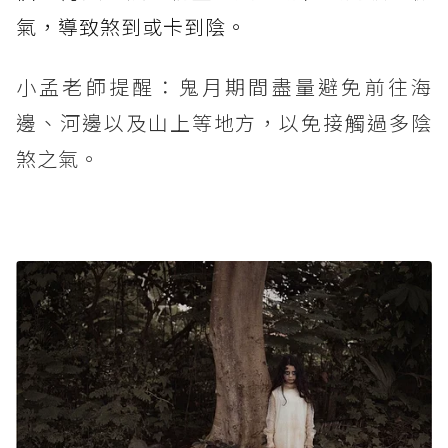
氣，導致煞到或卡到陰。
小孟老師提醒：鬼月期間盡量避免前往海
邊、河邊以及山上等地方，以免接觸過多陰
煞之氣。