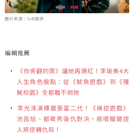
圖片來源：tvN提供
編輯推薦
《你旁觀的罪》讓她再爆紅！李瑜美4大
人生角色盤點：從《魷魚遊戲》到《殭
屍校園》全都難不倒她
李光洙演繹囂張富二代！《操控遊戲》
池昌旭、都敬秀復仇對決，痞壞關鍵證
人將逆轉仇局！