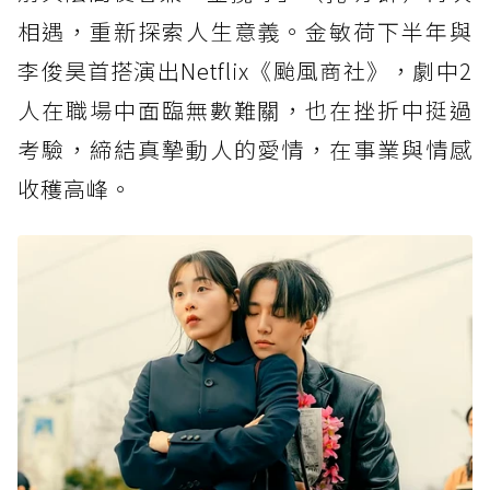
相遇，重新探索人生意義。金敏荷下半年與
李俊昊首搭演出Netflix《颱風商社》，劇中2
人在職場中面臨無數難關，也在挫折中挺過
考驗，締結真摯動人的愛情，在事業與情感
收穫高峰。