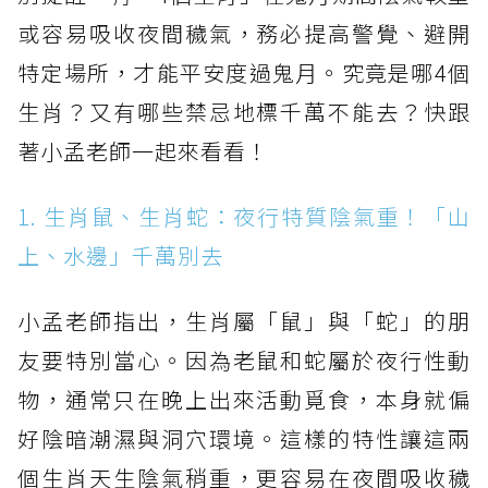
或容易吸收夜間穢氣，務必提高警覺、避開
特定場所，才能平安度過鬼月。究竟是哪4個
生肖？又有哪些禁忌地標千萬不能去？快跟
著小孟老師一起來看看！
1. 生肖鼠、生肖蛇：夜行特質陰氣重！「山
上、水邊」千萬別去
小孟老師指出，生肖屬「鼠」與「蛇」的朋
友要特別當心。因為老鼠和蛇屬於夜行性動
物，通常只在晚上出來活動覓食，本身就偏
好陰暗潮濕與洞穴環境。這樣的特性讓這兩
個生肖天生陰氣稍重，更容易在夜間吸收穢