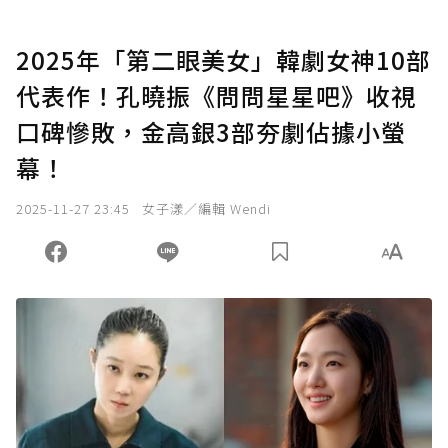
2025年「第二眼美女」韓劇女神10部
代表作！孔曉振《問問星星吧》收視
口碑慘敗，金高銀3部夯劇佔據小螢
幕！
2025-11-27 23:45
女子漾／編輯 Wendi