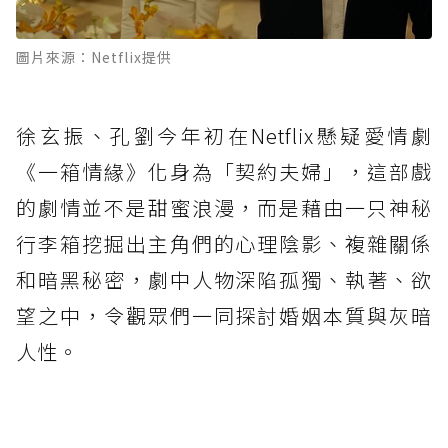
圖片來源：Netflix提供
徐玄振、孔劉今年初在Netflix懸疑愛情劇
《一箱情緣》化身為「契約夫婦」，這部戲
的劇情並不是甜蜜浪漫，而是藉由一只神秘
行李箱挖掘出主角們的心理陰影、複雜關係
和暗黑秘密，劇中人物深陷孤獨、執著、欲
望之中，令觀眾們一同探討婚姻本質與灰暗
人性。