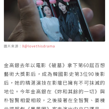
圖片來源：
X@lovethisdrama
金高銀去年以電影《破墓》拿下第60屆百想
藝術大獎影后，成為韓國影史第3位90後影
后，她的精湛演技在影壇已擁有不可抹滅的
地位。今年金高銀在《妳和其餘的一切》與
朴智賢相愛相殺，之後接著在全智賢、姜棟
元諜報劇《暴風圈》客串演出中文口譯員一