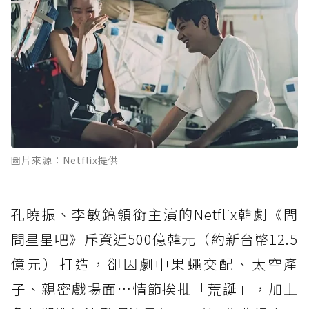
圖片來源：Netflix提供
孔曉振、李敏鎬領銜主演的Netflix韓劇《問
問星星吧》斥資近500億韓元（約新台幣12.5
億元）打造，卻因劇中果蠅交配、太空產
子、親密戲場面…情節挨批「荒誕」，加上