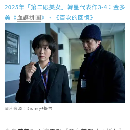
2025年「第二眼美女」韓星代表作3-4：金多
美《
血謎拼圖
》、《百次的回憶》
圖片來源：Disney+提供