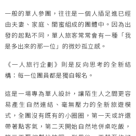
一般的單人參團，往往是一個人插足進已經
由夫妻、家庭、閨蜜組成的團體中。因為出
發的起點不同，單人旅客常常會有一種「我
是多出來的那一位」的微妙孤立感。
《一人旅行企劃》則是反向思考的全新結
構：每一位團員都是獨自報名。
這是一場專為單人設計，讓陌生人之間更容
易產生自然連結、毫無壓力的全新旅遊模
式，全團沒有既有的小圈圈，第一天或許還
帶著點客氣，第二天開始自然地併桌吃飯，