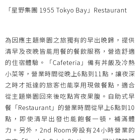
「星野集團 1955 Tokyo Bay」Restaurant
為因應主題樂園之旅獨有的早出晚歸，提供
清早及夜晚皆能用餐的餐飲服務，營造舒適
的住宿體驗。「Cafeteria」備有丼飯及冷熱
小菜等，營業時間從晚上6點到11點，讓夜深
之時才抵達的旅客也能享用現做餐點，適合
從主題樂園回來後吃點宵夜果腹。自助式早
餐「Restaurant」的營業時間從早上6點到10
點，即使清早出發也能飽餐一頓，補滿體
力。另外，2nd Room旁設有24小時營業的