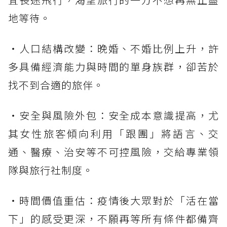
地等待。
・人口結構改變：晚婚、不婚比例上升，許
多具備經濟能力與時間的單身族群，卻苦於
找不到合適的旅伴。
・安全與風險外包：安全成本意識提高，尤
其女性旅客傾向利用「跟團」將語言、交
通、醫療、治安等不可控風險，交給專業領
隊與旅行社制度。
・時間價值重估：疫情後大眾對於「活在當
下」的感受更深，不願再等所有條件都備齊