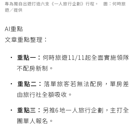
專為獨自出遊打造六支《一人旅行企劃》行程。 圖：何時旅
遊／提供
AI重點
文章重點整理：
重點一：
何時旅遊11/11起全面實施領隊
不配房新制。
重點二：
落單旅客若無法配房，單房差
由旅行社全額吸收。
重點三：
另推6地一人旅行企劃，主打全
團單人報名。