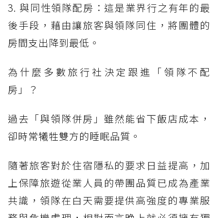
3. 與同性領隊配房：這是業界行之有年的最
後手段，藉由讓旅客與領隊同住，將團體的
房間支出降到最低。
為什麼多數旅行社決定跟進「領隊不配
房」？
過去「與領隊併房」雖然能省下飯店成本，
卻時常犧牲雙方的睡眠品質。
隨著旅客對於住宿隱私的要求日益提高，加
上保障旅遊從業人員的帶團品質已成為產業
共識，領隊在白天需要提供高強度的專業服
務與危機處理，相對而言晚上就必須擁有獨