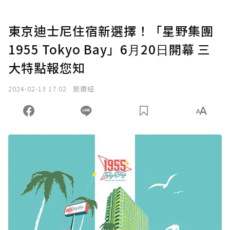
東京迪士尼住宿新選擇！「星野集團
1955 Tokyo Bay」6⽉20⽇開幕 三
大特點報您知
2024-02-13 17:02
旅遊經