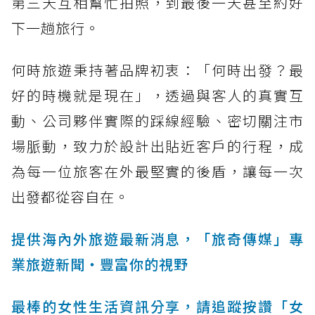
第三天互相幫忙拍照，到最後一天甚至約好
下一趟旅行。
何時旅遊秉持著品牌初衷：「何時出發？最
好的時機就是現在」，透過與客人的真實互
動、公司夥伴實際的踩線經驗、密切關注市
場脈動，致力於設計出貼近客戶的行程，成
為每一位旅客在外最堅實的後盾，讓每一次
出發都從容自在。
提供海內外旅遊最新消息，「旅奇傳媒」專
業旅遊新聞‧豐富你的視野
最棒的女性生活資訊分享，請追蹤按讚「女