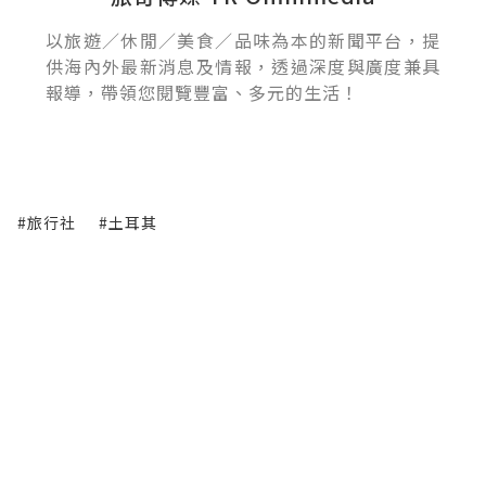
以旅遊／休閒／美食／品味為本的新聞平台，提
供海內外最新消息及情報，透過深度與廣度兼具
報導，帶領您閱覽豐富、多元的生活！
#旅行社
#土耳其