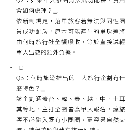
會如何處理？
依新制規定，落單旅客若無法與同性團
員成功配房，原本可能產生的單房差將
由何時旅行社全額吸收，等於直接減輕
單人出遊的額外負擔。
Q3：何時旅遊推出的一人旅行企劃有什
麼特色？
該企劃涵蓋台、韓、泰、越、中、土耳
其等地，主打全團皆為單人報名，讓旅
客不必融入既有小圈圈，更容易自然交
流、結伴拍照與建立旅行連結。