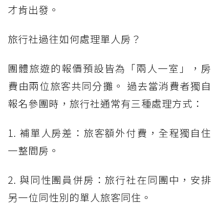
才肯出發。
旅行社過往如何處理單人房？
團體旅遊的報價預設皆為「兩人一室」，房
費由兩位旅客共同分攤。 過去當消費者獨自
報名參團時，旅行社通常有三種處理方式：
1. 補單人房差：旅客額外付費，全程獨自住
一整間房。
2. 與同性團員併房：旅行社在同團中，安排
另一位同性別的單人旅客同住。