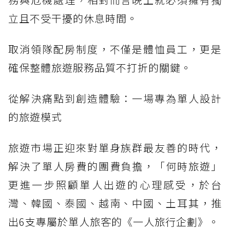
立且不受干擾的休息時間。
取消領隊配房制度，不僅是體恤員工，更是
確保整體旅遊服務品質不打折的關鍵。
從解決痛點到創造體驗：一場專為單人設計
的旅遊模式
旅遊市場正迎來對單身族群最友善的時代，
解決了單人房費的團費負擔，「何時旅遊」
更進一步照顧單人出遊的心理感受，於台
灣、韓國、泰國、越南、中國、土耳其，推
出6支專屬於單人旅客的《一人旅行企劃》。