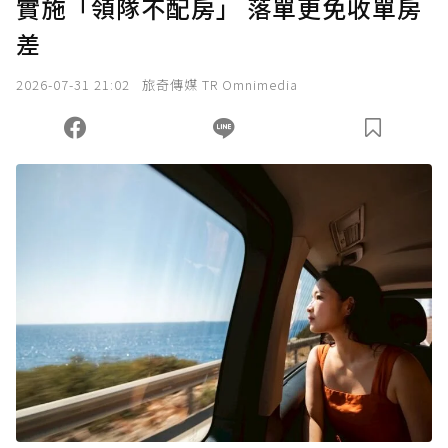
實施「領隊不配房」 落單更免收單房
差
2026-07-31 21:02
旅奇傳媒 TR Omnimedia