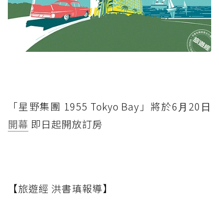
「星野集團 1955 Tokyo Bay」將於6⽉20⽇
開幕
即日起開放訂房
【旅遊經 洪書瑱報導】