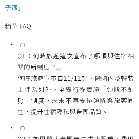
子漾」
精華 FAQ
Q1：何時旅遊這次宣布了哪項與住宿相
關的新制度？
何時旅遊宣布自11/11起，除國內及輕裝
上陣系列外，全線行程實施「領隊不配
房」制度，未來不再安排領隊與旅客同
住，提升住宿隱私與帶團品質。
Q2：如果單人參團無法成功配房，費用