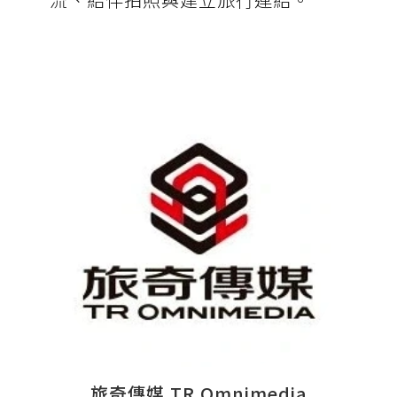
旅奇傳媒 TR Omnimedia