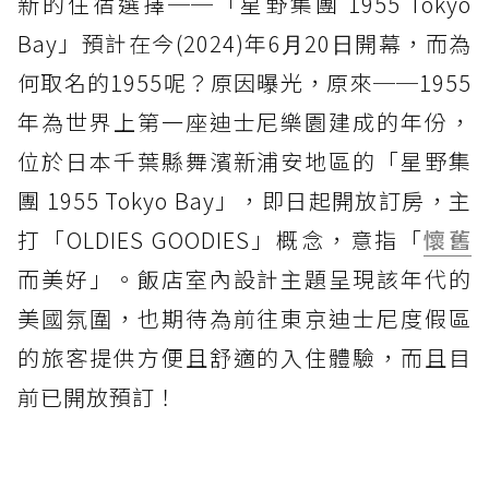
新的住宿選擇──「星野集團 1955 Tokyo
Bay」預計在今(2024)年6⽉20⽇開幕，而為
何取名的1955呢？原因曝光，原來──1955
年為世界上第一座迪士尼樂園建成的年份，
位於日本千葉縣舞濱新浦安地區的「星野集
團 1955 Tokyo Bay」，即日起開放訂房，主
打「OLDIES GOODIES」概念，意指「
懷舊
而美好」。飯店室內設計主題呈現該年代的
美國氛圍，也期待為前往東京迪士尼度假區
的旅客提供方便且舒適的入住體驗，而且目
前已開放預訂！