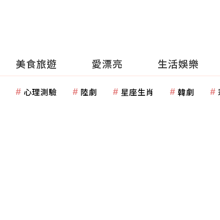
美食旅遊
愛漂亮
生活娛樂
心理測驗
陸劇
星座生肖
韓劇