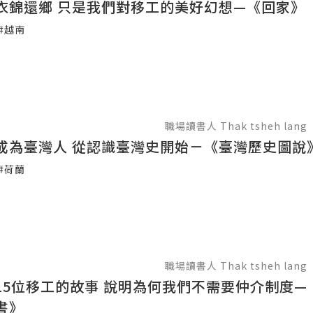
衣錦還鄉 只是我們對移工的美好幻想—《回家》
#越南
職場讀書人 Thak tsheh lang
成為臺灣人 從認識臺灣史開始－《臺灣歷史圖說
#荷蘭
職場讀書人 Thak tsheh lang
15位移工的故事 說明為何我們不需要仲介制度—
書》