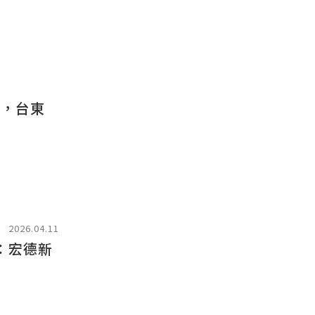
癒，台東
2026.04.11
：宏德新