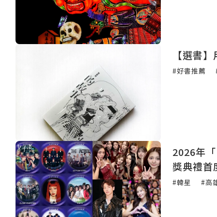
【選書】
#好書推薦
2026年
獎典禮首
#韓星
#高