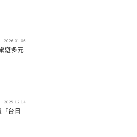
2026.01.06
灣旅遊多元
2025.12.14
盞「台日