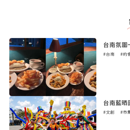
台南氛圍
#台南
#約
台南藍晒
#文創
#市