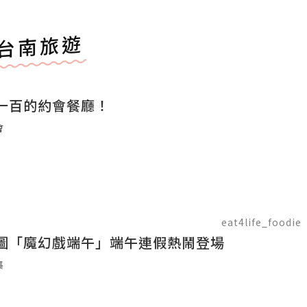
台南旅遊
一百的約會餐廳！
會
eat4life_foodie
圖「魔幻戲端午」端午連假熱鬧登場
集