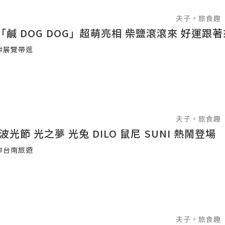
夫子。旅食趣
鹹 DOG DOG」超萌亮相 柴鹽滾滾來 好運跟著
#展覽帶逛
夫子。旅食趣
營波光節 光之夢 光兔 DILO 鼠尼 SUNI 熱鬧登場
#台南旅遊
夫子。旅食趣