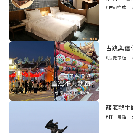
#住宿推薦
#展覽帶逛
龍海號生
#打卡景點