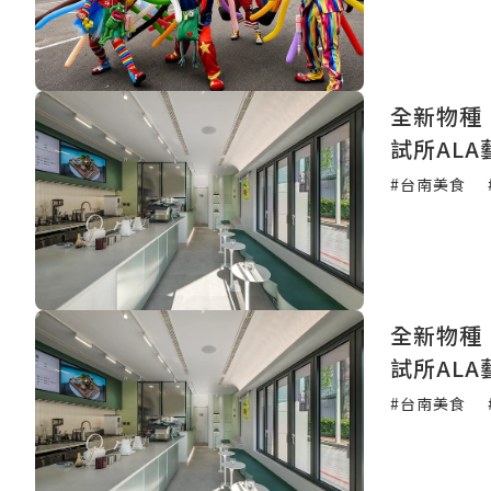
全新物種
試所AL
#台南美食
全新物種
試所AL
#台南美食