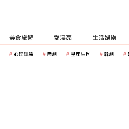
美食旅遊
愛漂亮
生活娛樂
心理測驗
陸劇
星座生肖
韓劇