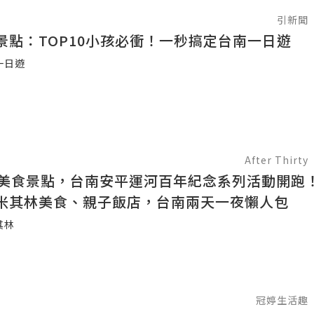
引新聞
景點：TOP10小孩必衝！一秒搞定台南一日遊
一日遊
After Thirty
個美食景點，台南安平運河百年紀念系列活動開跑
米其林美食、親子飯店，台南兩天一夜懶人包
其林
冠婷生活趣