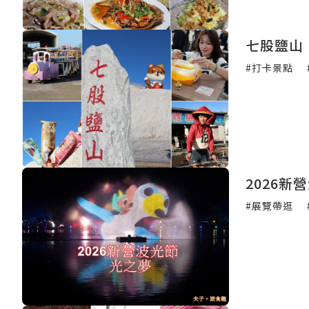
七股鹽山「
#打卡景點
2026新
#展覽帶逛