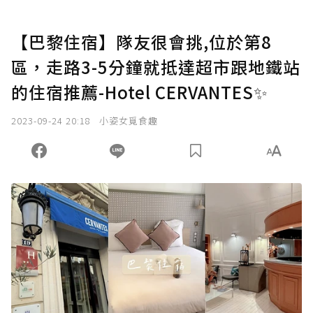
【巴黎住宿】隊友很會挑,位於第8
區，走路3-5分鐘就抵達超市跟地鐵站
的住宿推薦-Hotel CERVANTES✨
2023-09-24 20:18
小姿女覓食趣