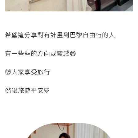
希望這分享對有計畫到巴黎自由行的人
有一些些的方向或靈感😄
㊗️大家享受旅行
然後旅遊平安💛