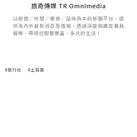
旅奇傳媒 TR Omnimedia
以旅遊／休閒／美食／品味為本的新聞平台，提
供海內外最新消息及情報，透過深度與廣度兼具
報導，帶領您閱覽豐富、多元的生活！
#旅行社
#土耳其