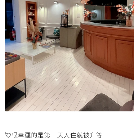
💘很幸運的是第一天入住就被升等