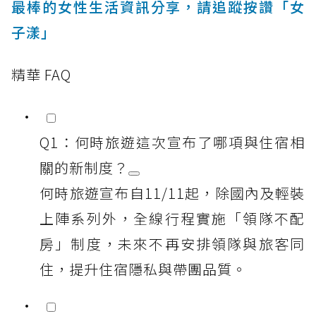
最棒的女性生活資訊分享，請追蹤按讚「女
子漾」
精華 FAQ
Q1：何時旅遊這次宣布了哪項與住宿相
關的新制度？
何時旅遊宣布自11/11起，除國內及輕裝
上陣系列外，全線行程實施「領隊不配
房」制度，未來不再安排領隊與旅客同
住，提升住宿隱私與帶團品質。