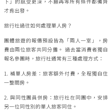
下」的感受更深，不願再等所有條件都備齊
才肯出發。
旅行社過往如何處理單人房？
團體旅遊的報價預設皆為「兩人一室」，房
費由兩位旅客共同分攤。 過去當消費者獨自
報名參團時，旅行社通常有三種處理方式：
1. 補單人房差：旅客額外付費，全程獨自住
一整間房。
2. 與同性團員併房：旅行社在同團中，安排
另一位同性別的單人旅客同住。