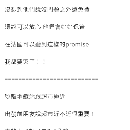
沒想到他們說沒問題之外還免費
還說可以放心 他們會好好保管
在法國可以聽到這樣的promise
我都要哭了！！
===========================
💘離地鐵站跟超市極近
出發前朋友說超市近不近很重要！