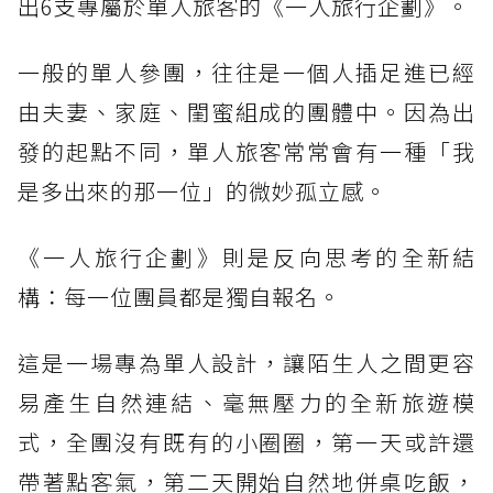
出6支專屬於單人旅客的《一人旅行企劃》。
一般的單人參團，往往是一個人插足進已經
由夫妻、家庭、閨蜜組成的團體中。因為出
發的起點不同，單人旅客常常會有一種「我
是多出來的那一位」的微妙孤立感。
《一人旅行企劃》則是反向思考的全新結
構：每一位團員都是獨自報名。
這是一場專為單人設計，讓陌生人之間更容
易產生自然連結、毫無壓力的全新旅遊模
式，全團沒有既有的小圈圈，第一天或許還
帶著點客氣，第二天開始自然地併桌吃飯，