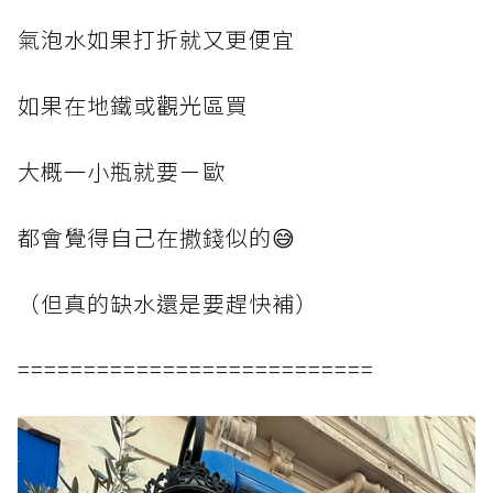
氣泡水如果打折就又更便宜
如果在地鐵或觀光區買
大概一小瓶就要ㄧ歐
都會覺得自己在撒錢似的😅
（但真的缺水還是要趕快補）
===========================