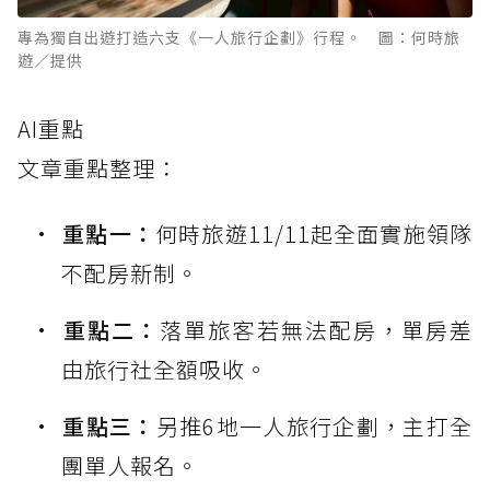
專為獨自出遊打造六支《一人旅行企劃》行程。 圖：何時旅
遊／提供
AI重點
文章重點整理：
重點一：
何時旅遊11/11起全面實施領隊
不配房新制。
重點二：
落單旅客若無法配房，單房差
由旅行社全額吸收。
重點三：
另推6地一人旅行企劃，主打全
團單人報名。