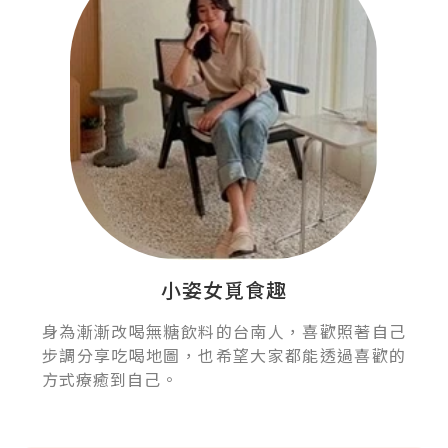
小姿女覓食趣
身為漸漸改喝無糖飲料的台南人，喜歡照著自己
步調分享吃喝地圖，也希望大家都能透過喜歡的
方式療癒到自己。