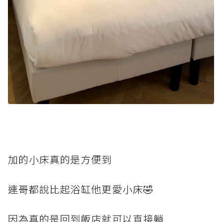
加的小床真的是方便到
連哥都說比起浴缸他更愛小床🤣
因為真的是回到飯店就可以直接躺