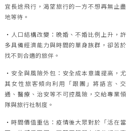
宜長途飛行，渴望旅行的一方不想再無止盡
地等待。
・人口結構改變：晚婚、不婚比例上升，許
多具備經濟能力與時間的單身族群，卻苦於
找不到合適的旅伴。
・安全與風險外包：安全成本意識提高，尤
其女性旅客傾向利用「跟團」將語言、交
通、醫療、治安等不可控風險，交給專業領
隊與旅行社制度。
・時間價值重估：疫情後大眾對於「活在當