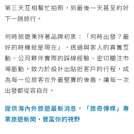
第三天互相幫忙拍照，到最後一天甚至約好
下一趟旅行。
何時旅遊秉持著品牌初衷：「何時出發？最
好的時機就是現在」，透過與客人的真實互
動、公司夥伴實際的踩線經驗、密切關注市
場脈動，致力於設計出貼近客戶的行程，成
為每一位旅客在外最堅實的後盾，讓每一次
出發都從容自在。
提供海內外旅遊最新消息，「旅奇傳媒」專
業旅遊新聞‧豐富你的視野