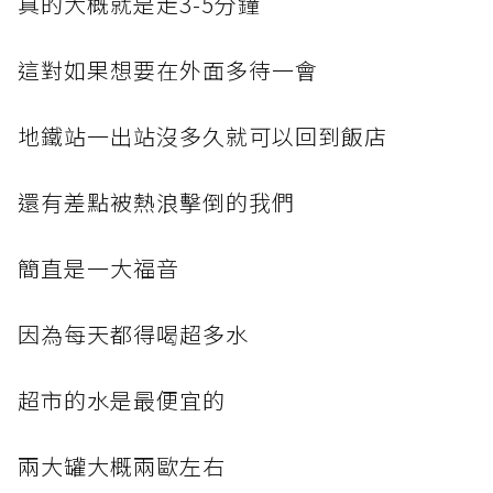
真的大概就是走3-5分鐘
這對如果想要在外面多待一會
地鐵站一出站沒多久就可以回到飯店
還有差點被熱浪擊倒的我們
簡直是一大福音
因為每天都得喝超多水
超市的水是最便宜的
兩大罐大概兩歐左右