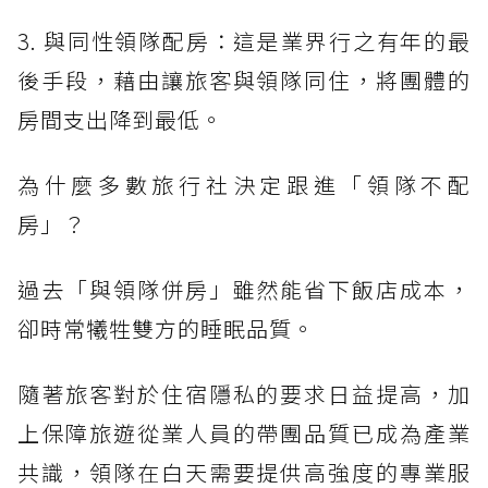
3. 與同性領隊配房：這是業界行之有年的最
後手段，藉由讓旅客與領隊同住，將團體的
房間支出降到最低。
為什麼多數旅行社決定跟進「領隊不配
房」？
過去「與領隊併房」雖然能省下飯店成本，
卻時常犧牲雙方的睡眠品質。
隨著旅客對於住宿隱私的要求日益提高，加
上保障旅遊從業人員的帶團品質已成為產業
共識，領隊在白天需要提供高強度的專業服