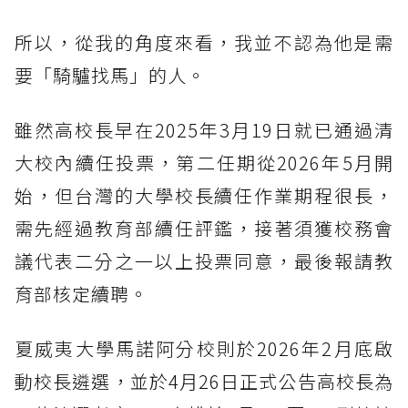
所以，從我的角度來看，我並不認為他是需
要「騎驢找馬」的人。
雖然高校長早在2025年3月19日就已通過清
大校內續任投票，第二任期從2026年5月開
始，但台灣的大學校長續任作業期程很長，
需先經過教育部續任評鑑，接著須獲校務會
議代表二分之一以上投票同意，最後報請教
育部核定續聘。
夏威夷大學馬諾阿分校則於2026年2月底啟
動校長遴選，並於4月26日正式公告高校長為