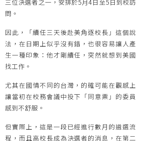
三位決選者之一，安排於5月4日至5日到校訪
問。
因此，「續任三天後赴美角逐校長」這個說
法，在日期上似乎沒有錯，也很容易讓人產
生一種印象：他才剛續任，突然就想到美國
找工作。
尤其在國情不同的台灣，的確可能在觀感上
讓當初在校務會議中投下「同意票」的委員
感到不舒服。
但實際上，這是一段已經進行數月的遴選流
程，而且高校長成為決選者的消息，在第二