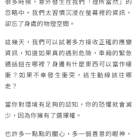
很多時候，意外發生在我們「理所當然」的
忽略中。我們太習慣沉浸在螢幕裡的資訊，
卻忘了身處的物理空間。⠀⠀
這幾天，我們可以試著多方接收正確的應變
資訊，知道如果真的遇到危險，車廂的緊急
通話鈕在哪裡？身邊有什麼東西可以當作緩
衝？如果不幸發生衝突，逃生動線該往哪
走？⠀
當你對環境有足夠的認知，你的恐懼就會減
少，因為你擁有了選擇權。⠀⠀
也許多一點點的關心，多一個善意的眼神，