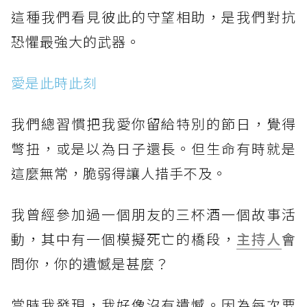
這種我們看見彼此的守望相助，是我們對抗
恐懼最強大的武器。
愛是此時此刻
我們總習慣把我愛你留給特別的節日，覺得
彆扭，或是以為日子還長。但生命有時就是
這麼無常，脆弱得讓人措手不及。⠀⠀
我曾經參加過一個朋友的三杯酒一個故事活
動，其中有一個模擬死亡的橋段，
主持人
會
問你，你的遺憾是甚麼？⠀⠀
當時我發現，我好像沒有遺憾。因為每次要