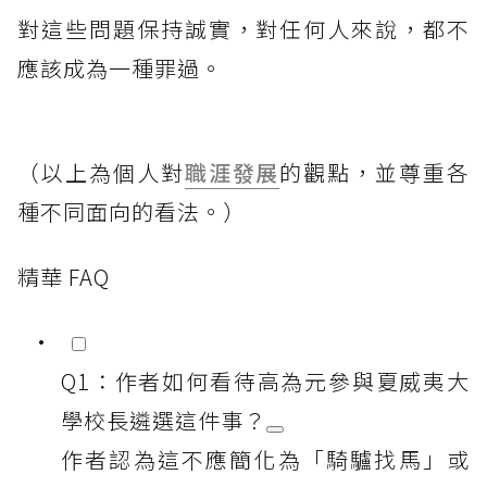
對這些問題保持誠實，對任何人來說，都不
應該成為一種罪過。
（以上為個人對
職涯發展
的觀點，並尊重各
種不同面向的看法。）
精華 FAQ
Q1：作者如何看待高為元參與夏威夷大
學校長遴選這件事？
作者認為這不應簡化為「騎驢找馬」或