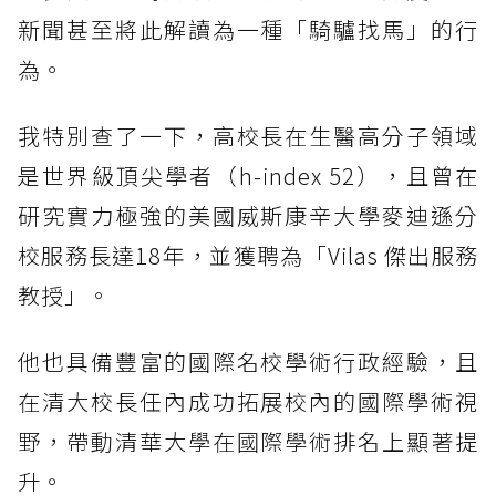
新聞甚至將此解讀為一種「騎驢找馬」的行
為。
我特別查了一下，高校長在生醫高分子領域
是世界級頂尖學者（h-index 52），且曾在
研究實力極強的美國威斯康辛大學麥迪遜分
校服務長達18年，並獲聘為「Vilas 傑出服務
教授」。
他也具備豐富的國際名校學術行政經驗，且
在清大校長任內成功拓展校內的國際學術視
野，帶動清華大學在國際學術排名上顯著提
升。