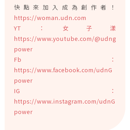
快點來加入成為創作者！
https://woman.udn.com
YT：女子漾
https://www.youtube.com/@udng
power
Fb：
https://www.facebook.com/udnG
power
IG：
https://www.instagram.com/udnG
power