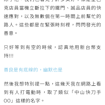
克店員當機立斷拉下的鐵門、誠品店員的快
速應對，以及無數個在第一時間上前幫忙的
路人。這些都是在緊張時刻裡，閃閃發光的
善意。⠀
只好等到有空的時候，認真地用新台幣支
持!!!⠀⠀
善良是有底線的，幽默也是
然後我想特別提一點，這幾天我在網路上看
到有人打電動時，取了類似「中山快刀手
OO」這樣的名字。⠀⠀