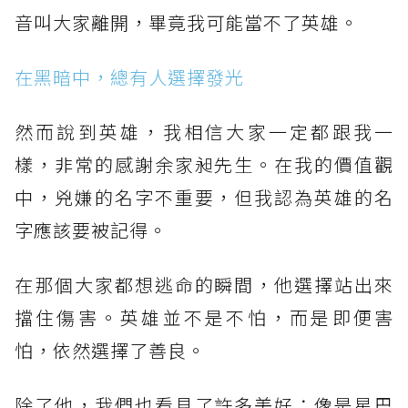
音叫大家離開，畢竟我可能當不了英雄。⠀⠀
在黑暗中，總有人選擇發光
然而說到英雄，我相信大家一定都跟我一
樣，非常的感謝余家昶先生。在我的價值觀
中，兇嫌的名字不重要，但我認為英雄的名
字應該要被記得。⠀⠀
在那個大家都想逃命的瞬間，他選擇站出來
擋住傷害。英雄並不是不怕，而是即便害
怕，依然選擇了善良。⠀⠀
除了他，我們也看見了許多美好：像是星巴