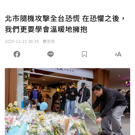
北市隨機攻擊全台恐慌 在恐懼之後，
我們更要學會溫暖地擁抱
2025-12-23 08:35
張忘形