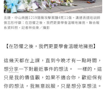
北捷、中山商圈1219隨機攻擊案釀4死11傷。溝通表達培訓師
張忘形呼籲：在恐懼之後，我們更要學會溫暖地擁抱。聯合報
系資料照，記者林伯東／攝影
【在恐懼之後，我們更要學會溫暖地擁抱】
這幾天都在上課，直到今晚才有一點時間，
想
分享
一下對最近事件的想法。⠀一樣的，這
只是我的價值觀，如果不適合你，歡迎保有
你的想法，我無意說服，只是想分享想法。
⠀⠀