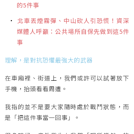
的5件事
北車丟煙霧彈、中山砍人引恐慌！資深
媒體人呼籲：公共場所自保先做到這5件
事
理解，是對抗恐懼最強大的武器
在車廂裡、街道上，我們或許可以試著放下
手機，抬頭看看周遭。⠀⠀
我指的並不是要大家隨時處於戰鬥狀態，而
是「把這件事當一回事」。⠀⠀