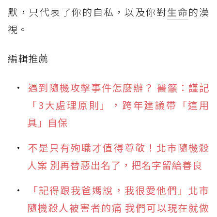
默，只代表了你的自私，以及你對
生命
的漠
視。⠀⠀
編輯推薦
遇到隨機攻擊事件怎麼辦？ 醫籲：謹記
「3大處理原則」，跨年建議帶「這用
具」自保
不是只有殉職才值得尊敬！北市隨機殺
人案 別再替惡出名了，把名字留給善良
「記得跟我爸媽說，我很愛他們」北市
隨機殺人被害者的痛 我們可以現在就做