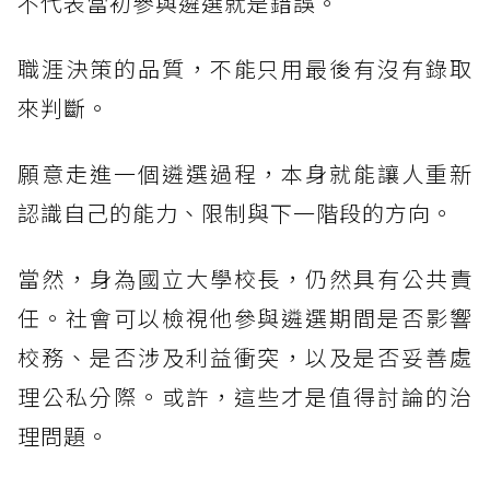
不代表當初參與遴選就是錯誤。
職涯決策的品質，不能只用最後有沒有錄取
來判斷。
願意走進一個遴選過程，本身就能讓人重新
認識自己的能力、限制與下一階段的方向。
當然，身為國立大學校長，仍然具有公共責
任。社會可以檢視他參與遴選期間是否影響
校務、是否涉及利益衝突，以及是否妥善處
理公私分際。或許，這些才是值得討論的治
理問題。