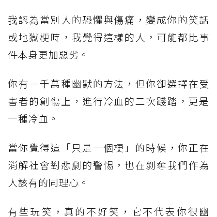
我認為當別人的恐懼與傷痛，變成你的笑話
或地獄梗時，我覺得這樣的人，可能都比事
件本身更加惡劣。⠀⠀
你有一千萬種幽默的方法，但你卻選擇在受
害者的創傷上，進行冷血的二次踐踏，更是
一種冷血。⠀⠀
當你覺得這「只是一個梗」的時候，你正在
消解社會對悲劇的警惕，也在剝奪我們作為
人該有的同理心。⠀
有些玩笑，真的不好笑，它不代表你很幽