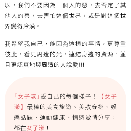
以，我們不要因為一個人的惡，去否定了其
他人的善，去害怕這個世界，或是對這個世
界變得冷漠。⠀⠀
我希望我自己，能因為這樣的事情，更尊重
彼此，看見周遭的光，連結身邊的資源，並
且更認真地與周遭的人說愛!!!
｢女子漾｣
愛自己的每個樣子！
【女子
漾】
最棒的美食旅遊、美妝穿搭、娛
樂話題、運動健康、情慾愛情分享，
都在
女子漾
！