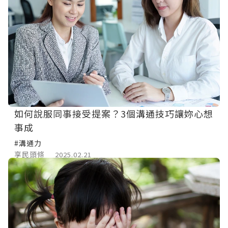
如何說服同事接受提案？3個溝通技巧讓妳心想
事成
#溝通力
享民頭條
2025.02.21