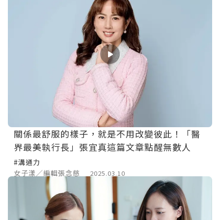
關係最舒服的樣子，就是不用改變彼此！「醫
界最美執行長」張宜真這篇文章點醒無數人
#溝通力
女子漾／編輯張念慈
2025.03.10