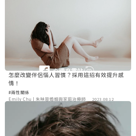
怎麼改變伴侶惱人習慣？採用這招有效提升感
情！
#兩性關係
Emily Chu | 朱映蓉婚姻與家庭治療師
2023.08.12