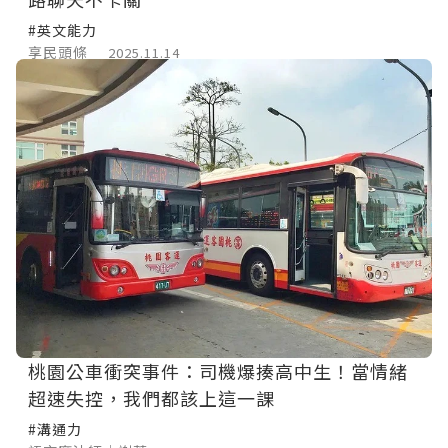
#英文能力
享民頭條
2025.11.14
桃園公車衝突事件：司機爆揍高中生！當情緒
超速失控，我們都該上這一課
#溝通力