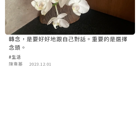
轉念，是要好好地跟自己對話。重要的是選擇
念頭。
#生活
陳韋蓁
2023.12.01