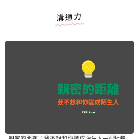
溝通力
親密的距離：我不想和你變成陌生人—肥牡蠣