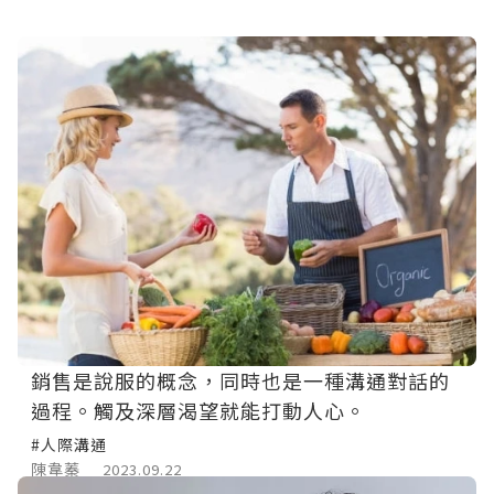
銷售是說服的概念，同時也是一種溝通對話的
過程。觸及深層渴望就能打動人心。
#人際溝通
陳韋蓁
2023.09.22