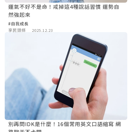
運氣不好不是命！戒掉這4種說話習慣 運勢自
然強起來
#自我成長
享民頭條
2025.12.23
別再問IDK是什麼！16個常用英文口語縮寫 網
路聊天不卡關