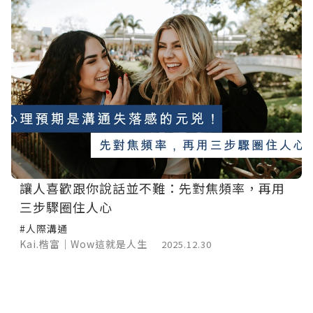
讓人喜歡跟你說話並不難：先對焦頻率，再用
三步驟圈住人心
#人際溝通
Kai.楷富｜Wow這就是人生
2025.12.30