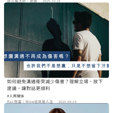
語言魔法師｜謝蓁
2025.10.23
如何避免溝通衝突減少傷害？理解立場、放下
建議，讓對話更順利
#人際關係
Kai.楷富｜Wow這就是人生
2025.09.19