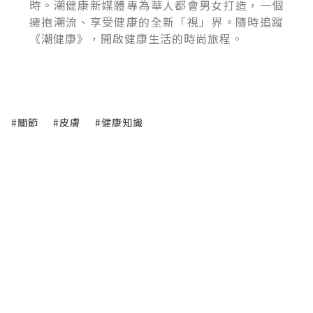
時。潮健康新媒體專為華人都會男女打造，一個
擁抱潮流、享受健康的全新「視」界。隨時追蹤
《潮健康》，開啟健康生活的時尚旅程。
#關節
#皮膚
#健康知識