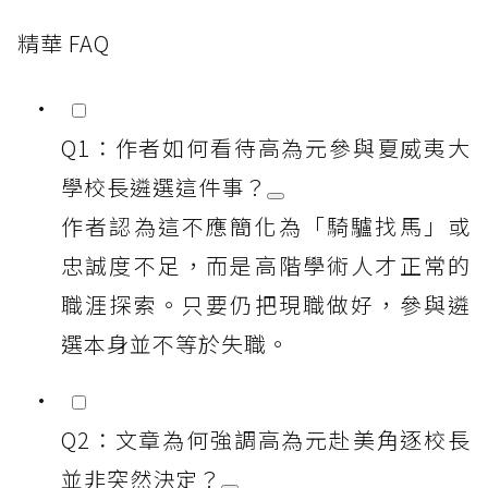
精華 FAQ
Q1：作者如何看待高為元參與夏威夷大
學校長遴選這件事？
作者認為這不應簡化為「騎驢找馬」或
忠誠度不足，而是高階學術人才正常的
職涯探索。只要仍把現職做好，參與遴
選本身並不等於失職。
Q2：文章為何強調高為元赴美角逐校長
並非突然決定？