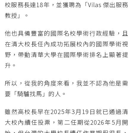
校服務長達18年，並獲聘為「Vilas 傑出服務
教授」。
他也具備豐富的國際名校學術行政經驗，且
在清大校長任內成功拓展校內的國際學術視
野，帶動清華大學在國際學術排名上顯著提
升。
所以，從我的角度來看，我並不認為他是需
要「騎驢找馬」的人。
雖然高校長早在2025年3月19日就已通過清
大校內續任投票，第二任期從2026年5月開
始，但台灣的大學校長續任作業期程很長，