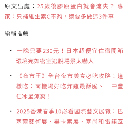
原文出處：
25歲後膠原蛋白就會流失？ 專
家：只補維生素C不夠，還要多做這3件事
編輯推薦
一晚只要230元！日本超便宜住宿開箱
環境宛如密室逃脫場景太嚇人
《夜市王》全台夜市美食必吃攻略！這
樣吃：南機場好吃炸雞最酥脆、一中豐
仁冰最涼爽！
2025香港春季10必看國際藝文展覽：巴
塞爾藝術展、畢卡索展、塞尚和雷諾瓦