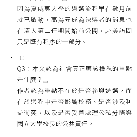
因為夏威夷大學的遴選流程早在數月前
就已啟動，高為元成為決選者的消息也
在清大第二任期開始前公開，赴美訪問
只是既有程序的一部分。
Q3：本文認為社會真正應該檢視的重點
是什麼？
作者認為重點不在於是否參與遴選，而
在於過程中是否影響校務、是否涉及利
益衝突，以及是否妥善處理公私分際與
國立大學校長的公共責任。