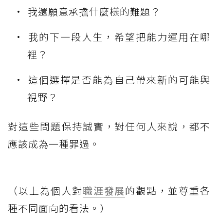
我還願意承擔什麼樣的難題？
我的下一段人生，希望把能力運用在哪
裡？
這個選擇是否能為自己帶來新的可能與
視野？
對這些問題保持誠實，對任何人來說，都不
應該成為一種罪過。
（以上為個人對
職涯發展
的觀點，並尊重各
種不同面向的看法。）