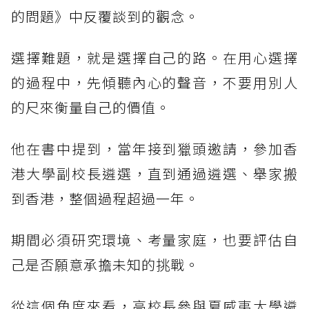
的問題》中反覆談到的觀念。
選擇難題，就是選擇自己的路。在用心選擇
的過程中，先傾聽內心的聲音，不要用別人
的尺來衡量自己的價值。
他在書中提到，當年接到獵頭邀請，參加香
港大學副校長遴選，直到通過遴選、舉家搬
到香港，整個過程超過一年。
期間必須研究環境、考量家庭，也要評估自
己是否願意承擔未知的挑戰。
從這個角度來看，高校長參與夏威夷大學遴