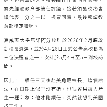
需先經過教育部續任評鑑，接著須獲校務會
議代表二分之一以上投票同意，最後報請教
育部核定續聘。
夏威夷大學馬諾阿分校則於2026年2月底啟
動校長遴選，並於4月26日正式公告高校長為
三位決選者之一，安排於5月4日至5日到校訪
問。
因此，「續任三天後赴美角逐校長」這個說
法，在日期上似乎沒有錯，也很容易讓人產
生一種印象：他才剛續任，突然就想到美國
找工作。