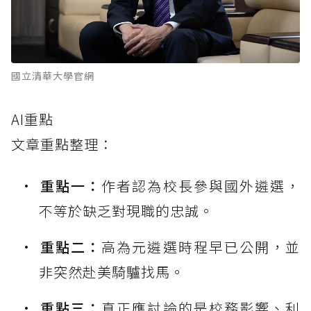
國立清華大學官網
AI重點
文章重點整理：
重點一：
作者認為校長參與國外遴選，
不等於缺乏對現職的忠誠。
重點二：
高為元遴選時程早已公開，並
非突然赴美騎驢找馬。
重點三：
真正應討論的是校務影響、利