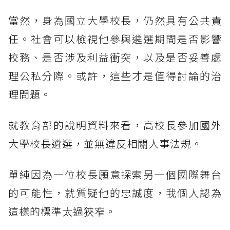
當然，身為國立大學校長，仍然具有公共責
任。社會可以檢視他參與遴選期間是否影響
校務、是否涉及利益衝突，以及是否妥善處
理公私分際。或許，這些才是值得討論的治
理問題。
就教育部的說明資料來看，高校長參加國外
大學校長遴選，並無違反相關人事法規。
單純因為一位校長願意探索另一個國際舞台
的可能性，就質疑他的忠誠度，我個人認為
這樣的標準太過狹窄。