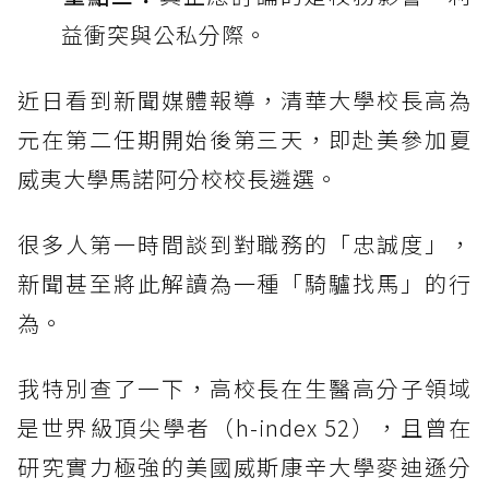
益衝突與公私分際。
近日看到新聞媒體報導，清華大學校長高為
元在第二任期開始後第三天，即赴美參加夏
威夷大學馬諾阿分校校長遴選。
很多人第一時間談到對職務的「忠誠度」，
新聞甚至將此解讀為一種「騎驢找馬」的行
為。
我特別查了一下，高校長在生醫高分子領域
是世界級頂尖學者（h-index 52），且曾在
研究實力極強的美國威斯康辛大學麥迪遜分