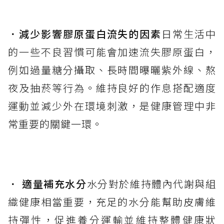
．
減少影響膠原蛋白流失的因素
日常生活中
的一些不良習慣可能會加速流失膠原蛋白，
例如過量糖分攝取、長時間曝曬紫外線、熬
夜及抽菸等行為。維持良好的作息搭配適度
運動並減少外在環境刺激，是健康管理中非
常重要的關鍵一環。
．
適量補充水分
水分對於維持體內代謝與組
織健康相當重要，充足的水分能幫助皮膚維
持彈性，促進養分運輸並維持整體健康狀