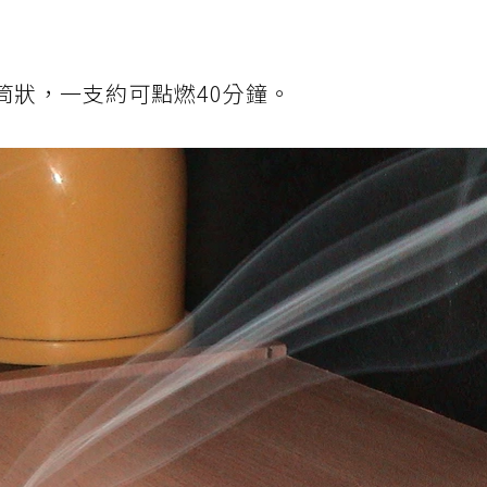
筒狀，一支約可點燃40分鐘。