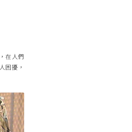
，在人們
人困擾，