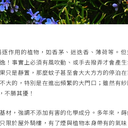
驅逐作用的植物，如香茅、迷迭香、薄荷等。但
逸！事實上必須有風吹動、或手去撥弄才會產生
果只是靜置，那麼蚊子甚至會大大方方的停泊在
不大的，特別是在進出頻繁的大門口；雖然有紗
，不勝其擾！
基材，強調不添加有害的化學成分。多年來，蒔
只限於屋外騎樓，有了煙與植物本身帶有的氣味