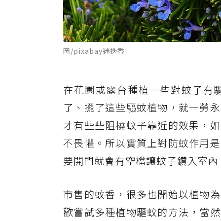
圖/pixabay迷迭香
在花園或露台種植一些對蚊子有
了、擺了這些驅蚊植物，就一勞永
才有些些阻撓蚊子靠近的效果，如
不畏懼。所以實質上對防蚊作用是
要開門就會有空檔讓蚊子鑽入室內
市售的蚊香，很多也開始以植物為
歡嘗試多種植物驅蚊的方法，當然