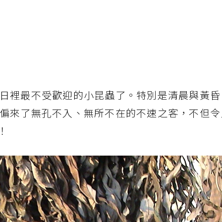
日裡最不受歡迎的小昆蟲了。特別是清晨與黃昏
偏來了無孔不入、無所不在的不速之客，不但令
！