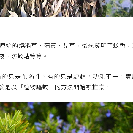
原始的燒稻草、蒲黃、艾草，後來發明了蚊香，
液、防蚊貼等等。
有的只是預防性、有的只是驅趕，功能不一，實
於是以『植物驅蚊』的方法開始被推崇。