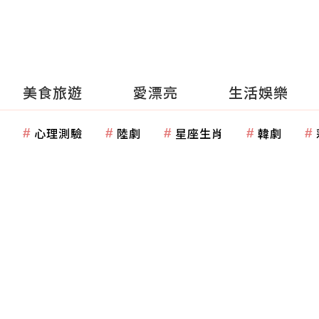
美食旅遊
愛漂亮
生活娛樂
心理測驗
陸劇
星座生肖
韓劇